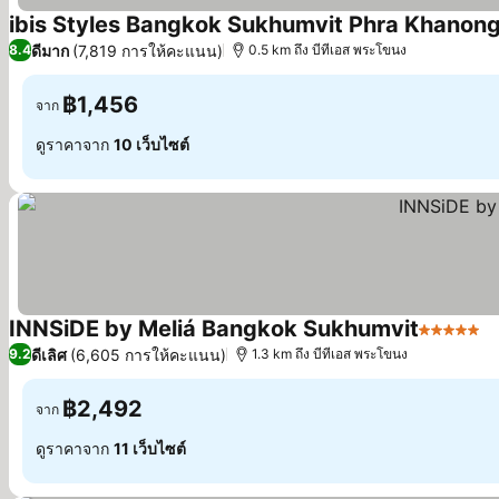
ibis Styles Bangkok Sukhumvit Phra Khanon
ดีมาก
(7,819 การให้คะแนน)
8.4
0.5 km ถึง บีทีเอส พระโขนง
฿1,456
จาก
ดูราคาจาก
10 เว็บไซต์
INNSiDE by Meliá Bangkok Sukhumvit
5 ดาว
ดีเลิศ
(6,605 การให้คะแนน)
9.2
1.3 km ถึง บีทีเอส พระโขนง
฿2,492
จาก
ดูราคาจาก
11 เว็บไซต์