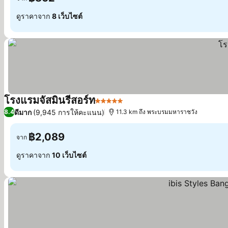
ดูราคาจาก
8 เว็บไซต์
โรงแรมจัสมินรีสอร์ท
5 ดาว
ดีมาก
(9,945 การให้คะแนน)
8.4
11.3 km ถึง พระบรมมหาราชวัง
฿2,089
จาก
ดูราคาจาก
10 เว็บไซต์