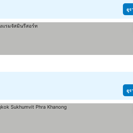
ดูร
ดูร