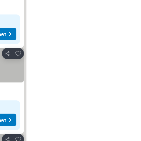
าคา
เพิ่มในรายการโปรด
แชร์
าคา
เพิ่มในรายการโปรด