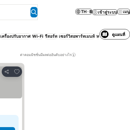
TH · ฿
เมนู
เข้าสู่ระบบ
ดูแผนที่
เครื่องปรับอากาศ
Wi-Fi
รีสอร์ท
เซอร์วิสอพาร์ทเมนท์
หรูหรา
ค่าคอมมิชชั่นมีผลต่ออันดับอย่างไร
เพิ่มในรายการโปรด
แชร์