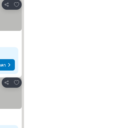
เพิ่มในรายการโปรด
แชร์
าคา
เพิ่มในรายการโปรด
แชร์