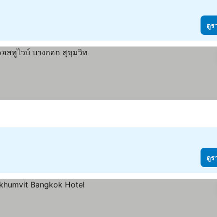
ดูร
ดูร