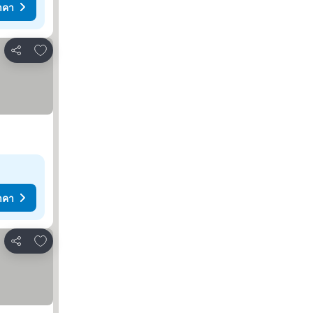
าคา
เพิ่มในรายการโปรด
แชร์
าคา
เพิ่มในรายการโปรด
แชร์