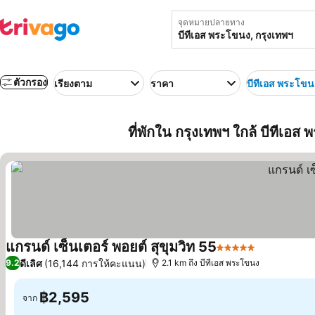
จุดหมายปลายทาง
ตัวกรอง
เรียงตาม
ราคา
บีทีเอส พระโขน
ที่พักใน กรุงเทพฯ ใกล้ บีทีเอ
แกรนด์ เซ็นเตอร์ พอยต์ สุขุมวิท 55
5 ดาว
ดีเลิศ
(16,144 การให้คะแนน)
9.2
2.1 km ถึง บีทีเอส พระโขนง
฿2,595
จาก