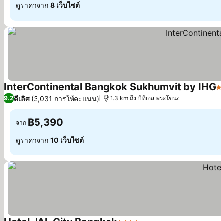
ดูราคาจาก
8 เว็บไซต์
InterContinental Bangkok Sukhumvit by IHG
5
ดีเลิศ
(3,031 การให้คะแนน)
9.2
1.3 km ถึง บีทีเอส พระโขนง
฿5,390
จาก
ดูราคาจาก
10 เว็บไซต์