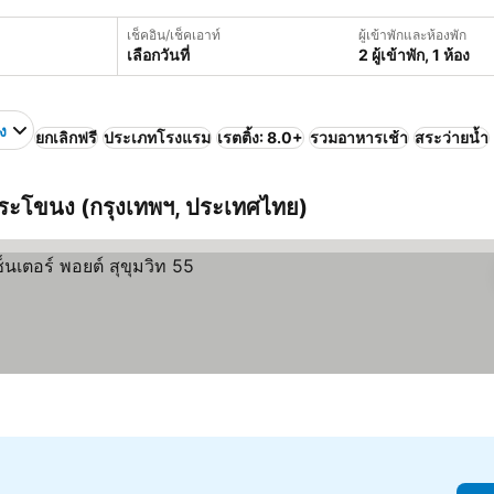
เช็คอิน/เช็คเอาท์
ผู้เข้าพักและห้องพัก
เลือกวันที่
2 ผู้เข้าพัก, 1 ห้อง
ง
ยกเลิกฟรี
ประเภทโรงแรม
เรตติ้ง: 8.0+
รวมอาหารเช้า
สระว่ายน้ำ
ส พระโขนง (กรุงเทพฯ, ประเทศไทย)