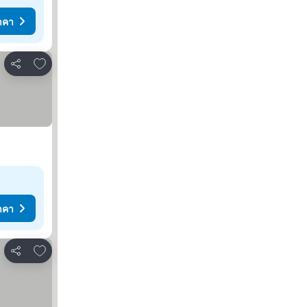
าคา
เพิ่มในรายการโปรด
แชร์
าคา
เพิ่มในรายการโปรด
แชร์