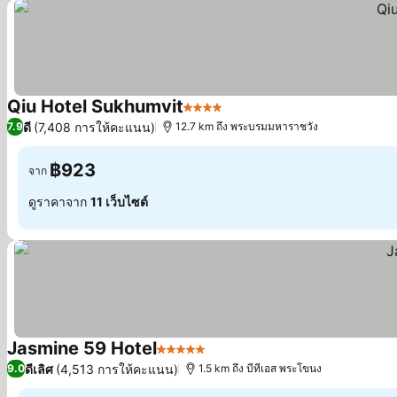
Qiu Hotel Sukhumvit
4 ดาว
ดี
(7,408 การให้คะแนน)
7.9
12.7 km ถึง พระบรมมหาราชวัง
฿923
จาก
ดูราคาจาก
11 เว็บไซต์
Jasmine 59 Hotel
5 ดาว
ดีเลิศ
(4,513 การให้คะแนน)
9.0
1.5 km ถึง บีทีเอส พระโขนง