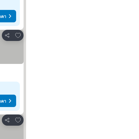
าคา
เพิ่มในรายการโปรด
แชร์
าคา
เพิ่มในรายการโปรด
แชร์