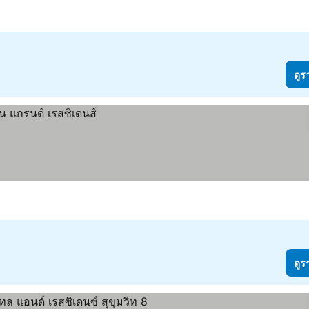
ดูร
ดูร