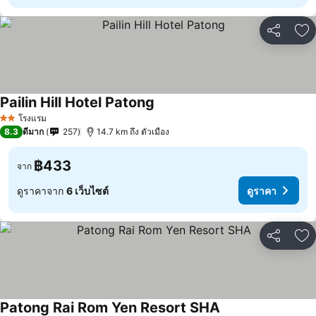
แชร์
เพ
Pailin Hill Hotel Patong
โรงแรม
2 ดาว
8.3
ดีมาก
257
14.7 km ถึง ตัวเมือง
฿433
จาก
ดูราคาจาก
6 เว็บไซต์
ดูราคา
แชร์
เพ
Patong Rai Rom Yen Resort SHA