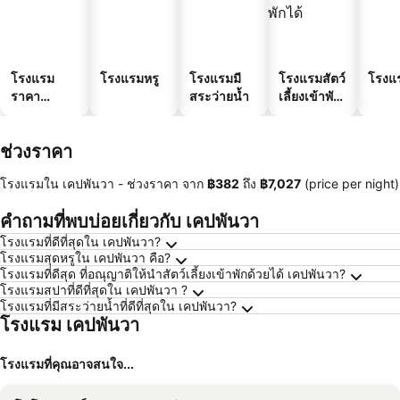
โรงแรม
โรงแรมหรู
โรงแรมมี
โรงแรมสัตว์
โรงแ
ราคา
สระว่ายน้ำ
เลี้ยงเข้าพัก
ประหยัด
ได้
ช่วงราคา
โรงแรมใน เคปพันวา -
ช่วงราคา
จาก
‎฿382
ถึง
‎฿7,027
(price per night)
คำถามที่พบบ่อยเกี่ยวกับ เคปพันวา
โรงแรมที่ดีที่สุดใน เคปพันวา?
โรงแรมสุดหรูใน เคปพันวา คือ?
โรงแรมที่ดีสุด ที่อณุญาติให้นำสัตว์เลี้ยงเข้าพักด้วยได้ เคปพันวา?
โรงแรมสปาที่ดีที่สุดใน เคปพันวา ?
โรงแรมที่มีสระว่ายน้ำที่ดีที่สุดใน เคปพันวา?
โรงแรม เคปพันวา
โรงแรมที่คุณอาจสนใจ...