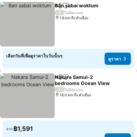
Ban sabai woktum
แชร์
เพิ่มในรายการโปรด
ดูราคา
/
ไม่มีคะแนน
1.8 km ถึง ตัวเมือง
เลือกวันที่เพื่อดูราคาในวันนั้นๆ
ดูราคา
Nakara Samui-2
แชร์
เพิ่มในรายการโปรด
bedrooms Ocean View
ดูราคา
/
ไม่มีคะแนน
18.0 km ถึง ตัวเมือง
฿1,591
จาก