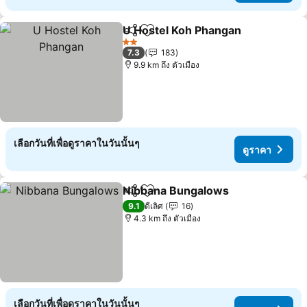
U Hostel Koh Phangan
แชร์
เพิ่มในรายการโปรด
ดูรา
2 ดาว
7.3
183
9.9 km ถึง ตัวเมือง
เลือกวันที่เพื่อดูราคาในวันนั้นๆ
ดูราคา
Nibbana Bungalows
แชร์
เพิ่มในรายการโปรด
ดูราคา
9.1
ดีเลิศ
16
4.3 km ถึง ตัวเมือง
เลือกวันที่เพื่อดูราคาในวันนั้นๆ