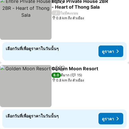
Entire Private House 2BR
แชร์
เพิ่มในรายการโปรด
- Heart of Thong Sala
ดูราคา
/
ไม่มีคะแนน
0.8 km ถึง ตัวเมือง
เลือกวันที่เพื่อดูราคาในวันนั้นๆ
ดูราคา
Golden Moon Resort
แชร์
เพิ่มในรายการโปรด
ดูราค
8.0
ดีมาก
15
0.8 km ถึง ตัวเมือง
เลือกวันที่เพื่อดูราคาในวันนั้นๆ
ดูราคา