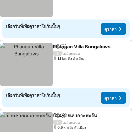
เลือกวันที่เพื่อดูราคาในวันนั้นๆ
ดูราคา
Phangan Villa Bungalows
แชร์
เพิ่มในรายการโปรด
ด
/
ไม่มีคะแนน
1.1 km ถึง ตัวเมือง
เลือกวันที่เพื่อดูราคาในวันนั้นๆ
ดูราคา
บ้านชายเล เกาะพะงัน
แชร์
เพิ่มในรายการโปรด
ดูราคา
/
ไม่มีคะแนน
0.9 km ถึง ตัวเมือง