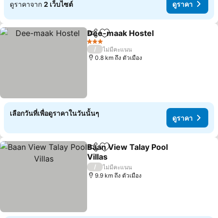
ดูราคาจาก
2 เว็บไซต์
ดูราคา
Dee-maak Hostel
แชร์
เพิ่มในรายการโปรด
ดูราคา
3 ดาว
/
ไม่มีคะแนน
0.8 km ถึง ตัวเมือง
เลือกวันที่เพื่อดูราคาในวันนั้นๆ
ดูราคา
Baan View Talay Pool
แชร์
เพิ่มในรายการโปรด
Villas
ดูราคา
/
ไม่มีคะแนน
9.9 km ถึง ตัวเมือง