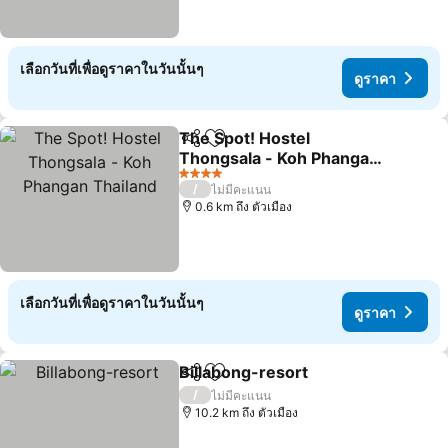
เลือกวันที่เพื่อดูราคาในวันนั้นๆ
ดูราคา
The Spot! Hostel
แชร์
เพิ่มในรายการโปรด
Thongsala - Koh Phangan
Thailand
ดูราคา
4 ดาว
/
ไม่มีคะแนน
0.6 km ถึง ตัวเมือง
เลือกวันที่เพื่อดูราคาในวันนั้นๆ
ดูราคา
Billabong-resort
แชร์
เพิ่มในรายการโปรด
ดูราคา
/
ไม่มีคะแนน
10.2 km ถึง ตัวเมือง