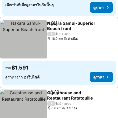
เลือกวันที่เพื่อดูราคาในวันนั้นๆ
ดูราคา
Nakara Samui-Superior
แชร์
เพิ่มในรายการโปรด
Beach front
ดูราคา
/
ไม่มีคะแนน
18.0 km ถึง ตัวเมือง
฿1,591
จาก
ดูราคาจาก
2 เว็บไซต์
ดูราคา
Guesthouse and
แชร์
เพิ่มในรายการโปรด
Restaurant Ratatouille
ดูราคา
/
ไม่มีคะแนน
0.6 km ถึง ตัวเมือง