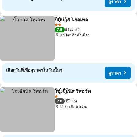
ดูราคา
บิ๊กบอส โฮสเทล
แชร์
เพิ่มในรายการโปรด
ดูราคา
2 ดาว
7.9
ดี
52
0.2 km ถึง ตัวเมือง
เลือกวันที่เพื่อดูราคาในวันนั้นๆ
ดูราคา
โอเชียนัส รีสอร์ท
แชร์
เพิ่มในรายการโปรด
ดูราคา
1 ดาว
7.0
15
1.1 km ถึง ตัวเมือง