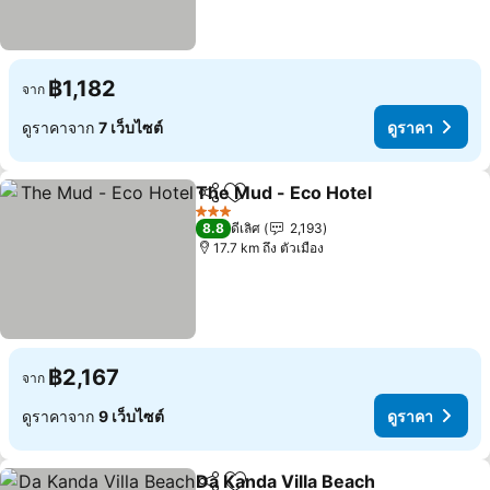
฿1,182
จาก
ดูราคาจาก
7 เว็บไซต์
ดูราคา
The Mud - Eco Hotel
แชร์
เพิ่มในรายการโปรด
ดูราค
3 ดาว
8.8
ดีเลิศ
2,193
17.7 km ถึง ตัวเมือง
฿2,167
จาก
ดูราคาจาก
9 เว็บไซต์
ดูราคา
Da Kanda Villa Beach