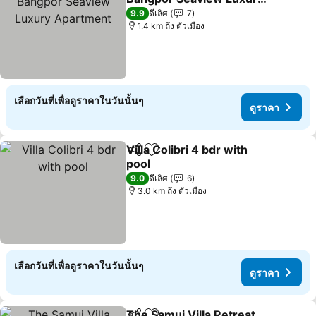
Apartment
ดูราคา
9.9
ดีเลิศ
7
1.4 km ถึง ตัวเมือง
เลือกวันที่เพื่อดูราคาในวันนั้นๆ
ดูราคา
Villa Colibri 4 bdr with
แชร์
เพิ่มในรายการโปรด
pool
ดูราคา
9.0
ดีเลิศ
6
3.0 km ถึง ตัวเมือง
เลือกวันที่เพื่อดูราคาในวันนั้นๆ
ดูราคา
The Samui Villa Retreat