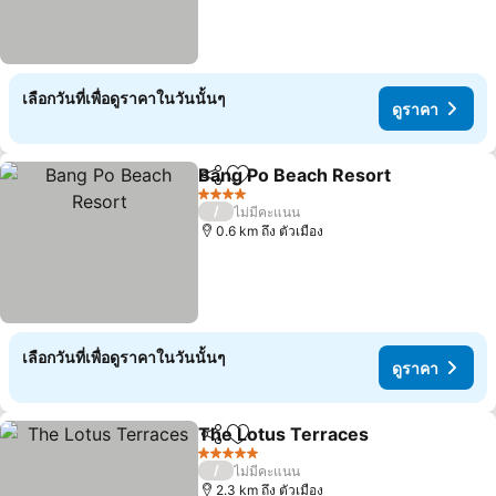
เลือกวันที่เพื่อดูราคาในวันนั้นๆ
ดูราคา
Bang Po Beach Resort
แชร์
เพิ่มในรายการโปรด
ดูร
4 ดาว
/
ไม่มีคะแนน
0.6 km ถึง ตัวเมือง
เลือกวันที่เพื่อดูราคาในวันนั้นๆ
ดูราคา
The Lotus Terraces
แชร์
เพิ่มในรายการโปรด
ดูราคา
5 ดาว
/
ไม่มีคะแนน
2.3 km ถึง ตัวเมือง