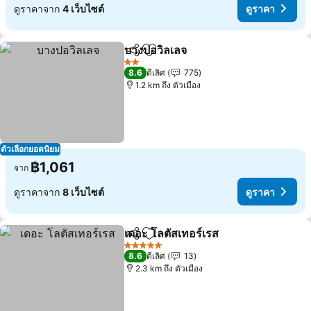
ดูราคาจาก
4 เว็บไซต์
ดูราคา
บางปอวิลเลจ
แชร์
เพิ่มในรายการโปรด
ดูราคา
2 ดาว
8.6
ดีเลิศ
775
1.2 km ถึง ตัวเมือง
ตัวเลือกยอดนิยม
฿1,061
จาก
ดูราคาจาก
8 เว็บไซต์
ดูราคา
เดอะ โลตัสเทอร์เรส
แชร์
เพิ่มในรายการโปรด
ดูราคา
5 ดาว
8.6
ดีเลิศ
13
2.3 km ถึง ตัวเมือง