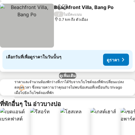
Beachfront Villa, Bang Po
แชร์
เพิ่มในรายการโปรด
/
ไม่มีคะแนน
0.7 km ถึง ตัวเมือง
เลือกวันที่เพื่อดูราคาในวันนั้นๆ
ดูราคา
ดูเพิ่มเติม
ราคาและจำนวนห้องพักว่างที่เราได้รับจากเว็บไซต์จองที่พักเปลี่ยนแปลง
ตลอดเวลา ซึ่งหมายความว่าคุณอาจไม่พบข้อเสนอที่เหมือนกับ trivago
เมื่อไปยังเว็บไซต์จองที่พัก
ที่พักอื่นๆ ใน อ่าวบางปอ