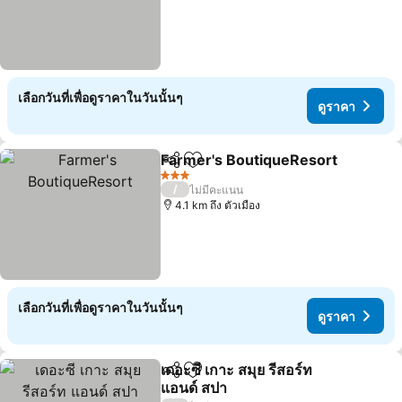
เลือกวันที่เพื่อดูราคาในวันนั้นๆ
ดูราคา
Farmer's BoutiqueResort
แชร์
เพิ่มในรายการโปรด
ด
3 ดาว
/
ไม่มีคะแนน
4.1 km ถึง ตัวเมือง
เลือกวันที่เพื่อดูราคาในวันนั้นๆ
ดูราคา
เดอะซี เกาะ สมุย รีสอร์ท
แชร์
เพิ่มในรายการโปรด
แอนด์ สปา