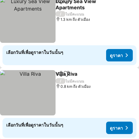
Luxury Sea View
แชร์
เพิ่มในรายการโปรด
Apartments
ดูราคา
/
ไม่มีคะแนน
1.3 km ถึง ตัวเมือง
เลือกวันที่เพื่อดูราคาในวันนั้นๆ
ดูราคา
Villa Riva
แชร์
เพิ่มในรายการโปรด
ดูราคา
/
ไม่มีคะแนน
0.8 km ถึง ตัวเมือง
เลือกวันที่เพื่อดูราคาในวันนั้นๆ
ดูราคา