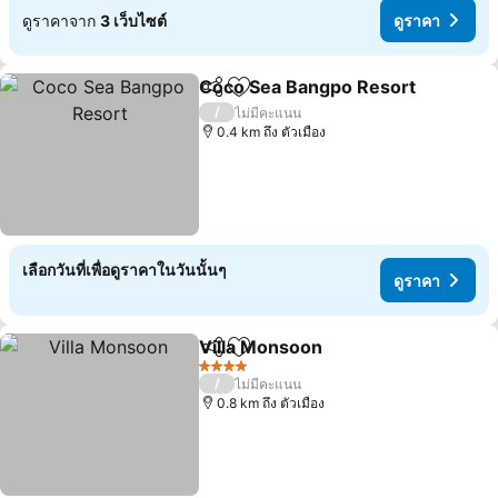
ดูราคาจาก
3 เว็บไซต์
ดูราคา
Coco Sea Bangpo Resort
แชร์
เพิ่มในรายการโปรด
ด
/
ไม่มีคะแนน
0.4 km ถึง ตัวเมือง
เลือกวันที่เพื่อดูราคาในวันนั้นๆ
ดูราคา
Villa Monsoon
แชร์
เพิ่มในรายการโปรด
ดูราคา
4 ดาว
/
ไม่มีคะแนน
0.8 km ถึง ตัวเมือง