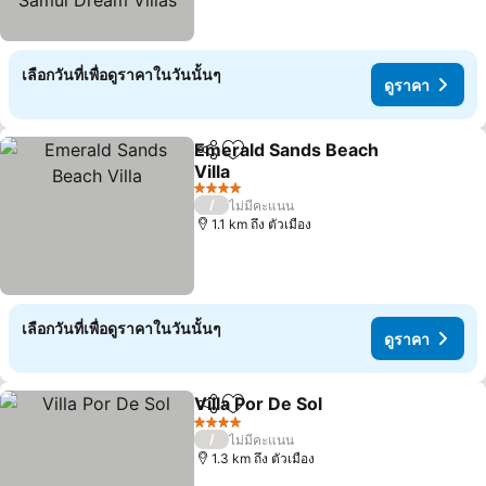
เลือกวันที่เพื่อดูราคาในวันนั้นๆ
ดูราคา
Emerald Sands Beach
แชร์
เพิ่มในรายการโปรด
Villa
ดูราคา
4 ดาว
/
ไม่มีคะแนน
1.1 km ถึง ตัวเมือง
เลือกวันที่เพื่อดูราคาในวันนั้นๆ
ดูราคา
Villa Por De Sol
แชร์
เพิ่มในรายการโปรด
ดูราคา
4 ดาว
/
ไม่มีคะแนน
1.3 km ถึง ตัวเมือง