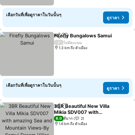
เลือกวันที่เพื่อดูราคาในวันนั้นๆ
ดูราคา
Firefly Bungalows Samui
แชร์
เพิ่มในรายการโปรด
ด
/
ไม่มีคะแนน
1.3 km ถึง ตัวเมือง
เลือกวันที่เพื่อดูราคาในวันนั้นๆ
ดูราคา
3BR Beautiful New Villa
แชร์
เพิ่มในรายการโปรด
Mikia SDV007 with
amazing Sea and
ดูราคา
8.0
ดีมาก
2
Mountain Views-By
1.6 km ถึง ตัวเมือง
Samui Dream Villas