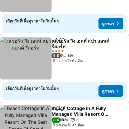
เลือกวันที่เพื่อดูราคาในวันนั้นๆ
ดูราคา
เนเชอรัล วิง เฮลท์ สปา แอนด์
แชร์
เพิ่มในรายการโปรด
รีสอร์ท
ดูราคา
4 ดาว
6.8
89
1.4 km ถึง ตัวเมือง
เลือกวันที่เพื่อดูราคาในวันนั้นๆ
ดูราคา
Beach Cottage In A Fully
แชร์
เพิ่มในรายการโปรด
Managed Villa Resort On
The Best Beach Of Samui
ดูราคา
8.6
ดีเลิศ
6
2.9 km ถึง ตัวเมือง