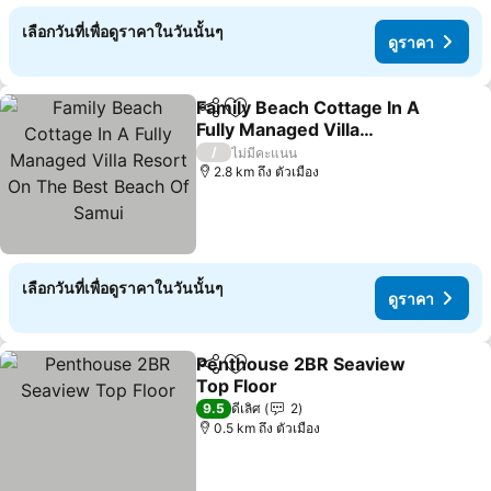
เลือกวันที่เพื่อดูราคาในวันนั้นๆ
ดูราคา
Family Beach Cottage In A
แชร์
เพิ่มในรายการโปรด
Fully Managed Villa
Resort On The Best
ดูราคา
/
ไม่มีคะแนน
Beach Of Samui
2.8 km ถึง ตัวเมือง
เลือกวันที่เพื่อดูราคาในวันนั้นๆ
ดูราคา
Penthouse 2BR Seaview
แชร์
เพิ่มในรายการโปรด
Top Floor
ดูราคา
9.5
ดีเลิศ
2
0.5 km ถึง ตัวเมือง