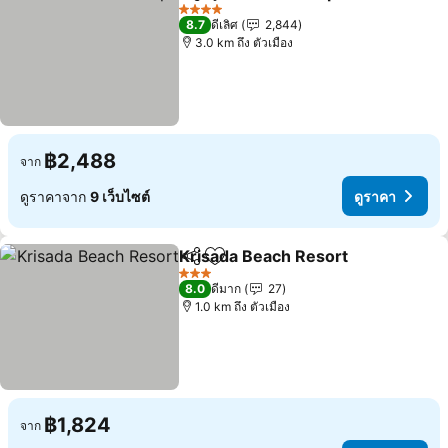
แชร์
เพิ่มในรายการโปรด
ดูรา
4 ดาว
8.7
ดีเลิศ
2,844
3.0 km ถึง ตัวเมือง
฿2,488
จาก
ดูราคาจาก
9 เว็บไซต์
ดูราคา
Krisada Beach Resort
แชร์
เพิ่มในรายการโปรด
ดูรา
3 ดาว
8.0
ดีมาก
27
1.0 km ถึง ตัวเมือง
฿1,824
จาก