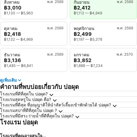
สิงหาคม
พ.ศ. 2569
กันยายน
พ.ศ. 2569
฿3,010
฿2,412
฿1,130
—
฿5,963
฿1,112
—
฿4,949
ตุลาคม
พ.ศ. 2569
พฤศจิกายน
พ.ศ. 2569
฿2,418
฿2,499
฿1,132
—
฿4,969
฿1,197
—
฿5,378
ธันวาคม
พ.ศ. 2569
มกราคม
พ.ศ. 2570
฿3,136
฿3,852
฿1,485
—
฿6,841
฿1,888
—
฿7,234
ดูเพิ่มเติม
คำถามที่พบบ่อยเกี่ยวกับ บ่อผุด
โรงแรมที่ดีที่สุดใน บ่อผุด?
โรงแรมสุดหรูใน บ่อผุด คือ?
โรงแรมที่ดีสุด ที่อณุญาติให้นำสัตว์เลี้ยงเข้าพักด้วยได้ บ่อผุด?
โรงแรมสปาที่ดีที่สุดใน บ่อผุด ?
โรงแรมที่มีสระว่ายน้ำที่ดีที่สุดใน บ่อผุด?
โรงแรม บ่อผุด
โรงแรมที่คุณอาจสนใจ...