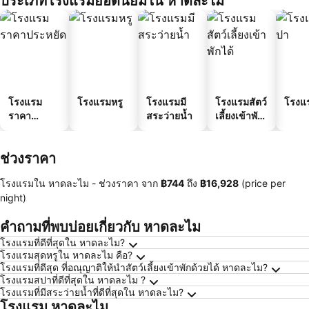
ประเภทโรงแรมยอดนิยมใน หาดละไม
โรงแรม
โรงแรมหรู
โรงแรมมี
โรงแรมสัตว์
โรงแ
ราคา
สระว่ายน้ำ
เลี้ยงเข้าพัก
ประหยัด
ได้
ช่วงราคา
โรงแรมใน หาดละไม -
ช่วงราคา
จาก
‎฿744
ถึง
‎฿16,928
(price per
night)
คำถามที่พบบ่อยเกี่ยวกับ หาดละไม
โรงแรมที่ดีที่สุดใน หาดละไม?
โรงแรมสุดหรูใน หาดละไม คือ?
โรงแรมที่ดีสุด ที่อณุญาติให้นำสัตว์เลี้ยงเข้าพักด้วยได้ หาดละไม?
โรงแรมสปาที่ดีที่สุดใน หาดละไม ?
โรงแรมที่มีสระว่ายน้ำที่ดีที่สุดใน หาดละไม?
โรงแรม หาดละไม