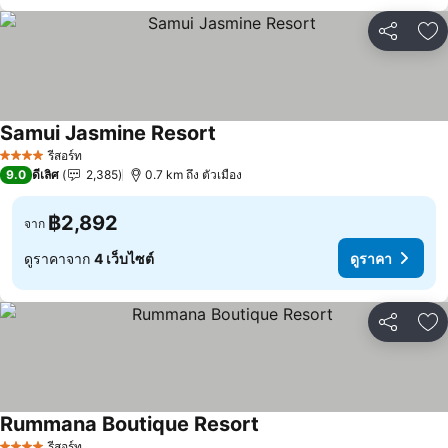
แชร์
เพ
Samui Jasmine Resort
ดูราคา
รีสอร์ท
4 ดาว
9.0
ดีเลิศ
2,385
0.7 km ถึง ตัวเมือง
฿2,892
จาก
ดูราคาจาก
4 เว็บไซต์
ดูราคา
แชร์
เพ
Rummana Boutique Resort
ดูราคา
รีสอร์ท