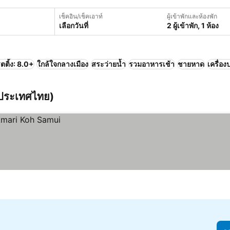
เช็คอิน/เช็คเอาท์
ผู้เข้าพักและห้องพัก
เลือกวันที่
2 ผู้เข้าพัก, 1 ห้อง
ตติ้ง: 8.0+
ใกล้ใจกลางเมือง
สระว่ายน้ำ
รวมอาหารเช้า
ชายหาด
เครื่อ
 ประเทศไทย)