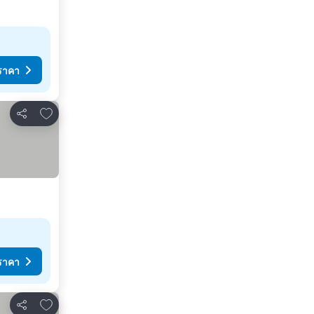
ราคา
เพิ่มในรายการโปรด
แชร์
ราคา
เพิ่มในรายการโปรด
แชร์