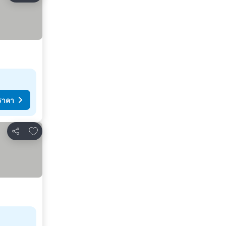
ราคา
เพิ่มในรายการโปรด
แชร์