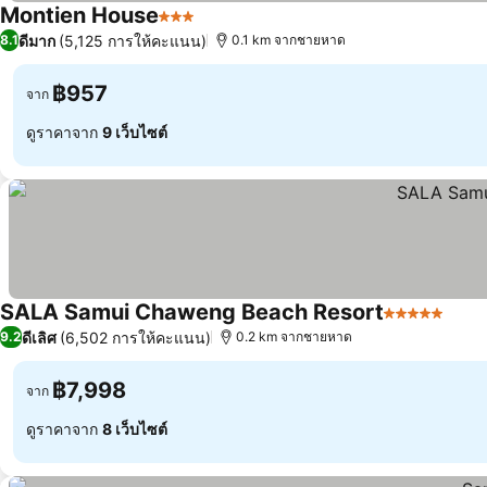
Montien House
3 ดาว
ดีมาก
(5,125 การให้คะแนน)
8.1
0.1 km จากชายหาด
฿957
จาก
ดูราคาจาก
9 เว็บไซต์
SALA Samui Chaweng Beach Resort
5 ดาว
ดีเลิศ
(6,502 การให้คะแนน)
9.2
0.2 km จากชายหาด
฿7,998
จาก
ดูราคาจาก
8 เว็บไซต์