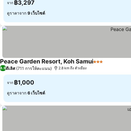
฿3,297
จาก
ดูราคาจาก
9 เว็บไซต์
Peace Garden Resort, Koh Samui
3 ดาว
ดีเลิศ
(711 การให้คะแนน)
8.9
2.8 km ถึง ตัวเมือง
฿1,000
จาก
ดูราคาจาก
6 เว็บไซต์