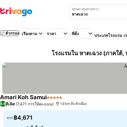
จุดหมายปลายทาง
ตัวกรอง
เรียงตาม
ราคา
ที่ตั้ง
ประเภทโรงแรม
เร
โรงแรมใน หาดเฉวง (ภาคใต้,
Amari Koh Samui
5 ดาว
ดีเลิศ
(7,471 การให้คะแนน)
8.8
1.9 km ถึง ตัวเมือง
฿4,671
จาก