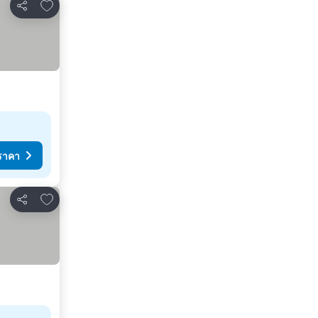
เพิ่มในรายการโปรด
แชร์
ราคา
เพิ่มในรายการโปรด
แชร์