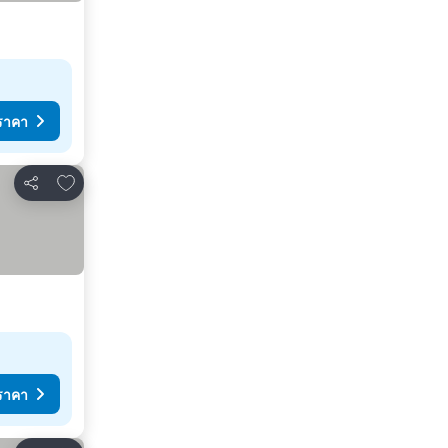
ราคา
เพิ่มในรายการโปรด
แชร์
ราคา