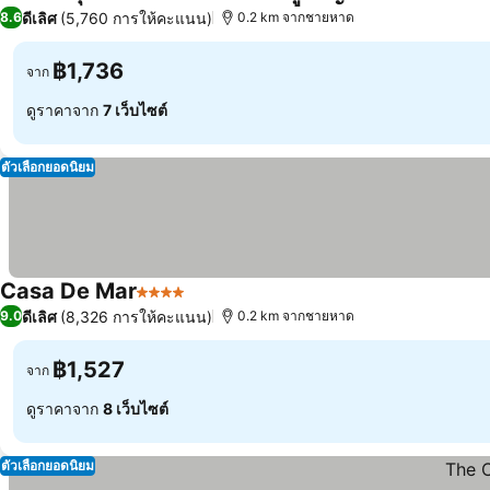
4 ดาว
ดีเลิศ
(5,760 การให้คะแนน)
8.6
0.2 km จากชายหาด
฿1,736
จาก
ดูราคาจาก
7 เว็บไซต์
ตัวเลือกยอดนิยม
Casa De Mar
4 ดาว
ดีเลิศ
(8,326 การให้คะแนน)
9.0
0.2 km จากชายหาด
฿1,527
จาก
ดูราคาจาก
8 เว็บไซต์
ตัวเลือกยอดนิยม