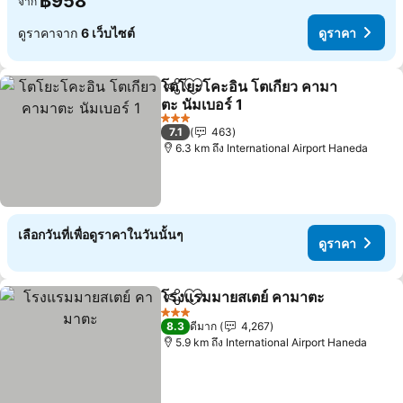
฿958
จาก
ดูราคาจาก
6 เว็บไซต์
ดูราคา
โตโยะโคะอิน โตเกียว คามา
แชร์
เพิ่มในรายการโปรด
ตะ นัมเบอร์ 1
3 ดาว
7.1
463
6.3 km ถึง International Airport Haneda
เลือกวันที่เพื่อดูราคาในวันนั้นๆ
ดูราคา
โรงแรมมายสเตย์ คามาตะ
แชร์
เพิ่มในรายการโปรด
3 ดาว
8.3
ดีมาก
4,267
5.9 km ถึง International Airport Haneda