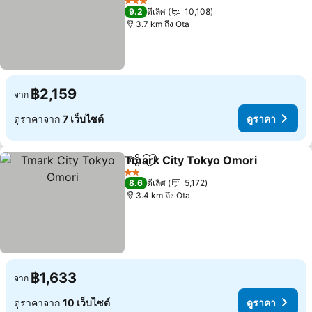
3 ดาว
9.2
ดีเลิศ
10,108
3.7 km ถึง Ota
฿2,159
จาก
ดูราคาจาก
7 เว็บไซต์
ดูราคา
Tmark City Tokyo Omori
แชร์
เพิ่มในรายการโปรด
2 ดาว
8.6
ดีเลิศ
5,172
3.4 km ถึง Ota
฿1,633
จาก
ดูราคาจาก
10 เว็บไซต์
ดูราคา