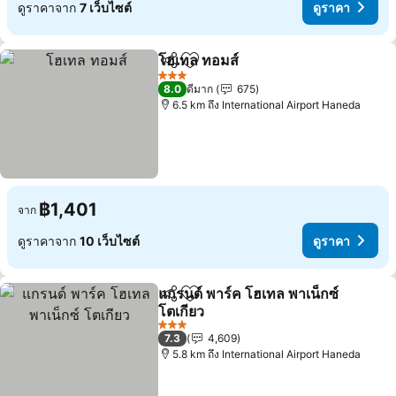
ดูราคาจาก
7 เว็บไซต์
ดูราคา
โฮเทล ทอมส์
แชร์
เพิ่มในรายการโปรด
3 ดาว
8.0
ดีมาก
675
6.5 km ถึง International Airport Haneda
฿1,401
จาก
ดูราคาจาก
10 เว็บไซต์
ดูราคา
แกรนด์ พาร์ค โฮเทล พาเน็กซ์
แชร์
เพิ่มในรายการโปรด
โตเกียว
3 ดาว
7.3
4,609
5.8 km ถึง International Airport Haneda