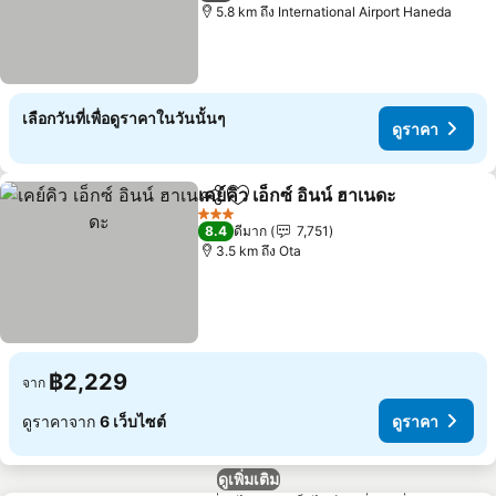
5.8 km ถึง International Airport Haneda
เลือกวันที่เพื่อดูราคาในวันนั้นๆ
ดูราคา
เคย์คิว เอ็กซ์ อินน์ ฮาเนดะ
แชร์
เพิ่มในรายการโปรด
3 ดาว
8.4
ดีมาก
7,751
3.5 km ถึง Ota
฿2,229
จาก
ดูราคาจาก
6 เว็บไซต์
ดูราคา
ดูเพิ่มเติม