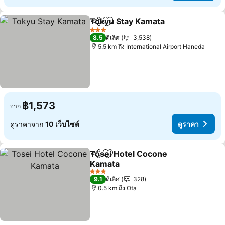
Tokyu Stay Kamata
แชร์
เพิ่มในรายการโปรด
3 ดาว
8.5
ดีเลิศ
3,538
5.5 km ถึง International Airport Haneda
฿1,573
จาก
ดูราคาจาก
10 เว็บไซต์
ดูราคา
Tosei Hotel Cocone
แชร์
เพิ่มในรายการโปรด
Kamata
3 ดาว
9.1
ดีเลิศ
328
0.5 km ถึง Ota