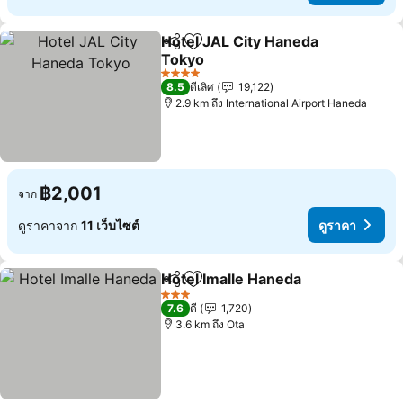
Hotel JAL City Haneda
แชร์
เพิ่มในรายการโปรด
Tokyo
4 ดาว
8.5
ดีเลิศ
19,122
2.9 km ถึง International Airport Haneda
฿2,001
จาก
ดูราคาจาก
11 เว็บไซต์
ดูราคา
Hotel Imalle Haneda
แชร์
เพิ่มในรายการโปรด
3 ดาว
7.6
ดี
1,720
3.6 km ถึง Ota