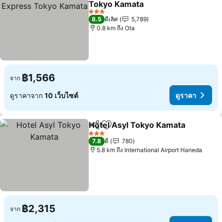
Tokyo Kamata
3 ดาว
8.5
ดีเลิศ
5,789
0.8 km ถึง Ota
฿1,566
จาก
ดูราคาจาก
10 เว็บไซต์
ดูราคา
Hotel Asyl Tokyo Kamata
แชร์
เพิ่มในรายการโปรด
3 ดาว
7.8
ดี
780
5.8 km ถึง International Airport Haneda
฿2,315
จาก