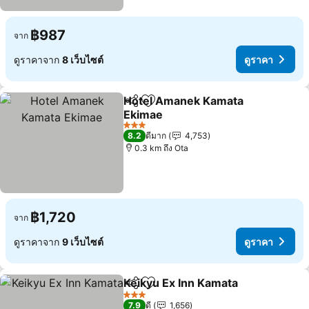
฿987
จาก
ดูราคาจาก
8 เว็บไซต์
ดูราคา
Hotel Amanek Kamata
แชร์
เพิ่มในรายการโปรด
Ekimae
3 ดาว
8.2
ดีมาก
4,753
0.3 km ถึง Ota
฿1,720
จาก
ดูราคาจาก
9 เว็บไซต์
ดูราคา
Keikyu Ex Inn Kamata
แชร์
เพิ่มในรายการโปรด
3 ดาว
7.9
ดี
1,656