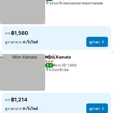
5.6 km ถึง International Airport Haneda
฿1,560
จาก
ดูราคาจาก
4 เว็บไซต์
ดูราคา
Minn Kamata
แชร์
เพิ่มในรายการโปรด
3 ดาว
8.3
ดีมาก
1,300
0.5 km ถึง Ota
฿1,214
จาก
ดูราคาจาก
9 เว็บไซต์
ดูราคา