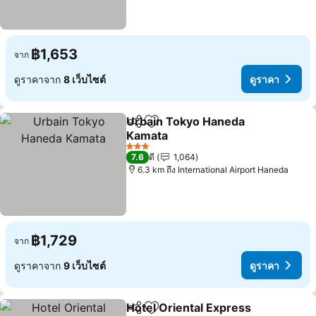
฿1,653
จาก
ดูราคาจาก
8 เว็บไซต์
ดูราคา
Urbain Tokyo Haneda
แชร์
เพิ่มในรายการโปรด
Kamata
3 ดาว
7.6
ดี
1,064
6.3 km ถึง International Airport Haneda
฿1,729
จาก
ดูราคาจาก
9 เว็บไซต์
ดูราคา
Hotel Oriental Express
แชร์
เพิ่มในรายการโปรด