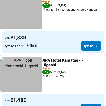
เพิ่มในรายการโปรด
3 ดาว
7.5
ดี
3,181
5.4 km ถึง International Airport Haneda
฿1,339
จาก
ดูราคาจาก
11 เว็บไซต์
ดูราคา
APA Hotel Kamataeki-
แชร์
เพิ่มในรายการโปรด
Higashi
3 ดาว
7.7
ดี
3,145
0.3 km ถึง Ota
฿1,480
จาก