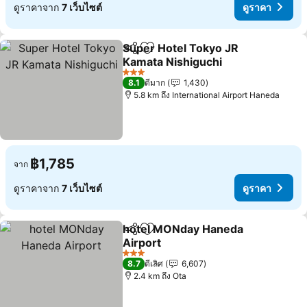
ดูราคาจาก
7 เว็บไซต์
ดูราคา
Super Hotel Tokyo JR
แชร์
เพิ่มในรายการโปรด
Kamata Nishiguchi
3 ดาว
8.1
ดีมาก
1,430
5.8 km ถึง International Airport Haneda
฿1,785
จาก
ดูราคาจาก
7 เว็บไซต์
ดูราคา
hotel MONday Haneda
แชร์
เพิ่มในรายการโปรด
Airport
3 ดาว
8.7
ดีเลิศ
6,607
2.4 km ถึง Ota