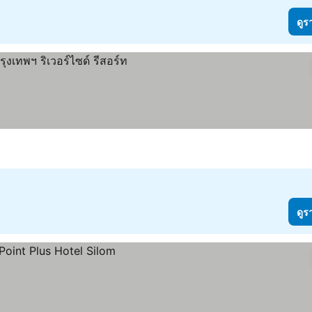
ดูร
ดูร