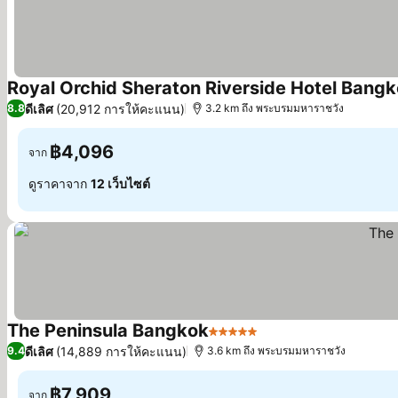
Royal Orchid Sheraton Riverside Hotel Bang
ดีเลิศ
(20,912 การให้คะแนน)
8.8
3.2 km ถึง พระบรมมหาราชวัง
฿4,096
จาก
ดูราคาจาก
12 เว็บไซต์
The Peninsula Bangkok
5 ดาว
ดีเลิศ
(14,889 การให้คะแนน)
9.4
3.6 km ถึง พระบรมมหาราชวัง
฿7,909
จาก