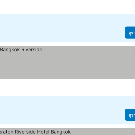
ดูร
ดูร