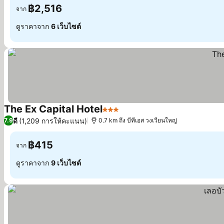
฿2,516
จาก
ดูราคาจาก
6 เว็บไซต์
The Ex Capital Hotel
3 ดาว
ดี
(1,209 การให้คะแนน)
7.9
0.7 km ถึง บีทีเอส วงเวียนใหญ่
฿415
จาก
ดูราคาจาก
9 เว็บไซต์