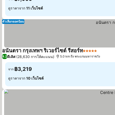
ดูราคาจาก
11 เว็บไซต์
ตัวเลือกยอดนิยม
อนันตรา กรุงเทพฯ ริเวอร์ไซด์ รีสอร์ท
5 ดาว
ดีเลิศ
(28,630 การให้คะแนน)
9.2
5.0 km ถึง พระบรมมหาราชวัง
฿3,219
จาก
ดูราคาจาก
10 เว็บไซต์