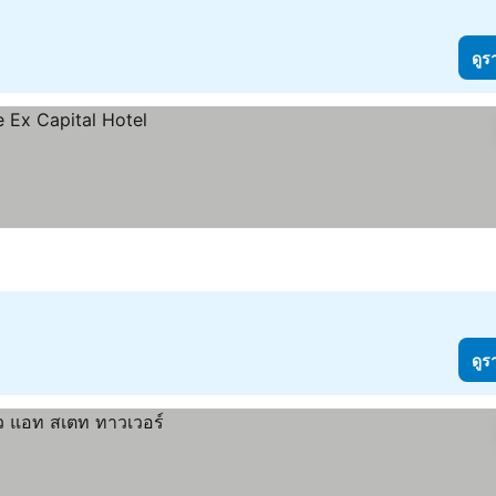
ดูร
ดูร