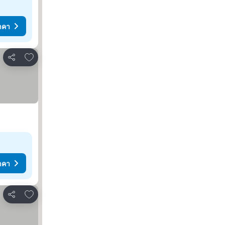
าคา
เพิ่มในรายการโปรด
แชร์
าคา
เพิ่มในรายการโปรด
แชร์