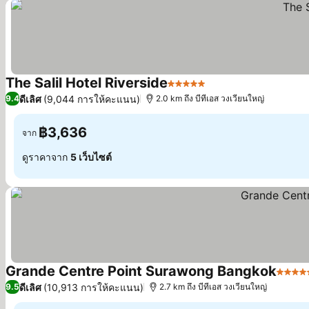
The Salil Hotel Riverside
5 ดาว
ดีเลิศ
(9,044 การให้คะแนน)
9.4
2.0 km ถึง บีทีเอส วงเวียนใหญ่
฿3,636
จาก
ดูราคาจาก
5 เว็บไซต์
Grande Centre Point Surawong Bangkok
5 ดาว
ดีเลิศ
(10,913 การให้คะแนน)
9.5
2.7 km ถึง บีทีเอส วงเวียนใหญ่