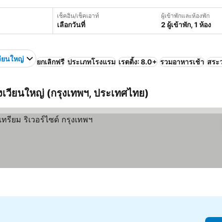
เช็คอิน/เช็คเอาท์
ผู้เข้าพักและห้องพัก
เลือกวันที่
2 ผู้เข้าพัก, 1 ห้อง
วียนใหญ่
ยกเลิกฟรี
ประเภทโรงแรม
เรตติ้ง: 8.0+
รวมอาหารเช้า
สระว
 วงเวียนใหญ่ (กรุงเทพฯ, ประเทศไทย)