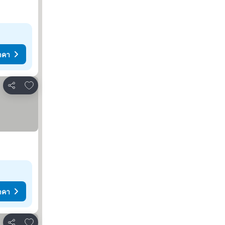
าคา
เพิ่มในรายการโปรด
แชร์
าคา
เพิ่มในรายการโปรด