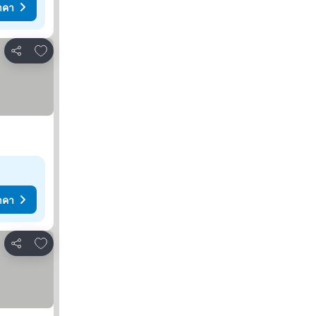
าคา
เพิ่มในรายการโปรด
แชร์
าคา
เพิ่มในรายการโปรด
แชร์