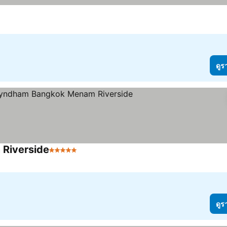
ดูร
Riverside
5 ดาว
ดูร