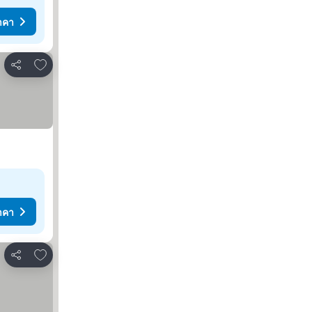
าคา
เพิ่มในรายการโปรด
แชร์
าคา
เพิ่มในรายการโปรด
แชร์