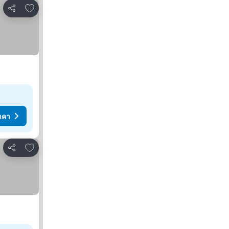
เพิ่มในรายการโปรด
แชร์
าคา
เพิ่มในรายการโปรด
แชร์