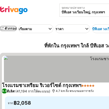
จุดหมายปลายทาง
ตัวกรอง
เรียงตาม
ราคา
บีทีเอส วงเ
ที่พักใน กรุงเทพฯ ใกล้ บีทีเอส
โรงแรมชาเทรียม ริเวอร์ไซด์ กรุงเทพฯ
5 ดาว
ดีเลิศ
(41,194 การให้คะแนน)
9.3
4.7 km ถึง พระบรมมหาราชวัง
฿2,058
จาก