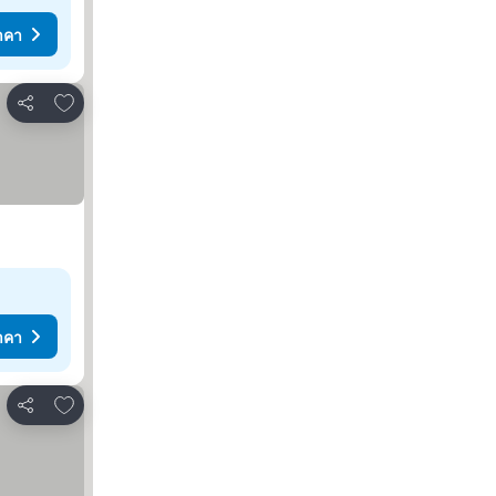
าคา
เพิ่มในรายการโปรด
แชร์
าคา
เพิ่มในรายการโปรด
แชร์