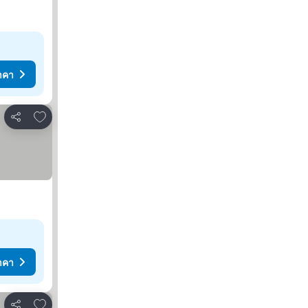
าคา
เพิ่มในรายการโปรด
แชร์
าคา
เพิ่มในรายการโปรด