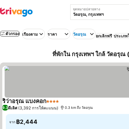
จุดหมายปลายทาง
ตัวกรอง
เรียงตาม
ราคา
วัดอรุณ
ยกเลิกฟรี
ประเภท
ที่พักใน กรุงเทพฯ ใกล้ วัดอรุ
ริว่าอรุณ แบงคอก
4 ดาว
ดีเลิศ
(3,392 การให้คะแนน)
9.3
0.3 km ถึง วัดอรุณ
฿2,444
จาก