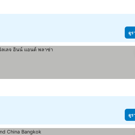
ดูร
ดูร