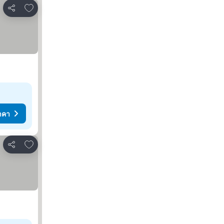
เพิ่มในรายการโปรด
แชร์
าคา
เพิ่มในรายการโปรด
แชร์