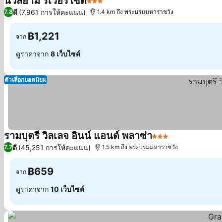
นิวสยาม ริเวอร์ไซด์
3 ดาว
ดี
(7,961 การให้คะแนน)
7.8
1.4 km ถึง พระบรมมหาราชวัง
฿1,221
จาก
ดูราคาจาก
8 เว็บไซต์
ตัวเลือกยอดนิยม
รามบุตรี วิลเลจ อินน์ แอนด์ พลาซ่า
3 ดาว
ดี
(45,251 การให้คะแนน)
7.7
1.5 km ถึง พระบรมมหาราชวัง
฿659
จาก
ดูราคาจาก
10 เว็บไซต์