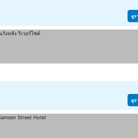
ดูร
ดูร