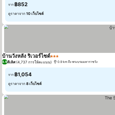
฿852
จาก
ดูราคาจาก
10 เว็บไซต์
บ้านวังหลัง ริเวอร์ไซด์
3 ดาว
ดีเลิศ
(4,737 การให้คะแนน)
8.9
0.9 km ถึง พระบรมมหาราชวัง
฿1,054
จาก
ดูราคาจาก
8 เว็บไซต์