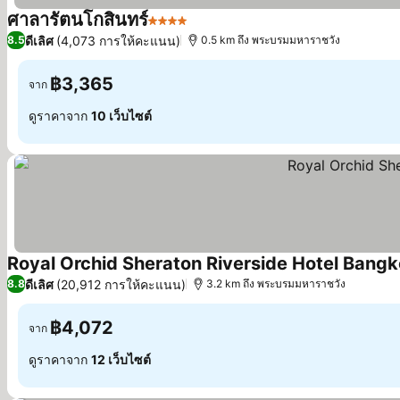
ศาลารัตนโกสินทร์
4 ดาว
ดีเลิศ
(4,073 การให้คะแนน)
8.5
0.5 km ถึง พระบรมมหาราชวัง
฿3,365
จาก
ดูราคาจาก
10 เว็บไซต์
Royal Orchid Sheraton Riverside Hotel Bang
ดีเลิศ
(20,912 การให้คะแนน)
8.8
3.2 km ถึง พระบรมมหาราชวัง
฿4,072
จาก
ดูราคาจาก
12 เว็บไซต์