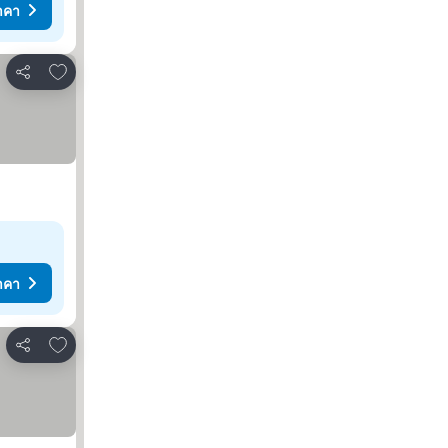
าคา
เพิ่มในรายการโปรด
แชร์
าคา
เพิ่มในรายการโปรด
แชร์