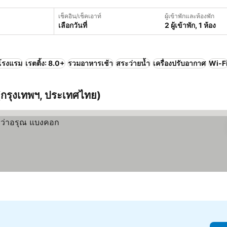
เช็คอิน/เช็คเอาท์
ผู้เข้าพักและห้องพัก
เลือกวันที่
2 ผู้เข้าพัก, 1 ห้อง
โรงแรม
เรตติ้ง: 8.0+
รวมอาหารเช้า
สระว่ายน้ำ
เครื่องปรับอากาศ
Wi-F
ณ (กรุงเทพฯ, ประเทศไทย)