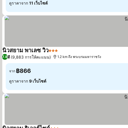
ดูราคาจาก
11 เว็บไซต์
นิวสยาม พาเลซ วิว
3 ดาว
ดี
(9,883 การให้คะแนน)
7.8
1.2 km ถึง พระบรมมหาราชวัง
฿866
จาก
ดูราคาจาก
9 เว็บไซต์