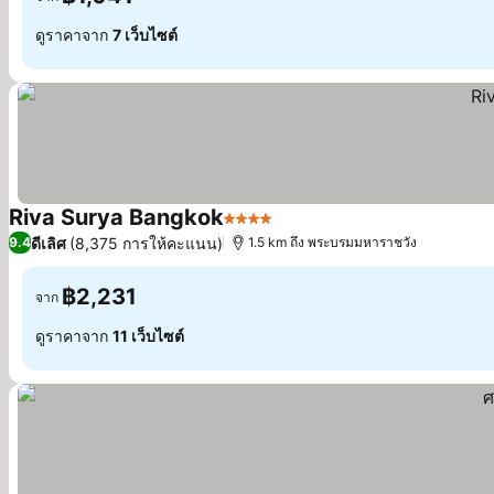
ดูราคาจาก
7 เว็บไซต์
Riva Surya Bangkok
4 ดาว
ดีเลิศ
(8,375 การให้คะแนน)
9.4
1.5 km ถึง พระบรมมหาราชวัง
฿2,231
จาก
ดูราคาจาก
11 เว็บไซต์