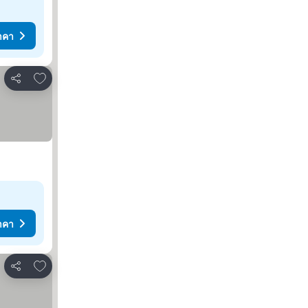
าคา
เพิ่มในรายการโปรด
แชร์
าคา
เพิ่มในรายการโปรด
แชร์