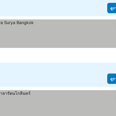
ดูร
ดูร