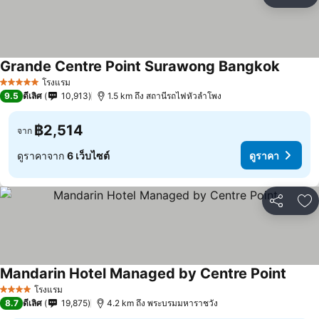
แชร์
เพ
Grande Centre Point Surawong Bangkok
โรงแรม
5 ดาว
9.5
ดีเลิศ
10,913
1.5 km ถึง สถานีรถไฟหัวลำโพง
฿2,514
จาก
ดูราคาจาก
6 เว็บไซต์
ดูราคา
แชร์
เพ
Mandarin Hotel Managed by Centre Point
โรงแรม
4 ดาว
8.7
ดีเลิศ
19,875
4.2 km ถึง พระบรมมหาราชวัง