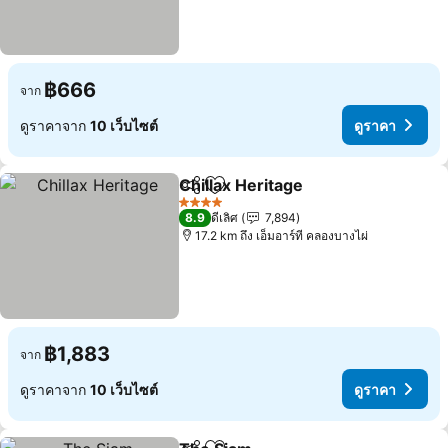
฿666
จาก
ดูราคาจาก
10 เว็บไซต์
ดูราคา
Chillax Heritage
แชร์
เพิ่มในรายการโปรด
ดูราคา
4 ดาว
8.9
ดีเลิศ
7,894
17.2 km ถึง เอ็มอาร์ที คลองบางไผ่
฿1,883
จาก
ดูราคาจาก
10 เว็บไซต์
ดูราคา