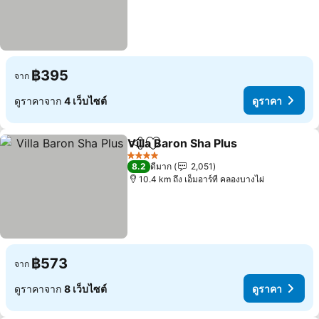
฿395
จาก
ดูราคาจาก
4 เว็บไซต์
ดูราคา
Villa Baron Sha Plus
แชร์
เพิ่มในรายการโปรด
ดูราคา
4 ดาว
8.2
ดีมาก
2,051
10.4 km ถึง เอ็มอาร์ที คลองบางไผ่
฿573
จาก
ดูราคาจาก
8 เว็บไซต์
ดูราคา