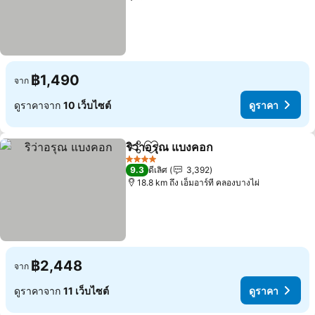
฿1,490
จาก
ดูราคาจาก
10 เว็บไซต์
ดูราคา
ริว่าอรุณ แบงคอก
แชร์
เพิ่มในรายการโปรด
ดูราคา
4 ดาว
9.3
ดีเลิศ
3,392
18.8 km ถึง เอ็มอาร์ที คลองบางไผ่
฿2,448
จาก
ดูราคาจาก
11 เว็บไซต์
ดูราคา