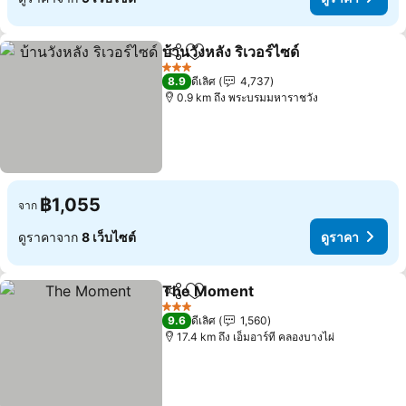
บ้านวังหลัง ริเวอร์ไซด์
แชร์
เพิ่มในรายการโปรด
ดูราคา
3 ดาว
8.9
ดีเลิศ
4,737
0.9 km ถึง พระบรมมหาราชวัง
฿1,055
จาก
ดูราคาจาก
8 เว็บไซต์
ดูราคา
The Moment
แชร์
เพิ่มในรายการโปรด
ดูราคา
3 ดาว
9.6
ดีเลิศ
1,560
17.4 km ถึง เอ็มอาร์ที คลองบางไผ่