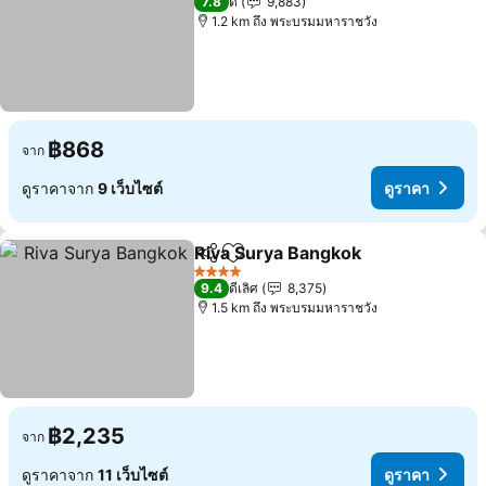
7.8
ดี
9,883
1.2 km ถึง พระบรมมหาราชวัง
฿868
จาก
ดูราคาจาก
9 เว็บไซต์
ดูราคา
Riva Surya Bangkok
แชร์
เพิ่มในรายการโปรด
ดูราคา
4 ดาว
9.4
ดีเลิศ
8,375
1.5 km ถึง พระบรมมหาราชวัง
฿2,235
จาก
ดูราคาจาก
11 เว็บไซต์
ดูราคา