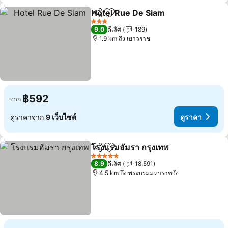
Hotel Rue De Siam
แชร์
เพิ่มในรายการโปรด
3 ดาว
9.0
ดีเลิศ
189
1.9 km ถึง เยาวราช
฿592
จาก
ดูราคาจาก
9 เว็บไซต์
ดูราคา
โรงแรมอัมรา กรุงเทพ
แชร์
เพิ่มในรายการโปรด
5 ดาว
8.9
ดีเลิศ
18,591
4.5 km ถึง พระบรมมหาราชวัง