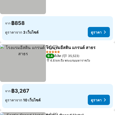
฿858
จาก
ดูราคาจาก
3 เว็บไซต์
ดูราคา
โรงแรมอีสติน แกรนด์ สาธร
แชร์
เพิ่มในรายการโปรด
5 ดาว
9.4
ดีเลิศ
35,523
4.6 km ถึง พระบรมมหาราชวัง
฿3,267
จาก
ดูราคาจาก
10 เว็บไซต์
ดูราคา