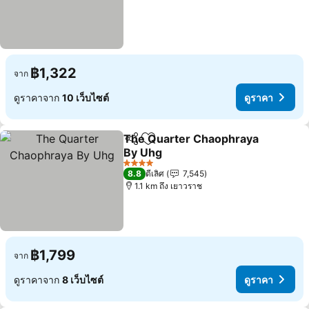
฿1,322
จาก
ดูราคาจาก
10 เว็บไซต์
ดูราคา
The Quarter Chaophraya
แชร์
เพิ่มในรายการโปรด
By Uhg
4 ดาว
8.8
ดีเลิศ
7,545
1.1 km ถึง เยาวราช
฿1,799
จาก
ดูราคาจาก
8 เว็บไซต์
ดูราคา