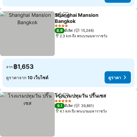
Shanghai Mansion
แชร์
เพิ่มในรายการโปรด
Bangkok
4 ดาว
8.9
ดีเลิศ
15,246
2.3 km ถึง พระบรมมหาราชวัง
฿1,653
จาก
ดูราคาจาก
10 เว็บไซต์
ดูราคา
โรงแรมปทุมวัน ปริ๊นเซส
แชร์
เพิ่มในรายการโปรด
5 ดาว
9.1
ดีเลิศ
39,861
4.1 km ถึง พระบรมมหาราชวัง