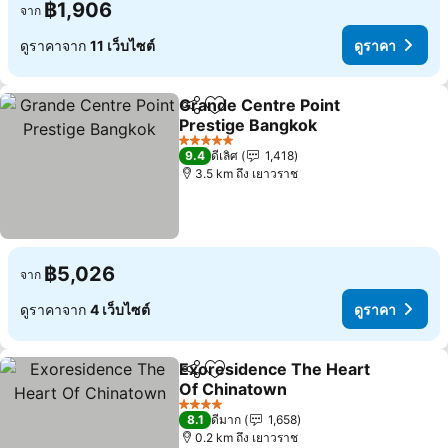
฿1,906
จาก
ดูราคาจาก
11 เว็บไซต์
ดูราคา
Grande Centre Point
แชร์
เพิ่มในรายการโปรด
Prestige Bangkok
5 ดาว
9.4
ดีเลิศ
1,418
3.5 km ถึง เยาวราช
฿5,026
จาก
ดูราคาจาก
4 เว็บไซต์
ดูราคา
Exoresidence The Heart
แชร์
เพิ่มในรายการโปรด
Of Chinatown
4 ดาว
8.1
ดีมาก
1,658
0.2 km ถึง เยาวราช