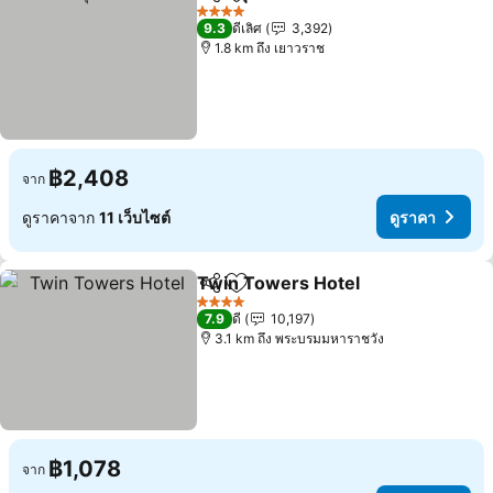
แชร์
เพิ่มในรายการโปรด
4 ดาว
9.3
ดีเลิศ
3,392
1.8 km ถึง เยาวราช
฿2,408
จาก
ดูราคาจาก
11 เว็บไซต์
ดูราคา
Twin Towers Hotel
แชร์
เพิ่มในรายการโปรด
4 ดาว
7.9
ดี
10,197
3.1 km ถึง พระบรมมหาราชวัง
฿1,078
จาก