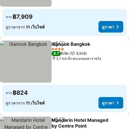
฿7,909
จาก
ดูราคาจาก
11 เว็บไซต์
ดูราคา
iSanook Bangkok
แชร์
เพิ่มในรายการโปรด
4 ดาว
8.7
ดีเลิศ
8,936
3.7 km ถึง พระบรมมหาราชวัง
฿824
จาก
ดูราคาจาก
11 เว็บไซต์
ดูราคา
Mandarin Hotel Managed
แชร์
เพิ่มในรายการโปรด
by Centre Point