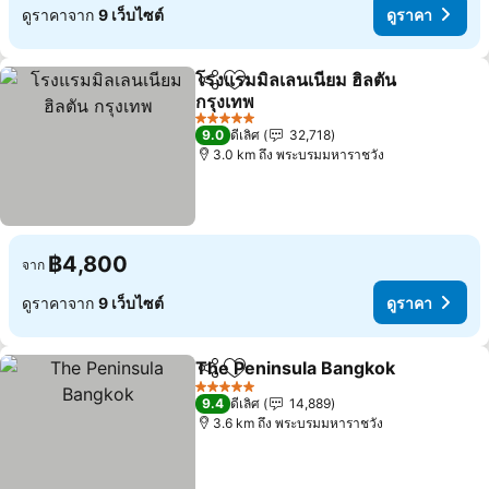
ดูราคาจาก
9 เว็บไซต์
ดูราคา
โรงแรมมิลเลนเนียม ฮิลตัน
แชร์
เพิ่มในรายการโปรด
กรุงเทพ
5 ดาว
9.0
ดีเลิศ
32,718
3.0 km ถึง พระบรมมหาราชวัง
฿4,800
จาก
ดูราคาจาก
9 เว็บไซต์
ดูราคา
The Peninsula Bangkok
แชร์
เพิ่มในรายการโปรด
5 ดาว
9.4
ดีเลิศ
14,889
3.6 km ถึง พระบรมมหาราชวัง