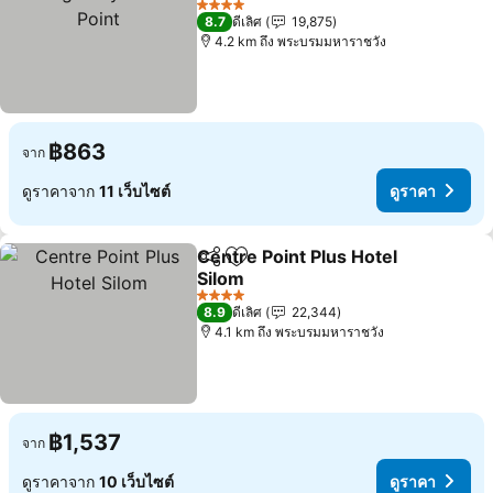
4 ดาว
8.7
ดีเลิศ
19,875
4.2 km ถึง พระบรมมหาราชวัง
฿863
จาก
ดูราคาจาก
11 เว็บไซต์
ดูราคา
Centre Point Plus Hotel
แชร์
เพิ่มในรายการโปรด
Silom
4 ดาว
8.9
ดีเลิศ
22,344
4.1 km ถึง พระบรมมหาราชวัง
฿1,537
จาก
ดูราคาจาก
10 เว็บไซต์
ดูราคา