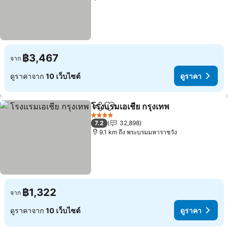
฿3,467
จาก
ดูราคาจาก
10 เว็บไซต์
ดูราคา
โรงแรมเอเชีย กรุงเทพ
แชร์
เพิ่มในรายการโปรด
4 ดาว
7.2
32,898
9.1 km ถึง พระบรมมหาราชวัง
฿1,322
จาก
ดูราคาจาก
10 เว็บไซต์
ดูราคา