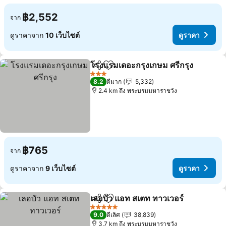
฿2,552
จาก
ดูราคาจาก
10 เว็บไซต์
ดูราคา
โรงแรมเดอะกรุงเกษม ศรีกรุง
แชร์
เพิ่มในรายการโปรด
3 ดาว
8.2
ดีมาก
5,332
2.4 km ถึง พระบรมมหาราชวัง
฿765
จาก
ดูราคาจาก
9 เว็บไซต์
ดูราคา
เลอบัว แอท สเตท ทาวเวอร์
แชร์
เพิ่มในรายการโปรด
5 ดาว
9.0
ดีเลิศ
38,839
3.7 km ถึง พระบรมมหาราชวัง