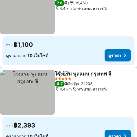
4 ดาว
7.6
ดี
19,461
4.4 km ถึง พระบรมมหาราชวัง
฿1,100
จาก
ดูราคาจาก
10 เว็บไซต์
ดูราคา
โรงแรม พูลแมน กรุงเทพ จี
แชร์
เพิ่มในรายการโปรด
5 ดาว
8.7
ดีเลิศ
21,208
4.4 km ถึง พระบรมมหาราชวัง
฿2,393
จาก
ดูราคาจาก
10 เว็บไซต์
ดูราคา