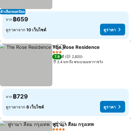
ตัวเลือกยอดนิยม
฿659
จาก
ดูราคาจาก
10 เว็บไซต์
ดูราคา
The Rose Residence
แชร์
เพิ่มในรายการโปรด
3 ดาว
7.9
ดี
2,820
3.4 km ถึง พระบรมมหาราชวัง
฿729
จาก
ดูราคาจาก
8 เว็บไซต์
ดูราคา
ฟูรามา สีลม กรุงเทพ
แชร์
เพิ่มในรายการโปรด