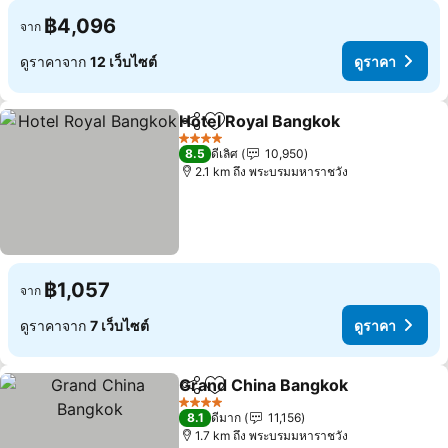
฿4,096
จาก
ดูราคาจาก
12 เว็บไซต์
ดูราคา
Hotel Royal Bangkok
แชร์
เพิ่มในรายการโปรด
4 ดาว
8.5
ดีเลิศ
10,950
2.1 km ถึง พระบรมมหาราชวัง
฿1,057
จาก
ดูราคาจาก
7 เว็บไซต์
ดูราคา
Grand China Bangkok
แชร์
เพิ่มในรายการโปรด
4 ดาว
8.1
ดีมาก
11,156
1.7 km ถึง พระบรมมหาราชวัง