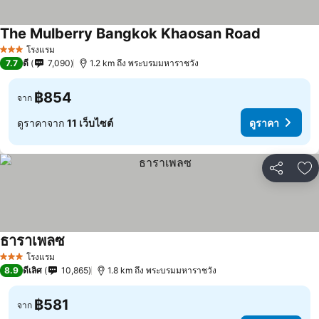
The Mulberry Bangkok Khaosan Road
โรงแรม
3 ดาว
7.7
ดี
7,090
1.2 km ถึง พระบรมมหาราชวัง
฿854
จาก
ดูราคาจาก
11 เว็บไซต์
ดูราคา
แชร์
เพ
ธาราเพลซ
โรงแรม
3 ดาว
8.9
ดีเลิศ
10,865
1.8 km ถึง พระบรมมหาราชวัง
฿581
จาก