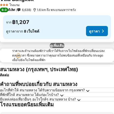
โรงแรม
3 ดาว
9.0
ดีเลิศ
6,638
1.6 km ถึง พระบรมมหาราชวัง
฿1,207
จาก
ดูราคาจาก
8 เว็บไซต์
ดูราคา
ดูเพิ่มเติม
ราคาและจำนวนห้องพักว่างที่เราได้รับจากเว็บไซต์จองที่พักเปลี่ยนแปลง
ตลอดเวลา ซึ่งหมายความว่าคุณอาจไม่พบข้อเสนอที่เหมือนกับ trivago
เมื่อไปยังเว็บไซต์จองที่พัก
สนามหลวง (กรุงเทพฯ, ประเทศไทย)
ติดต่อ
คำถามที่พบบ่อยเกี่ยวกับ สนามหลวง
อะไรที่ทำให้ สนามหลวง ได้รับความนิยมจาก กรุงเทพฯ?
ที่พักที่ใกล้ สนามหลวง ได้แก่อะไรบ้าง?
มีแหล่งท่องเที่ยวอื่นๆ อะไรใกล้ๆ สนามหลวง บ้าง?
โรงแรมยอดนิยมเพิ่มเติม