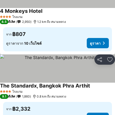
4 Monkeys Hotel
โรงแรม
4 ดาว
8.5
ดีเลิศ
2,950
1.2 km ถึง สนามหลวง
฿807
จาก
ดูราคาจาก
10 เว็บไซต์
ดูราคา
แชร์
เพ
The Standardx, Bangkok Phra Arthit
โรงแรม
4 ดาว
9.1
ดีเลิศ
1,860
0.8 km ถึง สนามหลวง
฿2,332
จาก