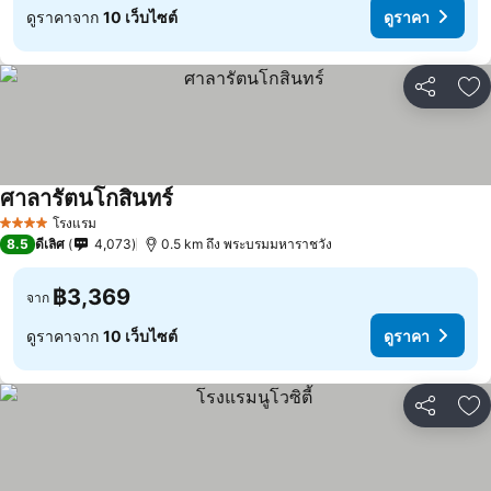
ดูราคาจาก
10 เว็บไซต์
ดูราคา
แชร์
เพ
ศาลารัตนโกสินทร์
โรงแรม
4 ดาว
8.5
ดีเลิศ
4,073
0.5 km ถึง พระบรมมหาราชวัง
฿3,369
จาก
ดูราคาจาก
10 เว็บไซต์
ดูราคา
แชร์
เพ