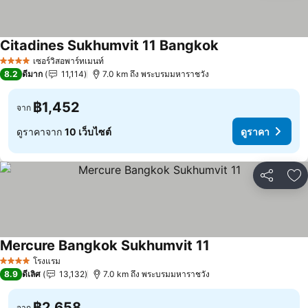
Citadines Sukhumvit 11 Bangkok
เซอร์วิสอพาร์ทเมนท์
4 ดาว
8.2
ดีมาก
11,114
7.0 km ถึง พระบรมมหาราชวัง
฿1,452
จาก
ดูราคาจาก
10 เว็บไซต์
ดูราคา
แชร์
เพ
Mercure Bangkok Sukhumvit 11
โรงแรม
4 ดาว
8.9
ดีเลิศ
13,132
7.0 km ถึง พระบรมมหาราชวัง
฿2,658
จาก