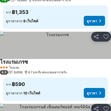
7.8
ดี
18,896
6.6 km ถึง พระบรมมหาราชวัง
฿1,353
จาก
ดูราคาจาก
8 เว็บไซต์
ดูราคา
แชร์
เพ
โรงแรมเกรซ
โรงแรม
3 ดาว
6.5
8,659
6.7 km ถึง พระบรมมหาราชวัง
฿590
จาก
ดูราคาจาก
10 เว็บไซต์
ดูราคา