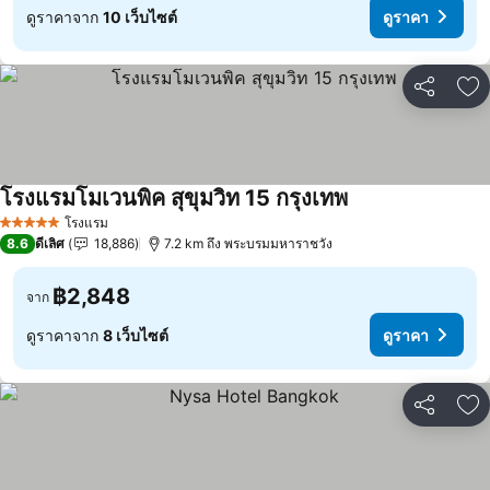
ดูราคาจาก
10 เว็บไซต์
ดูราคา
แชร์
เพ
โรงแรมโมเวนพิค สุขุมวิท 15 กรุงเทพ
โรงแรม
5 ดาว
8.6
ดีเลิศ
18,886
7.2 km ถึง พระบรมมหาราชวัง
฿2,848
จาก
ดูราคาจาก
8 เว็บไซต์
ดูราคา
แชร์
เพ