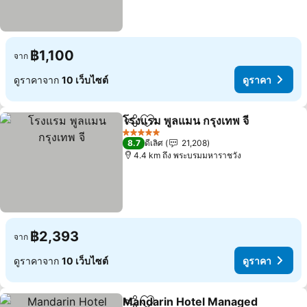
฿1,100
จาก
ดูราคาจาก
10 เว็บไซต์
ดูราคา
โรงแรม พูลแมน กรุงเทพ จี
แชร์
เพิ่มในรายการโปรด
5 ดาว
8.7
ดีเลิศ
21,208
4.4 km ถึง พระบรมมหาราชวัง
฿2,393
จาก
ดูราคาจาก
10 เว็บไซต์
ดูราคา
Mandarin Hotel Managed