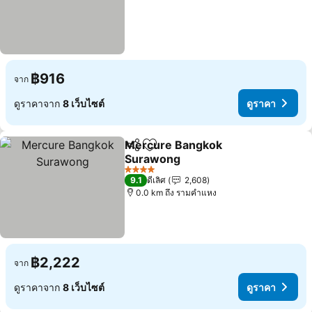
฿916
จาก
ดูราคาจาก
8 เว็บไซต์
ดูราคา
Mercure Bangkok
แชร์
เพิ่มในรายการโปรด
Surawong
4 ดาว
9.1
ดีเลิศ
2,608
0.0 km ถึง รามคำแหง
฿2,222
จาก
ดูราคาจาก
8 เว็บไซต์
ดูราคา