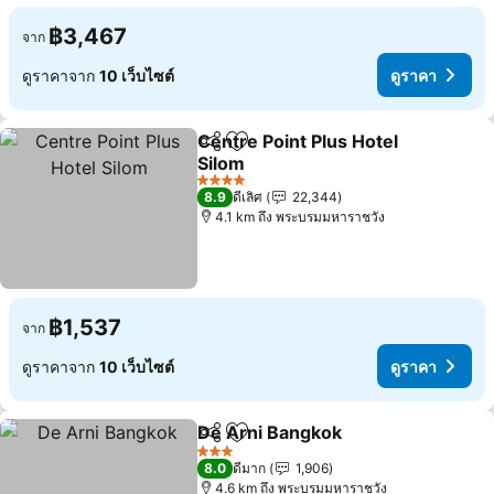
฿3,467
จาก
ดูราคาจาก
10 เว็บไซต์
ดูราคา
Centre Point Plus Hotel
แชร์
เพิ่มในรายการโปรด
Silom
4 ดาว
8.9
ดีเลิศ
22,344
4.1 km ถึง พระบรมมหาราชวัง
฿1,537
จาก
ดูราคาจาก
10 เว็บไซต์
ดูราคา
De Arni Bangkok
แชร์
เพิ่มในรายการโปรด
3 ดาว
8.0
ดีมาก
1,906
4.6 km ถึง พระบรมมหาราชวัง