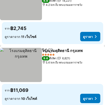
8.8
ดีเลิศ
18,221
4.2 km ถึง พระบรมมหาราชวัง
฿2,745
จาก
ดูราคาจาก
11 เว็บไซต์
ดูราคา
โรงแรมดุสิตธานี กรุงเทพ
แชร์
เพิ่มในรายการโปรด
5 ดาว
9.6
ดีเลิศ
6,821
5.4 km ถึง พระบรมมหาราชวัง
฿11,069
จาก
ดูราคาจาก
10 เว็บไซต์
ดูราคา