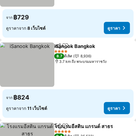
฿729
จาก
ดูราคาจาก
8 เว็บไซต์
ดูราคา
iSanook Bangkok
แชร์
เพิ่มในรายการโปรด
4 ดาว
8.7
ดีเลิศ
8,936
3.7 km ถึง พระบรมมหาราชวัง
฿824
จาก
ดูราคาจาก
11 เว็บไซต์
ดูราคา
โรงแรมอีสติน แกรนด์ สาธร
แชร์
เพิ่มในรายการโปรด
5 ดาว