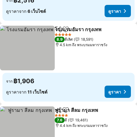
฿2,516
จาก
ดูราคาจาก
6 เว็บไซต์
ดูราคา
โรงแรมอัมรา กรุงเทพ
แชร์
เพิ่มในรายการโปรด
5 ดาว
8.9
ดีเลิศ
18,591
4.5 km ถึง พระบรมมหาราชวัง
฿1,906
จาก
ดูราคาจาก
11 เว็บไซต์
ดูราคา
ฟูรามา สีลม กรุงเทพ
แชร์
เพิ่มในรายการโปรด
4 ดาว
7.6
ดี
19,461
4.4 km ถึง พระบรมมหาราชวัง