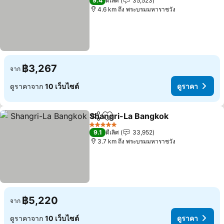
9.4
ดีเลิศ
35,523
4.6 km ถึง พระบรมมหาราชวัง
฿3,267
จาก
ดูราคาจาก
10 เว็บไซต์
ดูราคา
Shangri-La Bangkok
แชร์
เพิ่มในรายการโปรด
5 ดาว
9.1
ดีเลิศ
33,952
3.7 km ถึง พระบรมมหาราชวัง
฿5,220
จาก
ดูราคาจาก
10 เว็บไซต์
ดูราคา