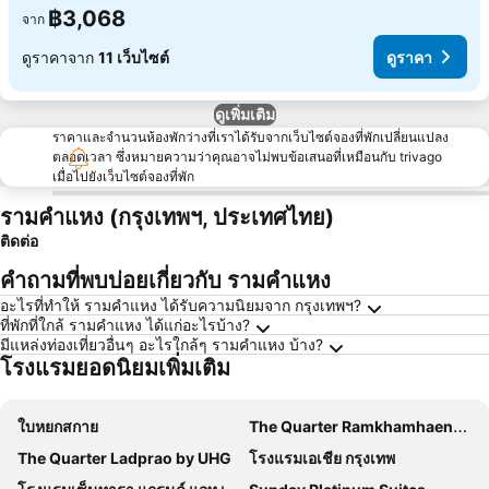
฿3,068
จาก
ดูราคาจาก
11 เว็บไซต์
ดูราคา
ดูเพิ่มเติม
ราคาและจำนวนห้องพักว่างที่เราได้รับจากเว็บไซต์จองที่พักเปลี่ยนแปลง
ตลอดเวลา ซึ่งหมายความว่าคุณอาจไม่พบข้อเสนอที่เหมือนกับ trivago
เมื่อไปยังเว็บไซต์จองที่พัก
รามคำแหง (กรุงเทพฯ, ประเทศไทย)
ติดต่อ
คำถามที่พบบ่อยเกี่ยวกับ รามคำแหง
อะไรที่ทำให้ รามคำแหง ได้รับความนิยมจาก กรุงเทพฯ?
ที่พักที่ใกล้ รามคำแหง ได้แก่อะไรบ้าง?
มีแหล่งท่องเที่ยวอื่นๆ อะไรใกล้ๆ รามคำแหง บ้าง?
โรงแรมยอดนิยมเพิ่มเติม
ใบหยกสกาย
The Quarter Ramkhamhaeng by UHG
The Quarter Ladprao by UHG
โรงแรมเอเชีย กรุงเทพ