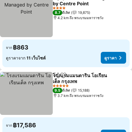
แชร์
เพิ่มในรายการโปรด
by Centre Point
4 ดาว
8.7
ดีเลิศ
19,875
4.2 km ถึง พระบรมมหาราชวัง
฿863
จาก
ดูราคาจาก
11 เว็บไซต์
ดูราคา
โรงแรมแมนดาริน โอเรียน
แชร์
เพิ่มในรายการโปรด
เต็ล กรุงเทพ
5 ดาว
9.5
ดีเลิศ
15,188
3.7 km ถึง พระบรมมหาราชวัง
฿17,586
จาก