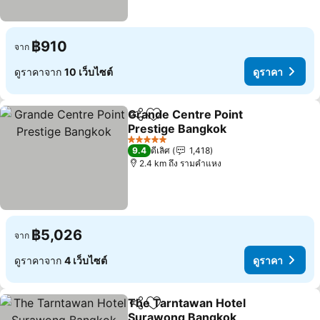
฿910
จาก
ดูราคาจาก
10 เว็บไซต์
ดูราคา
Grande Centre Point
แชร์
เพิ่มในรายการโปรด
Prestige Bangkok
5 ดาว
9.4
ดีเลิศ
1,418
2.4 km ถึง รามคำแหง
฿5,026
จาก
ดูราคาจาก
4 เว็บไซต์
ดูราคา
The Tarntawan Hotel
แชร์
เพิ่มในรายการโปรด
Surawong Bangkok