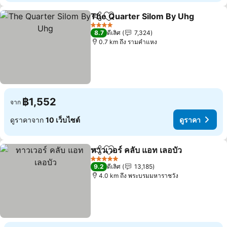
The Quarter Silom By Uhg
แชร์
เพิ่มในรายการโปรด
4 ดาว
8.7
ดีเลิศ
7,324
0.7 km ถึง รามคำแหง
฿1,552
จาก
ดูราคาจาก
10 เว็บไซต์
ดูราคา
ทาวเวอร์ คลับ แอท เลอบัว
แชร์
เพิ่มในรายการโปรด
5 ดาว
9.2
ดีเลิศ
13,185
4.0 km ถึง พระบรมมหาราชวัง