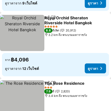
ดูราคาจาก
9 เว็บไซต์
ดูราคา
Royal Orchid Sheraton
แชร์
เพิ่มในรายการโปรด
Riverside Hotel Bangkok
5 ดาว
8.8
ดีเลิศ
20,912
3.2 km ถึง พระบรมมหาราชวัง
฿4,096
จาก
ดูราคาจาก
12 เว็บไซต์
ดูราคา
The Rose Residence
แชร์
เพิ่มในรายการโปรด
3 ดาว
7.9
ดี
2,820
3.4 km ถึง พระบรมมหาราชวัง