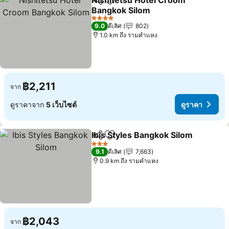
Nishitetsu Hotel Croom
แชร์
เพิ่มในรายการโปรด
Bangkok Silom
4 ดาว
9.0
ดีเลิศ
802
1.0 km ถึง รามคำแหง
฿2,211
จาก
ดูราคาจาก
5 เว็บไซต์
ดูราคา
Ibis Styles Bangkok Silom
แชร์
เพิ่มในรายการโปรด
3 ดาว
9.1
ดีเลิศ
7,663
0.9 km ถึง รามคำแหง
฿2,043
จาก