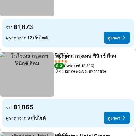
฿1,873
จาก
ดูราคาจาก
12 เว็บไซต์
ดูราคา
โนโวเทล กรุงเทพ ฟีนิกซ์ สีลม
แชร์
เพิ่มในรายการโปรด
4 ดาว
8.3
ดีมาก
12,536
4.1 km ถึง พระบรมมหาราชวัง
฿1,865
จาก
ดูราคาจาก
9 เว็บไซต์
ดูราคา