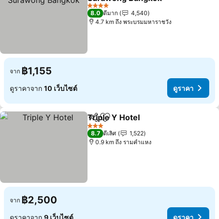
4 ดาว
8.0
ดีมาก
4,540
4.7 km ถึง พระบรมมหาราชวัง
฿1,155
จาก
ดูราคาจาก
10 เว็บไซต์
ดูราคา
Triple Y Hotel
แชร์
เพิ่มในรายการโปรด
3 ดาว
8.7
ดีเลิศ
1,522
0.9 km ถึง รามคำแหง
฿2,500
จาก
ดูราคาจาก
9 เว็บไซต์
ดูราคา