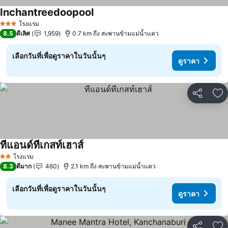
Inchantreedoopool
โรงแรม
3 ดาว
8.5
ดีเลิศ
1,959
0.7 km ถึง สะพานข้ามแม่น้ำแคว
เลือกวันที่เพื่อดูราคาในวันนั้นๆ
ดูราคา
แชร์
เพ
ทีแอนด์ทีเกสท์เฮาส์
โรงแรม
2 ดาว
8.3
ดีมาก
460
2.1 km ถึง สะพานข้ามแม่น้ำแคว
เลือกวันที่เพื่อดูราคาในวันนั้นๆ
ดูราคา