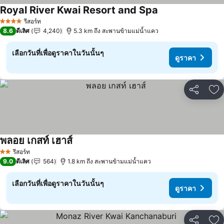
Royal River Kwai Resort and Spa
รีสอร์ท
4 ดาว
8.6
ดีเลิศ
4,240
5.3 km ถึง สะพานข้ามแม่น้ำแคว
เลือกวันที่เพื่อดูราคาในวันนั้นๆ
ดูราคา
แชร์
เพ
พลอย เกสท์ เฮาส์
รีสอร์ท
2 ดาว
9.0
ดีเลิศ
564
1.8 km ถึง สะพานข้ามแม่น้ำแคว
เลือกวันที่เพื่อดูราคาในวันนั้นๆ
ดูราคา