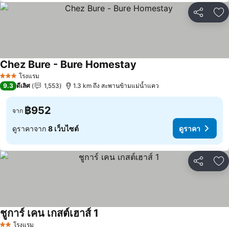
แชร์
เพ
Chez Bure - Bure Homestay
โรงแรม
3 ดาว
9.3
ดีเลิศ
1,553
1.3 km ถึง สะพานข้ามแม่น้ำแคว
฿952
จาก
ดูราคาจาก
8 เว็บไซต์
ดูราคา
แชร์
เพ
ชูการ์ เคน เกสต์เฮาส์ 1
โรงแรม
2 ดาว