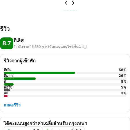
รีวิว
ดีเลิศ
8.7
อ้างอิงจาก 16,560
การให้คะแนนบนไซต์ชั้นนำ
รีวิวจากผู้เข้าพัก
ดีเลิศ
58
%
ดีมาก
26
%
ดี
8
%
พอใช้
5
%
แย่
3
%
แสดงรีวิว
ได้คะแนนสูงกว่าค่าเฉลี่ยสำหรับ กรุงเทพฯ