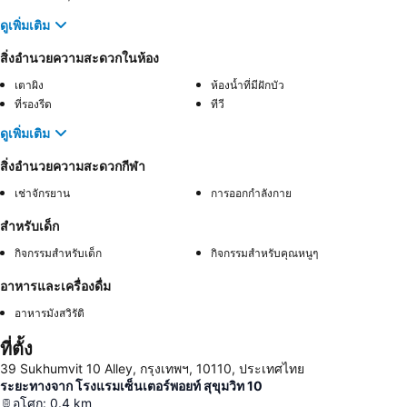
ดูเพิ่มเติม
สิ่งอำนวยความสะดวกในห้อง
เตาผิง
ห้องน้ำที่มีฝักบัว
ที่รองรีด
ทีวี
ดูเพิ่มเติม
สิ่งอำนวยความสะดวกกีฬา
เช่าจักรยาน
การออกกำลังกาย
สำหรับเด็ก
กิจกรรมสำหรับเด็ก
กิจกรรมสำหรับคุณหนูๆ
อาหารและเครื่องดื่ม
อาหารมังสวิรัติ
ที่ตั้ง
39 Sukhumvit 10 Alley, กรุงเทพฯ, 10110, ประเทศไทย
ระยะทางจาก โรงแรมเซ็นเตอร์พอยท์ สุขุมวิท 10
อโศก
:
0.4
km