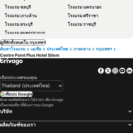
โรงแรม ชลบุรี
โรงแรม นครนายก
โรงแรม เกาะล้าน
โรงแรม ศรีราชา
โรงแรม สระบุรี
โรงแรม ราชบุรี
โรงแรม สมุทรปราการ
ดูที่พักทั้งหมดใน กรุงเทพฯ
ค้นหาโรงแรม
เอเชีย
ประเทศไทย
ภาคกลาง
กรุงเทพฯ
Centre Point Plus Hotel Silom
Facebook
Twitter
Insta
Yo
เลือกประเทศของคุณ
เพิ่มบน Google
ค้นหาผลลัพธ์ของเราได้ง่ายๆ: เพิ่ม trivago
เป็นแหล่งที่มาที่ต้องการบน Google
บริษัท
ผลิตภัณฑ์ของเรา