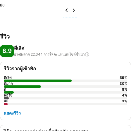
฿0
รีวิว
ดีเลิศ
8.9
อ้างอิงจาก 22,344
การให้คะแนนบนไซต์ชั้นนำ
รีวิวจากผู้เข้าพัก
ดีเลิศ
55
%
ดีมาก
30
%
ดี
8
%
พอใช้
4
%
แย่
3
%
แสดงรีวิว