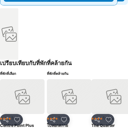
เปรียบเทียบกับที่พักที่คล้ายกัน
ที่พักที่เลือก
ที่พักที่คล้ายกัน
โรงแรม
โรงแรม
โรงแรม
4 ดาว
4 ดาว
4 ดาว
แชร์
เพิ่มในรายการโปรด
แชร์
เพิ่มในรายการโปรด
แชร์
เพิ่มในร
Centre Point Plus
ใบหยกสกาย
The Quarter