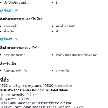
เช็กอิน/เช็กเอาต์ด่วน
ยิม
ดูเพิ่มเติม
สิ่งอำนวยความสะดวกในห้อง
อ่างอาบน้ำ
ห้องน้ำที่มีฝักบัว
ที่รองรีด
ทีวี
ดูเพิ่มเติม
สิ่งอำนวยความสะดวกกีฬา
การออกกำลังกาย
สิ่งอำนวยความสะดวกกีฬาทางน้ำ
สำหรับเด็ก
กิจกรรมสำหรับเด็ก
อาหารเด็ก
ที่ตั้ง
1522 ถ. เจริญกรุง, กรุงเทพฯ, 10500, ประเทศไทย
ระยะทางจาก Centre Point Plus Hotel Silom
สะพานตากสิน
:
0.2
km
กรุงเทพฯ
:
1.3
km
วัดสุทัศนเทพวรารามราชวรมหาวิหาร
:
3.7
km
วัดพระเชตุพนวิมลมังคลารามราชวรมหาวิหาร
:
3.8
km