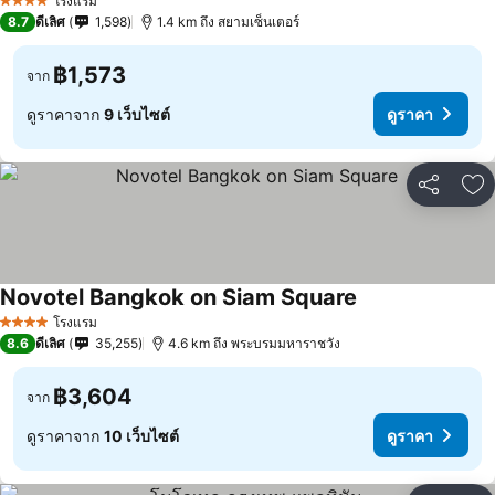
โรงแรม
4 ดาว
8.7
ดีเลิศ
1,598
1.4 km ถึง สยามเซ็นเตอร์
฿1,573
จาก
ดูราคาจาก
9 เว็บไซต์
ดูราคา
แชร์
เพ
Novotel Bangkok on Siam Square
โรงแรม
4 ดาว
8.6
ดีเลิศ
35,255
4.6 km ถึง พระบรมมหาราชวัง
฿3,604
จาก
ดูราคาจาก
10 เว็บไซต์
ดูราคา