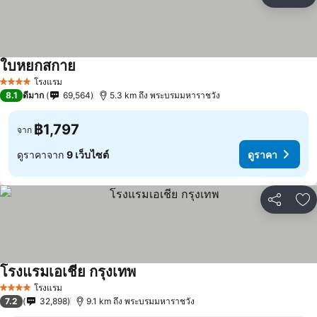
แชร์
เพ
ใบหยกสกาย
โรงแรม
4 ดาว
8.1
ดีมาก
69,564
5.3 km ถึง พระบรมมหาราชวัง
฿1,797
จาก
ดูราคาจาก
9 เว็บไซต์
ดูราคา
แชร์
เพ
โรงแรมเอเชีย กรุงเทพ
โรงแรม
4 ดาว
7.2
32,898
9.1 km ถึง พระบรมมหาราชวัง