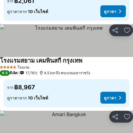
฿2,061
จาก
ดูราคาจาก
10 เว็บไซต์
ดูราคา
แชร์
เพ
โรงแรมสยาม เคมพินสกี กรุงเทพ
โรงแรม
5 ดาว
9.5
ดีเลิศ
17,761
4.5 km ถึง พระบรมมหาราชวัง
฿8,967
จาก
ดูราคาจาก
10 เว็บไซต์
ดูราคา
แชร์
เพ