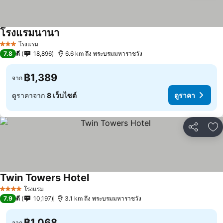
โรงแรมนานา
โรงแรม
3 ดาว
7.8
ดี
18,896
6.6 km ถึง พระบรมมหาราชวัง
฿1,389
จาก
ดูราคาจาก
8 เว็บไซต์
ดูราคา
แชร์
เพ
Twin Towers Hotel
โรงแรม
4 ดาว
7.9
ดี
10,197
3.1 km ถึง พระบรมมหาราชวัง
฿1,068
จาก