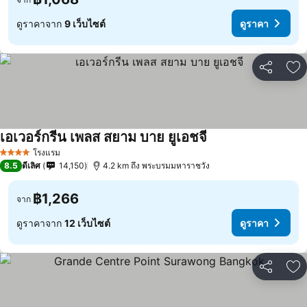
ดูราคาจาก
9 เว็บไซต์
ดูราคา
แชร์
เพ
เอเวอร์กรีน เพลส สยาม บาย ยูเอชจี
โรงแรม
4 ดาว
8.5
ดีเลิศ
14,150
4.2 km ถึง พระบรมมหาราชวัง
฿1,266
จาก
ดูราคาจาก
12 เว็บไซต์
ดูราคา
แชร์
เพ