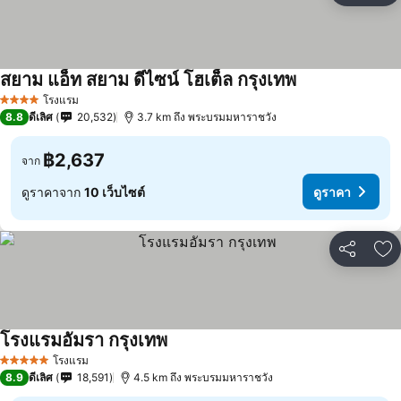
สยาม แอ็ท สยาม ดีไซน์ โฮเต็ล กรุงเทพ
โรงแรม
4 ดาว
8.8
ดีเลิศ
20,532
3.7 km ถึง พระบรมมหาราชวัง
฿2,637
จาก
ดูราคาจาก
10 เว็บไซต์
ดูราคา
แชร์
เพ
โรงแรมอัมรา กรุงเทพ
โรงแรม
5 ดาว
8.9
ดีเลิศ
18,591
4.5 km ถึง พระบรมมหาราชวัง