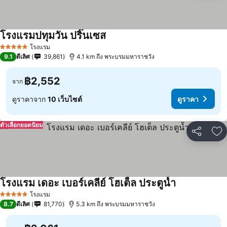
โรงแรมปทุมวัน ปริ๊นเซส
โรงแรม
5 ดาว
9.1
ดีเลิศ
39,861
4.1 km ถึง พระบรมมหาราชวัง
฿2,552
จาก
ดูราคาจาก
10 เว็บไซต์
ดูราคา
ตัวเลือกยอดนิยม
แชร์
เพ
โรงแรม เดอะ เบอร์เคลีย์ โฮเต็ล ประตูน้ำ
โรงแรม
5 ดาว
8.7
ดีเลิศ
81,770
5.3 km ถึง พระบรมมหาราชวัง