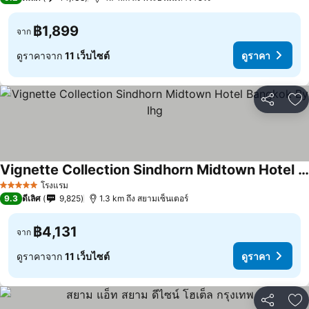
฿1,899
จาก
ดูราคาจาก
11 เว็บไซต์
ดูราคา
แชร์
เพ
Vignette Collection Sindhorn Midtown Hotel Bangkok By Ihg
โรงแรม
5 ดาว
9.3
ดีเลิศ
9,825
1.3 km ถึง สยามเซ็นเตอร์
฿4,131
จาก
ดูราคาจาก
11 เว็บไซต์
ดูราคา
แชร์
เพ