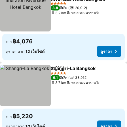
5 ดาว
8.8
ดีเลิศ
20,912
3.2 km ถึง พระบรมมหาราชวัง
฿4,076
จาก
ดูราคาจาก
12 เว็บไซต์
ดูราคา
Shangri-La Bangkok
แชร์
เพิ่มในรายการโปรด
5 ดาว
9.1
ดีเลิศ
33,952
3.7 km ถึง พระบรมมหาราชวัง
฿5,220
จาก
ดูราคาจาก
10 เว็บไซต์
ดูราคา