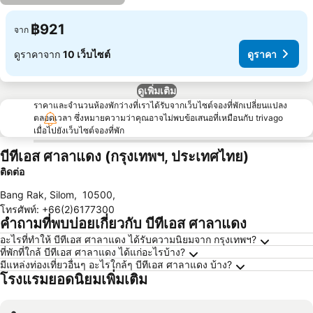
฿921
จาก
ดูราคาจาก
10 เว็บไซต์
ดูราคา
ดูเพิ่มเติม
ราคาและจำนวนห้องพักว่างที่เราได้รับจากเว็บไซต์จองที่พักเปลี่ยนแปลง
ตลอดเวลา ซึ่งหมายความว่าคุณอาจไม่พบข้อเสนอที่เหมือนกับ trivago
เมื่อไปยังเว็บไซต์จองที่พัก
บีทีเอส ศาลาแดง (กรุงเทพฯ, ประเทศไทย)
ติดต่อ
Bang Rak, Silom
,
10500
,
โทรศัพท์
:
+66(2)6177300
คำถามที่พบบ่อยเกี่ยวกับ บีทีเอส ศาลาแดง
อะไรที่ทำให้ บีทีเอส ศาลาแดง ได้รับความนิยมจาก กรุงเทพฯ?
ที่พักที่ใกล้ บีทีเอส ศาลาแดง ได้แก่อะไรบ้าง?
มีแหล่งท่องเที่ยวอื่นๆ อะไรใกล้ๆ บีทีเอส ศาลาแดง บ้าง?
โรงแรมยอดนิยมเพิ่มเติม