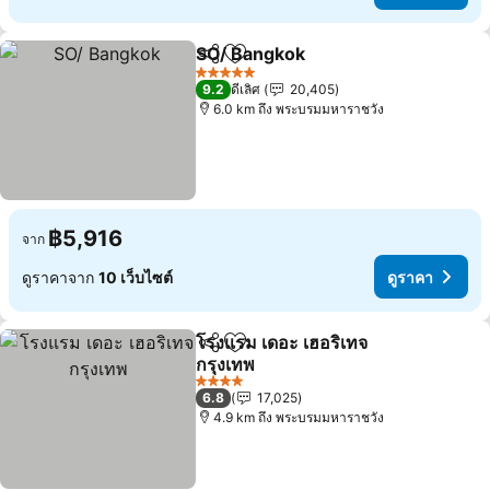
SO/ Bangkok
แชร์
เพิ่มในรายการโปรด
5 ดาว
9.2
ดีเลิศ
20,405
6.0 km ถึง พระบรมมหาราชวัง
฿5,916
จาก
ดูราคาจาก
10 เว็บไซต์
ดูราคา
โรงแรม เดอะ เฮอริเทจ
แชร์
เพิ่มในรายการโปรด
กรุงเทพ
4 ดาว
6.8
17,025
4.9 km ถึง พระบรมมหาราชวัง