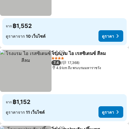
฿1,552
จาก
ดูราคาจาก
10 เว็บไซต์
ดูราคา
โรงแรม ไอ เรสซิเดนซ์ สีลม
แชร์
เพิ่มในรายการโปรด
4 ดาว
7.4
17,368
4.9 km ถึง พระบรมมหาราชวัง
฿1,152
จาก
ดูราคาจาก
11 เว็บไซต์
ดูราคา