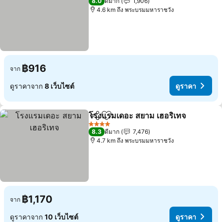
8.0
ดีมาก
1,906
4.6 km ถึง พระบรมมหาราชวัง
฿916
จาก
ดูราคาจาก
8 เว็บไซต์
ดูราคา
โรงแรมเดอะ สยาม เฮอริเทจ
แชร์
เพิ่มในรายการโปรด
4 ดาว
8.3
ดีมาก
7,476
4.7 km ถึง พระบรมมหาราชวัง
฿1,170
จาก
ดูราคาจาก
10 เว็บไซต์
ดูราคา