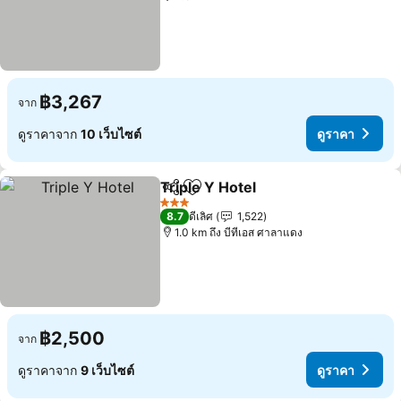
฿3,267
จาก
ดูราคาจาก
10 เว็บไซต์
ดูราคา
Triple Y Hotel
แชร์
เพิ่มในรายการโปรด
3 ดาว
8.7
ดีเลิศ
1,522
1.0 km ถึง บีทีเอส ศาลาแดง
฿2,500
จาก
ดูราคาจาก
9 เว็บไซต์
ดูราคา