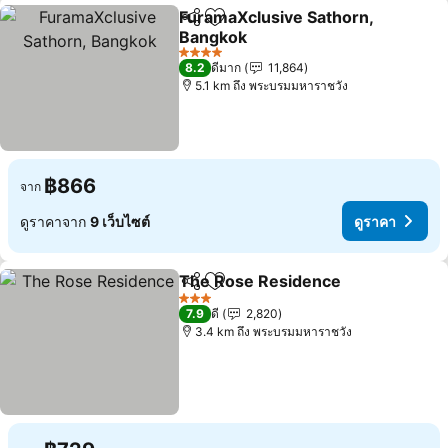
FuramaXclusive Sathorn,
แชร์
เพิ่มในรายการโปรด
Bangkok
4 ดาว
8.2
ดีมาก
11,864
5.1 km ถึง พระบรมมหาราชวัง
฿866
จาก
ดูราคาจาก
9 เว็บไซต์
ดูราคา
The Rose Residence
แชร์
เพิ่มในรายการโปรด
3 ดาว
7.9
ดี
2,820
3.4 km ถึง พระบรมมหาราชวัง