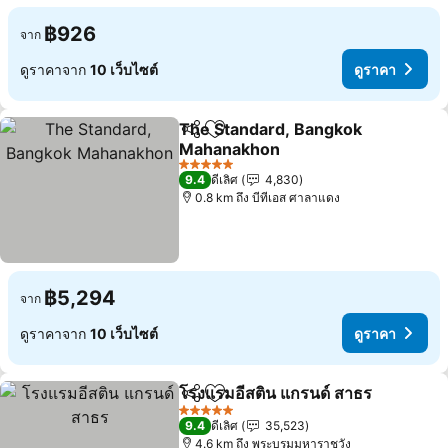
฿926
จาก
ดูราคาจาก
10 เว็บไซต์
ดูราคา
The Standard, Bangkok
แชร์
เพิ่มในรายการโปรด
Mahanakhon
5 ดาว
9.4
ดีเลิศ
4,830
0.8 km ถึง บีทีเอส ศาลาแดง
฿5,294
จาก
ดูราคาจาก
10 เว็บไซต์
ดูราคา
โรงแรมอีสติน แกรนด์ สาธร
แชร์
เพิ่มในรายการโปรด
5 ดาว
9.4
ดีเลิศ
35,523
4.6 km ถึง พระบรมมหาราชวัง