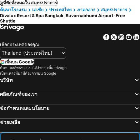
ดูที่พักทั้งหมดใน สมุทรปราการ
ค้นหาโรงแรม
เอเชีย
ประเทศไทย
ภาคกลาง
สมุทรปราการ
Divalux Resort & Spa Bangkok, Suvarnabhumi Airport-Free
Shuttle
Facebook
Twitter
Insta
Yo
เลือกประเทศของคุณ
เพิ่มบน Google
ค้นหาผลลัพธ์ของเราได้ง่ายๆ: เพิ่ม trivago
เป็นแหล่งที่มาที่ต้องการบน Google
บริษัท
ผลิตภัณฑ์ของเรา
ข้อกำหนดและนโยบาย
ช่วยเหลือ