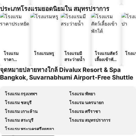
ประเภทโรงแรมยอดนิยมใน สมุทรปราการ
โรงแรม
โรงแรมหรู
โรงแรมมี
โรงแรมสัตว์
โรงแ
ราคา
สระว่ายน้ำ
เลี้ยงเข้าพัก
ประหยัด
ได้
จุดหมายปลายทางใกล้ Divalux Resort & Spa
Bangkok, Suvarnabhumi Airport-Free Shuttle
โรงแรม กรุงเทพฯ
โรงแรม พัทยา
โรงแรม ชลบุรี
โรงแรม นครนายก
โรงแรม เกาะล้าน
โรงแรม ศรีราชา
โรงแรม สระบุรี
โรงแรม สมุทรปราการ
โรงแรม พระนครศรีอยุธยา