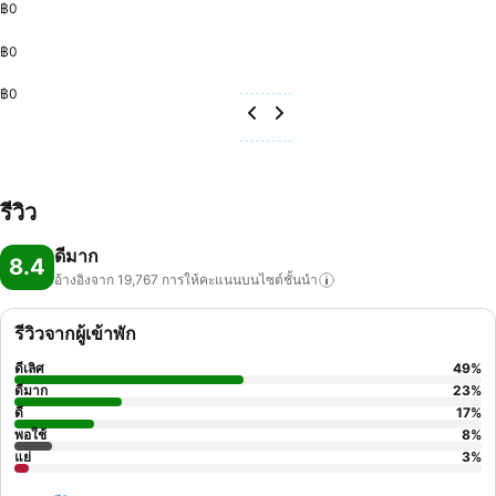
฿0
฿0
฿0
รีวิว
ดีมาก
8.4
อ้างอิงจาก 19,767
การให้คะแนนบนไซต์ชั้นนำ
รีวิวจากผู้เข้าพัก
ดีเลิศ
49
%
ดีมาก
23
%
ดี
17
%
พอใช้
8
%
แย่
3
%