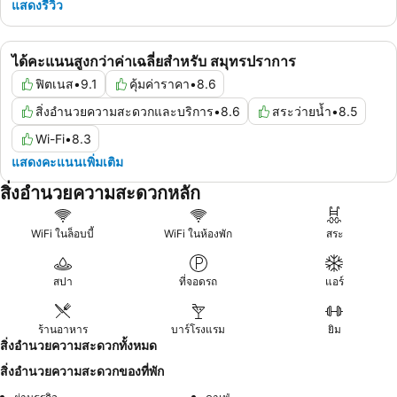
แสดงรีวิว
ได้คะแนนสูงกว่าค่าเฉลี่ยสำหรับ สมุทรปราการ
ฟิตเนส
•
9.1
คุ้มค่าราคา
•
8.6
สิ่งอำนวยความสะดวกและบริการ
•
8.6
สระว่ายน้ำ
•
8.5
Wi-Fi
•
8.3
แสดงคะแนนเพิ่มเติม
สิ่งอำนวยความสะดวกหลัก
WiFi ในล็อบบี้
WiFi ในห้องพัก
สระ
สปา
ที่จอดรถ
แอร์
ร้านอาหาร
บาร์โรงแรม
ยิม
สิ่งอำนวยความสะดวกทั้งหมด
สิ่งอำนวยความสะดวกของที่พัก