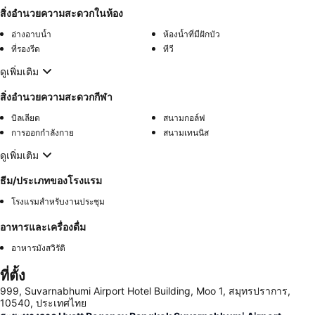
สิ่งอำนวยความสะดวกในห้อง
อ่างอาบน้ำ
ห้องน้ำที่มีฝักบัว
ที่รองรีด
ทีวี
ดูเพิ่มเติม
สิ่งอำนวยความสะดวกกีฬา
บิลเลียด
สนามกอล์ฟ
การออกกำลังกาย
สนามเทนนิส
ดูเพิ่มเติม
ธีม/ประเภทของโรงแรม
โรงแรมสำหรับงานประชุม
อาหารและเครื่องดื่ม
อาหารมังสวิรัติ
ที่ตั้ง
999, Suvarnabhumi Airport Hotel Building, Moo 1, สมุทรปราการ,
10540, ประเทศไทย