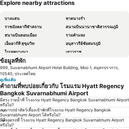
Explore nearby attractions
ขยายแผนที่
บางแสน
หาดนางรำ
ราชมังคลากีฬาสถาน
สนามบินนานาชาติสวรรณภูมิ
สนามบินดอนเมือง
รามคำแหง
เอ็มอาร์ที สุขุมวิท
อนุสาวรีย์ชัยสมรภูมิ
ไบเทคบางนา
เยาวราช
ข้อมูลที่พัก
บีทีเอส นานา
ถนนข้าวสาร
999, Suvarnabhumi Airport Hotel Building, Moo 1, สมุทรปราการ,
Suphachalasai Stadium
บีทีเอส อโศก
10540, ประเทศไทย
ล่องเรือแม่น้ำเจ้าพระยา และวัดอรุณ
สยามพารากอน
ดูเพิ่มเติม
คำถามที่พบบ่อยเกี่ยวกับ โรมแรม Hyatt Regency
สยามสแควร์
มาบุญครอง
Bangkok Suvarnabhumi Airport
วัดอรุณ
บีทีเอส สยาม
มีสระว่ายน้ำที่ โรงแรม Hyatt Regency Bangkok Suvarnabhumi Airport
สถานีรถไฟหัวลำโพง
บีทีเอส พร้อมพงษ์
หรือไม่?
สามารถนำสัตว์เลี้ยงเข้าพักที่โรงแรม Hyatt Regency Bangkok
บีทีเอส หมอชิต
บีทีเอส อารีย์
Suvarnabhumi Airport ได้หรือไม่?
บีทีเอส พญาไท
เดอะมอลล์บางกะปิ
มีที่จอดรถที่ โรงแรม Hyatt Regency Bangkok Suvarnabhumi Airport
หรือไม่?
พระราชวังสวนดุสิต
ตลาดนัดสวนจตุจักร