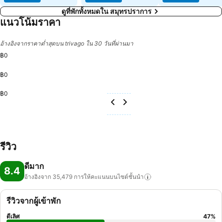
ดูที่พักทั้งหมดใน สมุทรปราการ
แนวโน้มราคา
อ้างอิงจากราคาต่ำสุดบน trivago ใน 30 วันที่ผ่านมา
฿0
฿0
฿0
รีวิว
ดีมาก
8.4
อ้างอิงจาก 35,479
การให้คะแนนบนไซต์ชั้นนำ
รีวิวจากผู้เข้าพัก
ดีเลิศ
47
%