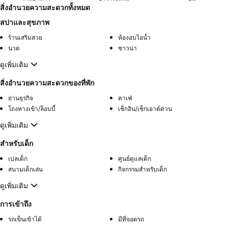
สิ่งอำนวยความสะดวกทั้งหมด
สปาและสุขภาพ
ร้านเสริมสวย
ห้องอบไอน้ำ
นวด
ซาวน่า
ดูเพิ่มเติม
สิ่งอำนวยความสะดวกของที่พัก
ย่านธุรกิจ
คาเฟ่
โถงทางเข้า/ล็อบบี้
เช็กอิน/เช็กเอาต์ด่วน
ดูเพิ่มเติม
สำหรับเด็ก
เปลเด็ก
ศูนย์ดูแลเด็ก
สนามเด็กเล่น
กิจกรรมสำหรับเด็ก
ดูเพิ่มเติม
การเข้าถึง
รถเข็นเข้าได้
มีที่จอดรถ