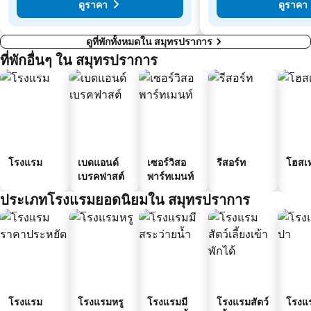
ดูราคา
ดูราคา
ดูที่พักทั้งหมดใน สมุทรปราการ
ที่พักอื่นๆ ใน สมุทรปราการ
โรงแรม
เบดแอนด์
เซอร์วิสอ
รีสอร์ท
โฮสเ
เบรคฟาสต์
พาร์ทเมนท์
ประเภทโรงแรมยอดนิยมใน สมุทรปราการ
โรงแรม
โรงแรมหรู
โรงแรมมี
โรงแรมสัตว์
โรงแ