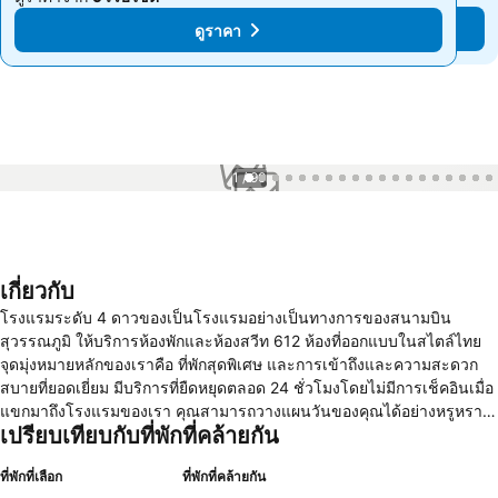
ดูราคา
ดูราคา
1 / 90
เกี่ยวกับ
โรงแรมระดับ 4 ดาวของเป็นโรงแรมอย่างเป็นทางการของสนามบิน
สุวรรณภูมิ ให้บริการห้องพักและห้องสวีท 612 ห้องที่ออกแบบในสไตล์ไทย
จุดมุ่งหมายหลักของเราคือ ที่พักสุดพิเศษ และการเข้าถึงและความสะดวก
สบายที่ยอดเยี่ยม มีบริการที่ยืดหยุดตลอด 24 ชั่วโมงโดยไม่มีการเช็คอินเมื่อ
แขกมาถึงโรงแรมของเรา คุณสามารถวางแผนวันของคุณได้อย่างหรูหรา
เปรียบเทียบกับที่พักที่คล้ายกัน
โดยไม่ต้องกังวลเวลาเช็คอินที่กำหนดไว้ล่วงหน้า นอกจากนี้ โรงแรมใน
สนามบินของเรายังมีร้านอาหารและบาร์ 8 แห่ง สปา VOUS สระว่ายน้ำ
ที่พักที่เลือก
ที่พักที่คล้ายกัน
พร้อมบาร์ริมสระ และอื่น ๆ