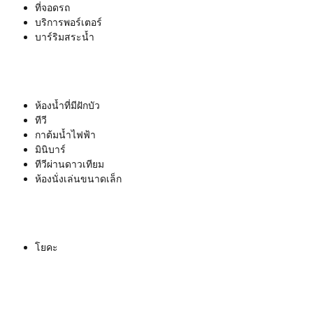
ที่จอดรถ
บริการพอร์เตอร์
บาร์ริมสระน้ำ
ห้องน้ำที่มีฝักบัว
ทีวี
กาต้มน้ำไฟฟ้า
มินิบาร์
ทีวีผ่านดาวเทียม
ห้องนั่งเล่นขนาดเล็ก
โยคะ