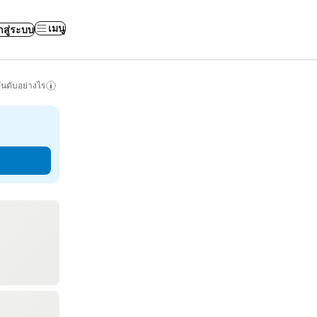
เมนู
าสู่ระบบ
ันดับอย่างไร