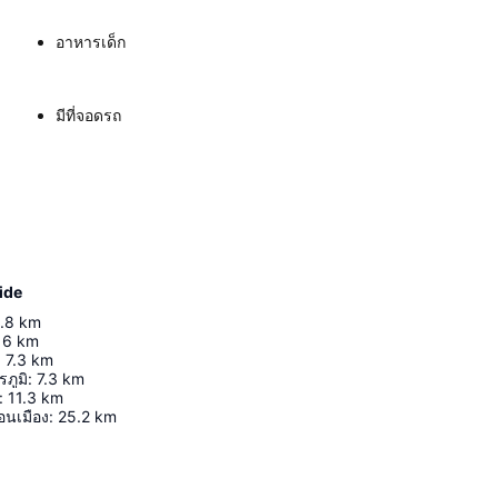
อาหารเด็ก
มีที่จอดรถ
ide
.8
km
6
km
:
7.3
km
รภูมิ
:
7.3
km
:
11.3
km
นเมือง
:
25.2
km