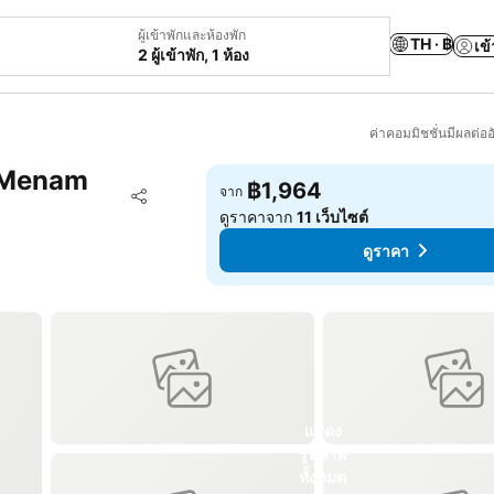
ผู้เข้าพักและห้องพัก
TH · ฿
เข้
2 ผู้เข้าพัก, 1 ห้อง
ค่าคอมมิชชั่นมีผลต่ออ
 Menam
฿1,964
เพิ่มในรายการโปรด
จาก
แชร์
ดูราคาจาก
11 เว็บไซต์
ดูราคา