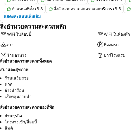
ตำแหน่งที่ตั้ง
•
8.8
สิ่งอำนวยความสะดวกและบริการ
•
8.6
แสดงคะแนนเพิ่มเติม
สิ่งอำนวยความสะดวกหลัก
WiFi ในล็อบบี้
WiFi ในห้องพัก
สปา
ที่จอดรถ
ร้านอาหาร
บาร์โรงแรม
สิ่งอำนวยความสะดวกทั้งหมด
สปาและสุขภาพ
ร้านเสริมสวย
นวด
อ่างน้ำร้อน
เสื้อคลุมอาบน้ำ
สิ่งอำนวยความสะดวกของที่พัก
ย่านธุรกิจ
โถงทางเข้า/ล็อบบี้
ลิฟต์