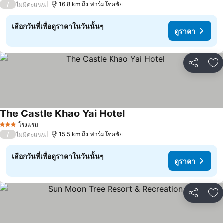
/
16.8 km ถึง ฟาร์มโชคชัย
ไม่มีคะแนน
เลือกวันที่เพื่อดูราคาในวันนั้นๆ
ดูราคา
แชร์
เพ
The Castle Khao Yai Hotel
ดูราคา
โรงแรม
3 ดาว
/
15.5 km ถึง ฟาร์มโชคชัย
ไม่มีคะแนน
เลือกวันที่เพื่อดูราคาในวันนั้นๆ
ดูราคา
แชร์
เพ