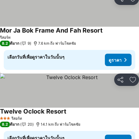
แชร์
เพ
Mor Ja Bok Frame And Fah Resort
ดูราคา
รีสอร์ท
8.2
ดีมาก
9
7.6 km ถึง ฟาร์มโชคชัย
เลือกวันที่เพื่อดูราคาในวันนั้นๆ
ดูราคา
แชร์
เพ
Twelve Oclock Resort
ดูราคา
รีสอร์ท
3 ดาว
8.2
ดีมาก
20
14.1 km ถึง ฟาร์มโชคชัย
เลือกวันที่เพื่อดูราคาในวันนั้นๆ