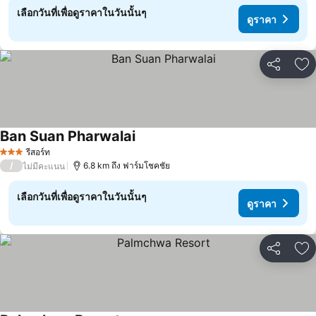
เลือกวันที่เพื่อดูราคาในวันนั้นๆ
ดูราคา
แชร์
เพ
Ban Suan Pharwalai
ดูราคา
รีสอร์ท
3 ดาว
/
6.8 km ถึง ฟาร์มโชคชัย
ไม่มีคะแนน
เลือกวันที่เพื่อดูราคาในวันนั้นๆ
ดูราคา
แชร์
เพ