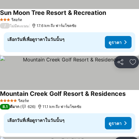
Sun Moon Tree Resort & Recreation
ดูราคา
รีสอร์ท
3 ดาว
/
17.6 km ถึง ฟาร์มโชคชัย
ไม่มีคะแนน
เลือกวันที่เพื่อดูราคาในวันนั้นๆ
ดูราคา
แชร์
เพ
Mountain Creek Golf Resort & Residences
ดูราค
รีสอร์ท
5 ดาว
8.1
ดีมาก
626
11.1 km ถึง ฟาร์มโชคชัย
เลือกวันที่เพื่อดูราคาในวันนั้นๆ
ดูราคา