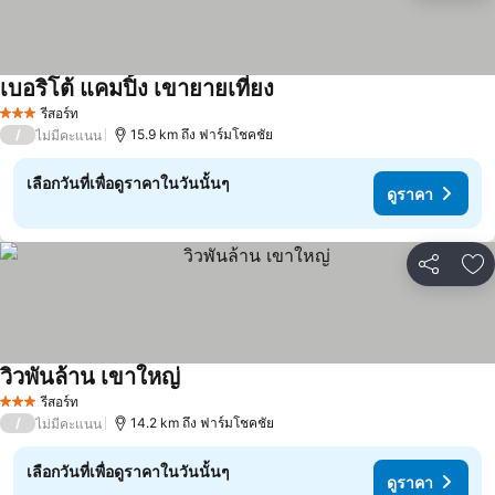
เบอริโต้ แคมปิ้ง เขายายเที่ยง
ดูราคา
รีสอร์ท
3 ดาว
/
15.9 km ถึง ฟาร์มโชคชัย
ไม่มีคะแนน
เลือกวันที่เพื่อดูราคาในวันนั้นๆ
ดูราคา
แชร์
เพ
วิวพันล้าน เขาใหญ่
ดูราคา
รีสอร์ท
3 ดาว
/
14.2 km ถึง ฟาร์มโชคชัย
ไม่มีคะแนน
เลือกวันที่เพื่อดูราคาในวันนั้นๆ
ดูราคา