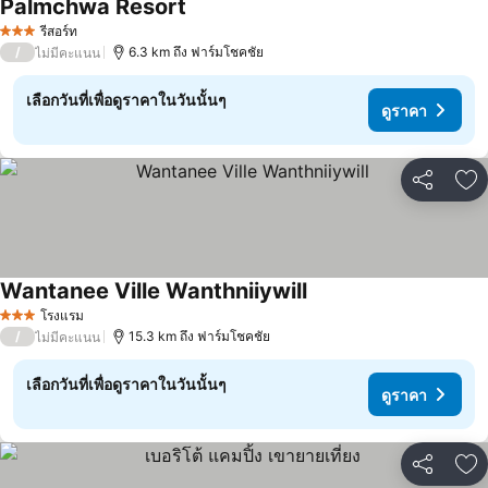
Palmchwa Resort
ดูราคา
รีสอร์ท
3 ดาว
/
6.3 km ถึง ฟาร์มโชคชัย
ไม่มีคะแนน
เลือกวันที่เพื่อดูราคาในวันนั้นๆ
ดูราคา
แชร์
เพ
Wantanee Ville Wanthniiywill
ดูราคา
โรงแรม
3 ดาว
/
15.3 km ถึง ฟาร์มโชคชัย
ไม่มีคะแนน
เลือกวันที่เพื่อดูราคาในวันนั้นๆ
ดูราคา
แชร์
เพ