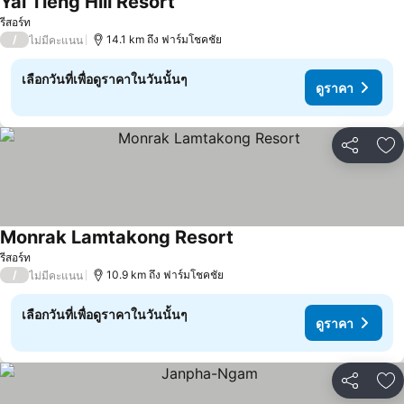
Yai Tieng Hill Resort
ดูราคา
รีสอร์ท
/
14.1 km ถึง ฟาร์มโชคชัย
ไม่มีคะแนน
เลือกวันที่เพื่อดูราคาในวันนั้นๆ
ดูราคา
แชร์
เพ
Monrak Lamtakong Resort
ดูราคา
รีสอร์ท
/
10.9 km ถึง ฟาร์มโชคชัย
ไม่มีคะแนน
เลือกวันที่เพื่อดูราคาในวันนั้นๆ
ดูราคา
แชร์
เพ