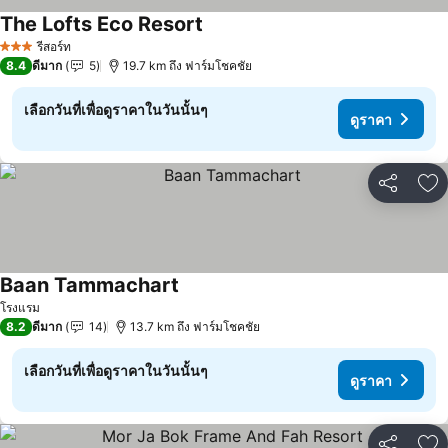
The Lofts Eco Resort
ดูราคา
รีสอร์ท
3 ดาว
8.4
ดีมาก
5
19.7 km ถึง ฟาร์มโชคชัย
เลือกวันที่เพื่อดูราคาในวันนั้นๆ
ดูราคา
แชร์
เพ
Baan Tammachart
ดูราคา
โรงแรม
8.2
ดีมาก
14
13.7 km ถึง ฟาร์มโชคชัย
เลือกวันที่เพื่อดูราคาในวันนั้นๆ
ดูราคา