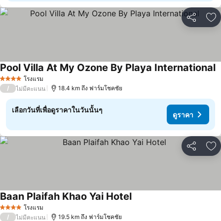
แชร์
เพ
Pool Villa At My Ozone By Playa International
ด
โรงแรม
4 ดาว
/
18.4 km ถึง ฟาร์มโชคชัย
ไม่มีคะแนน
เลือกวันที่เพื่อดูราคาในวันนั้นๆ
ดูราคา
แชร์
เพ
Baan Plaifah Khao Yai Hotel
ดูราคา
โรงแรม
4 ดาว
/
19.5 km ถึง ฟาร์มโชคชัย
ไม่มีคะแนน