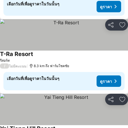
เลือกวันที่เพื่อดูราคาในวันนั้นๆ
ดูราคา
แชร์
เพ
T-Ra Resort
ดูราคา
รีสอร์ท
/
8.3 km ถึง ฟาร์มโชคชัย
ไม่มีคะแนน
เลือกวันที่เพื่อดูราคาในวันนั้นๆ
ดูราคา
แชร์
เพ