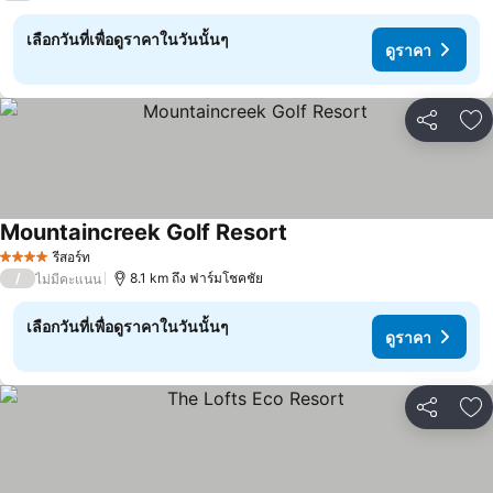
เลือกวันที่เพื่อดูราคาในวันนั้นๆ
ดูราคา
แชร์
เพ
Mountaincreek Golf Resort
ดูราคา
รีสอร์ท
4 ดาว
/
8.1 km ถึง ฟาร์มโชคชัย
ไม่มีคะแนน
เลือกวันที่เพื่อดูราคาในวันนั้นๆ
ดูราคา
แชร์
เพ