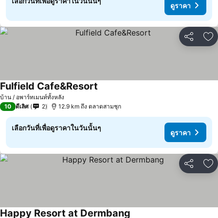
เลือกวันที่เพื่อดูราคาในวันนั้นๆ
ดูราคา
แชร์
เพ
Fulfield Cafe&Resort
บ้าน / อพาร์ทเมนท์ทั้งหลัง
10
ดีเลิศ
2
12.9 km ถึง ตลาดสามชุก
เลือกวันที่เพื่อดูราคาในวันนั้นๆ
ดูราคา
แชร์
เพ
Happy Resort at Dermbang