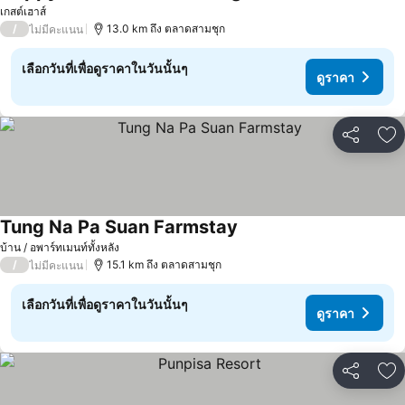
เกสต์เฮาส์
/
13.0 km ถึง ตลาดสามชุก
ไม่มีคะแนน
เลือกวันที่เพื่อดูราคาในวันนั้นๆ
ดูราคา
แชร์
เพ
Tung Na Pa Suan Farmstay
บ้าน / อพาร์ทเมนท์ทั้งหลัง
/
15.1 km ถึง ตลาดสามชุก
ไม่มีคะแนน
เลือกวันที่เพื่อดูราคาในวันนั้นๆ
ดูราคา
แชร์
เพ