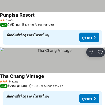
Punpisa Resort
รีสอร์ท
2 ดาว
7.7
ดี
15
5.6 km ถึง ตลาดสามชุก
เลือกวันที่เพื่อดูราคาในวันนั้นๆ
ดูราคา
แชร์
เพ
Tha Chang Vintage
โรงแรม
3 ดาว
8.4
ดีมาก
140
13.3 km ถึง ตลาดสามชุก
เลือกวันที่เพื่อดูราคาในวันนั้นๆ
ดูราคา