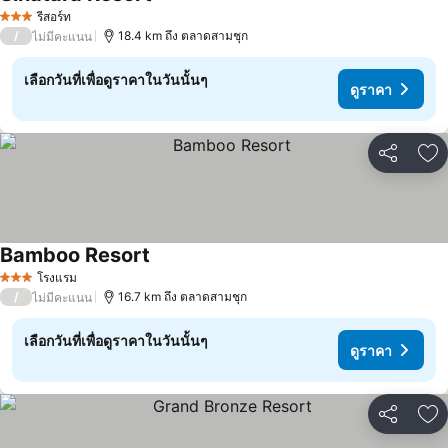
รีสอร์ท
3 ดาว
/
18.4 km ถึง ตลาดสามชุก
ไม่มีคะแนน
เลือกวันที่เพื่อดูราคาในวันนั้นๆ
ดูราคา
แชร์
เพ
Bamboo Resort
โรงแรม
3 ดาว
/
16.7 km ถึง ตลาดสามชุก
ไม่มีคะแนน
เลือกวันที่เพื่อดูราคาในวันนั้นๆ
ดูราคา
แชร์
เพ