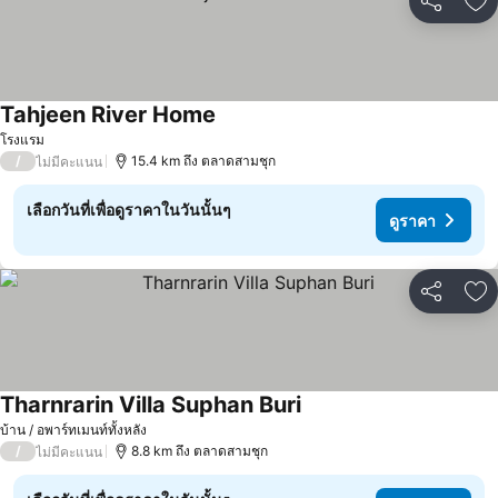
แชร์
เพ
Tahjeen River Home
โรงแรม
/
15.4 km ถึง ตลาดสามชุก
ไม่มีคะแนน
เลือกวันที่เพื่อดูราคาในวันนั้นๆ
ดูราคา
แชร์
เพ
Tharnrarin Villa Suphan Buri
บ้าน / อพาร์ทเมนท์ทั้งหลัง
/
8.8 km ถึง ตลาดสามชุก
ไม่มีคะแนน