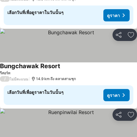
เลือกวันที่เพื่อดูราคาในวันนั้นๆ
ดูราคา
แชร์
เพ
Bungchawak Resort
รีสอร์ท
/
14.9 km ถึง ตลาดสามชุก
ไม่มีคะแนน
เลือกวันที่เพื่อดูราคาในวันนั้นๆ
ดูราคา
แชร์
เพ