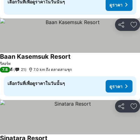
เลือกวันที่เพื่อดูราคาในวันนั้นๆ
ดูราคา
แชร์
เพ
Baan Kasemsuk Resort
รีสอร์ท
7.8
ดี
21
7.0 km ถึง ตลาดสามชุก
เลือกวันที่เพื่อดูราคาในวันนั้นๆ
ดูราคา
แชร์
เพ
Sinatara Resort