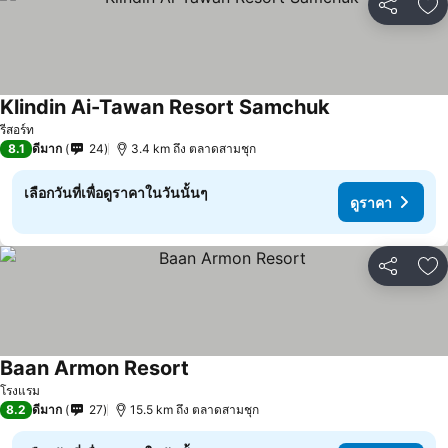
แชร์
เพ
Klindin Ai-Tawan Resort Samchuk
รีสอร์ท
8.1
ดีมาก
24
3.4 km ถึง ตลาดสามชุก
เลือกวันที่เพื่อดูราคาในวันนั้นๆ
ดูราคา
แชร์
เพ
Baan Armon Resort
โรงแรม
8.2
ดีมาก
27
15.5 km ถึง ตลาดสามชุก