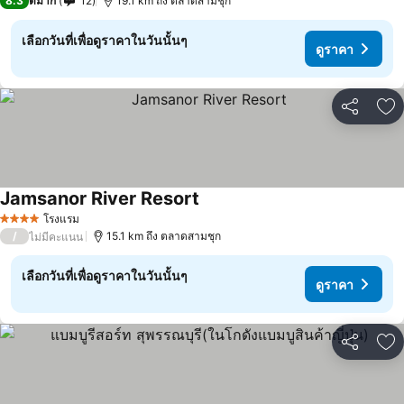
8.3
ดีมาก
12
19.1 km ถึง ตลาดสามชุก
เลือกวันที่เพื่อดูราคาในวันนั้นๆ
ดูราคา
แชร์
เพ
Jamsanor River Resort
โรงแรม
4 ดาว
/
15.1 km ถึง ตลาดสามชุก
ไม่มีคะแนน
เลือกวันที่เพื่อดูราคาในวันนั้นๆ
ดูราคา
แชร์
เพ