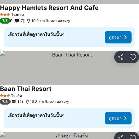
Happy Hamlets Resort And Cafe
โรงแรม
3 ดาว
7.5
ดี
7
19.9 km ถึง ตลาดสามชุก
เลือกวันที่เพื่อดูราคาในวันนั้นๆ
ดูราคา
แชร์
เพ
Baan Thai Resort
รีสอร์ท
3 ดาว
7.3
14
18.3 km ถึง ตลาดสามชุก
เลือกวันที่เพื่อดูราคาในวันนั้นๆ
ดูราคา