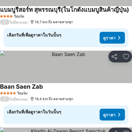
แบมบูรีสอร์ท สุพรรณบุรี(ในโกดังแบมบูสินค้าญี่ปุ่น)
รีสอร์ท
4 ดาว
/
16.7 km ถึง ตลาดสามชุก
ไม่มีคะแนน
เลือกวันที่เพื่อดูราคาในวันนั้นๆ
ดูราคา
แชร์
เพ
Baan Saen Zab
รีสอร์ท
5 ดาว
/
16.4 km ถึง ตลาดสามชุก
ไม่มีคะแนน
เลือกวันที่เพื่อดูราคาในวันนั้นๆ
ดูราคา