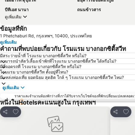
บีทีเอส นานา
ถนนข้าวสาร
ดูเพิ่มเติม
ข้อมูลที่พัก
1 Phetchaburi Rd, กรุงเทพฯ, 10400, ประเทศไทย
ดูเพิ่มเติม
คำถามที่พบบ่อยเกี่ยวกับ โรมแรม บางกอกซิตี้สวีท
มีสระว่ายน้ำที่ โรงแรม บางกอกซิตี้สวีท หรือไม่?
สามารถนำสัตว์เลี้ยงเข้าพักที่โรงแรม บางกอกซิตี้สวีท ได้หรือไม่?
มีที่จอดรถที่ โรงแรม บางกอกซิตี้สวีท หรือไม่?
โรมแรม บางกอกซิตี้สวีท ตั้งอยู่ที่ไหน?
มีแหล่งท่องเที่ย ยอดนิยม สุดฮิต ใกล้ ๆ โรงแรม บางกอกซิตี้สวีท ไหม?
ดูเพิ่มเติม
ราคาและจำนวนห้องพักว่างที่เราได้รับจากเว็บไซต์จองที่พักเปลี่ยนแปลงตลอดเวล
หนึ่งในHotelsคะแนนสูงใน กรุงเทพฯ
เพิ่มในรายการโปรด
เพิ่ม
แชร์
แชร์