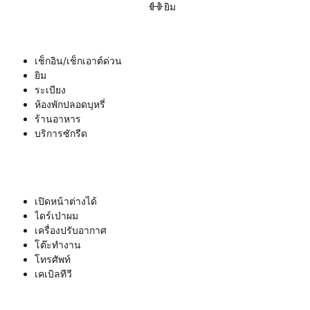
ยิม
เช็กอิน/เช็กเอาต์ด่วน
ยิม
ระเบียง
ห้องพักปลอดบุหรี่
ร้านอาหาร
บริการซักรีด
เปิดหน้าต่างได้
ไดร์เป่าผม
เครื่องปรับอากาศ
โต๊ะทำงาน
โทรศัพท์
เคเบิลทีวี