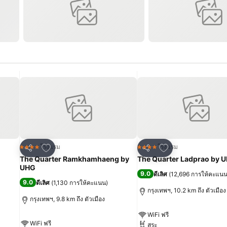
เพิ่มในรายการโปรด
เพิ่มในรายการโปร
โรงแรม
โรงแรม
4 ดาว
4 ดาว
แชร์
แชร์
The Quarter Ramkhamhaeng by
The Quarter Ladprao by 
UHG
9.0
ดีเลิศ
(
12,696 การให้คะแน
9.0
ดีเลิศ
(
1,130 การให้คะแนน
)
กรุงเทพฯ, 10.2 km ถึง ตัวเมือง
กรุงเทพฯ, 9.8 km ถึง ตัวเมือง
WiFi ฟรี
WiFi ฟรี
สระ