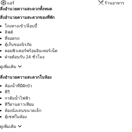
แอร์
ร้านอาหาร
สิ่งอำนวยความสะดวกทั้งหมด
สิ่งอำนวยความสะดวกของที่พัก
โถงทางเข้า/ล็อบบี้
ลิฟต์
ที่จอดรถ
ตู้เก็บของนิรภัย
คอมพิวเตอร์พร้อมอินเทอร์เน็ต
ฝ่ายต้อนรับ 24 ชั่วโมง
ดูเพิ่มเติม
สิ่งอำนวยความสะดวกในห้อง
ห้องน้ำที่มีฝักบัว
ทีวี
กาต้มน้ำไฟฟ้า
ทีวีผ่านดาวเทียม
ห้องนั่งเล่นขนาดเล็ก
ตู้เซฟในห้อง
ดูเพิ่มเติม