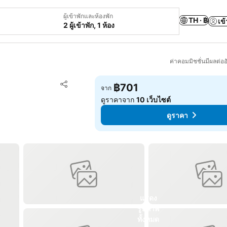
ผู้เข้าพักและห้องพัก
TH · ฿
เข้
2 ผู้เข้าพัก, 1 ห้อง
ค่าคอมมิชชั่นมีผลต่ออ
เพิ่มในรายการโปรด
฿701
จาก
แชร์
ดูราคาจาก
10 เว็บไซต์
ดูราคา