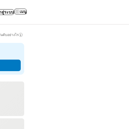
เมนู
าสู่ระบบ
ันดับอย่างไร