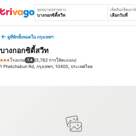
จุดหมายปลายทาง
เช็คอิน/เช็คเอาท์
เลือกวันที่
ดูที่พักทั้งหมดใน กรุงเทพฯ
บางกอกซิตี้สวีท
โรงแรม
(
5,782 การให้คะแนน
)
7.4
3 ดาว
1 Phetchaburi Rd, กรุงเทพฯ, 10400, ประเทศไทย