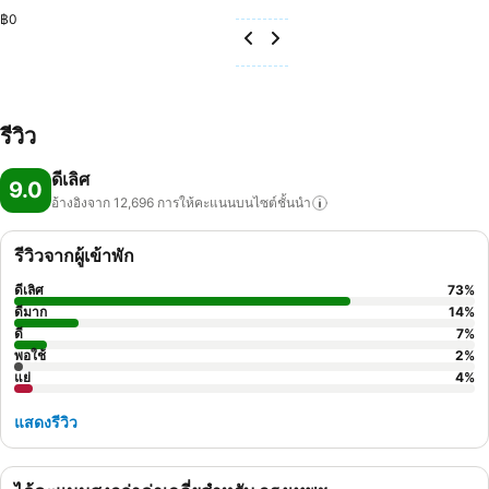
฿0
รีวิว
ดีเลิศ
9.0
อ้างอิงจาก 12,696
การให้คะแนนบนไซต์ชั้นนำ
รีวิวจากผู้เข้าพัก
ดีเลิศ
73
%
ดีมาก
14
%
ดี
7
%
พอใช้
2
%
แย่
4
%
แสดงรีวิว