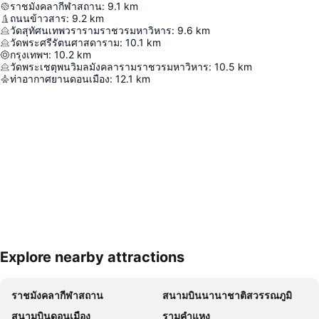
ราชมังคลากีฬาสถาน
:
9.1
km
ถนนข้าวสาร
:
9.2
km
วัดสุทัศนเทพวรารามราชวรมหาวิหาร
:
9.6
km
วัดพระศรีรัตนศาสดาราม
:
10.1
km
กรุงเทพฯ
:
10.2
km
วัดพระเชตุพนวิมลมังคลารามราชวรมหาวิหาร
:
10.5
km
ท่าอากาศยานดอนเมือง
:
12.1
km
Explore nearby attractions
ขยายแผนที่
ราชมังคลากีฬาสถาน
สนามบินนานาชาติสวรรณภูมิ
สนามบินดอนเมือง
รามคำแหง