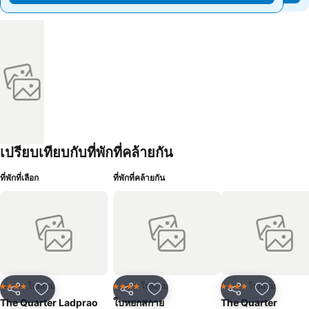
เปรียบเทียบกับที่พักที่คล้ายกัน
ที่พักที่เลือก
ที่พักที่คล้ายกัน
โรงแรม
โรงแรม
โรงแรม
4 ดาว
4 ดาว
4 ดาว
แชร์
เพิ่มในรายการโปรด
แชร์
เพิ่มในรายการโปรด
แชร์
เพิ่มในร
The Quarter Ladprao
ใบหยกสกาย
The Quarter