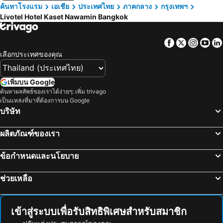
ค้นหาโรงแรม
เอเชีย
ประเทศไทย
ภาคกลาง
กรุงเทพฯ
Livotel Hotel Kaset Nawamin Bangkok
Facebook
Twitter
Insta
Yo
เลือกประเทศของคุณ
เพิ่มบน Google
ค้นหาผลลัพธ์ของเราได้ง่ายๆ: เพิ่ม trivago
เป็นแหล่งที่มาที่ต้องการบน Google
บริษัท
ผลิตภัณฑ์ของเรา
ข้อกำหนดและนโยบาย
ช่วยเหลือ
เข้าสู่ระบบเพื่อรับสิทธิพิเศษสำหรับสมาชิก