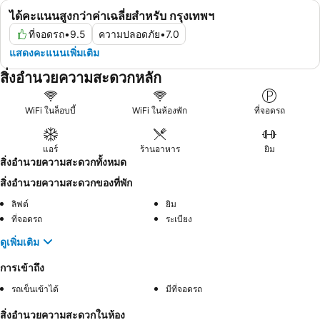
ได้คะแนนสูงกว่าค่าเฉลี่ยสำหรับ กรุงเทพฯ
ที่จอดรถ
•
9.5
ความปลอดภัย
•
7.0
แสดงคะแนนเพิ่มเติม
สิ่งอำนวยความสะดวกหลัก
WiFi ในล็อบบี้
WiFi ในห้องพัก
ที่จอดรถ
แอร์
ร้านอาหาร
ยิม
สิ่งอำนวยความสะดวกทั้งหมด
สิ่งอำนวยความสะดวกของที่พัก
ลิฟต์
ยิม
ที่จอดรถ
ระเบียง
ดูเพิ่มเติม
การเข้าถึง
รถเข็นเข้าได้
มีที่จอดรถ
สิ่งอำนวยความสะดวกในห้อง