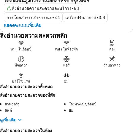
ได้คะแนนสูงกว่าค่าเฉลี่ยสำหรับ กรุงเทพฯ
สิ่งอำนวยความสะดวกและบริการ
•
8.1
การโดยสารรถสาธารณะ
•
7.4
เครื่องปรับอากาศ
•
3.6
แสดงคะแนนเพิ่มเติม
สิ่งอำนวยความสะดวกหลัก
WiFi ในล็อบบี้
WiFi ในห้องพัก
สระ
ที่จอดรถ
แอร์
ร้านอาหาร
บาร์โรงแรม
ยิม
สิ่งอำนวยความสะดวกทั้งหมด
สิ่งอำนวยความสะดวกของที่พัก
ย่านธุรกิจ
โถงทางเข้า/ล็อบบี้
ลิฟต์
ยิม
ดูเพิ่มเติม
สิ่งอำนวยความสะดวกในห้อง