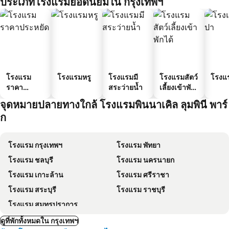
ประเภทโรงแรมยอดนิยมใน กรุงเทพฯ
โรงแรม
โรงแรมหรู
โรงแรมมี
โรงแรมสัตว์
โรงแ
ราคา
สระว่ายน้ำ
เลี้ยงเข้าพัก
ประหยัด
ได้
จุดหมายปลายทางใกล้ โรงแรมพินนาเคิล ลุมพินี พาร์
ก
โรงแรม กรุงเทพฯ
โรงแรม พัทยา
โรงแรม ชลบุรี
โรงแรม นครนายก
โรงแรม เกาะล้าน
โรงแรม ศรีราชา
โรงแรม สระบุรี
โรงแรม ราชบุรี
โรงแรม สมุทรปราการ
ดูที่พักทั้งหมดใน กรุงเทพฯ