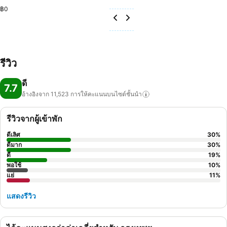
฿0
รีวิว
ดี
7.7
อ้างอิงจาก 11,523
การให้คะแนนบนไซต์ชั้นนำ
รีวิวจากผู้เข้าพัก
ดีเลิศ
30
%
ดีมาก
30
%
ดี
19
%
พอใช้
10
%
แย่
11
%
แสดงรีวิว