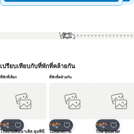
1 / 99
เปรียบเทียบกับที่พักที่คล้ายกัน
ที่พักที่เลือก
ที่พักที่คล้ายกัน
โรงแรม
โรงแรม
โรงแรม
3 ดาว
4 ดาว
4 ดาว
แชร์
เพิ่มในรายการโปรด
แชร์
เพิ่มในรายการโปรด
แชร์
เพิ่มในร
โรงแรมพินนาเคิล ลุมพินี
ใบหยกสกาย
The Quarter