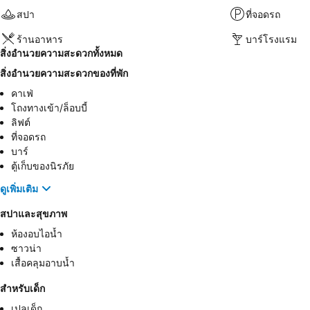
สปา
ที่จอดรถ
ร้านอาหาร
บาร์โรงแรม
สิ่งอำนวยความสะดวกทั้งหมด
สิ่งอำนวยความสะดวกของที่พัก
คาเฟ่
โถงทางเข้า/ล็อบบี้
ลิฟต์
ที่จอดรถ
บาร์
ตู้เก็บของนิรภัย
ดูเพิ่มเติม
สปาและสุขภาพ
ห้องอบไอน้ำ
ซาวน่า
เสื้อคลุมอาบน้ำ
สำหรับเด็ก
เปลเด็ก