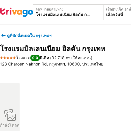
จุดหมายปลายทาง
เช็คอิน/เช็คเอาท์
เลือกวันที่
ดูที่พักทั้งหมดใน กรุงเทพฯ
โรงแรมมิลเลนเนียม ฮิลตัน กรุงเทพ
โรงแรม
ดีเลิศ
(
32,718 การให้คะแนน
)
9.0
5 ดาว
123 Charoen Nakhon Rd, กรุงเทพฯ, 10600, ประเทศไทย
กำลังโหลด