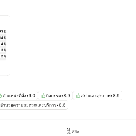
77
%
14
%
4
%
3
%
2
%
ตำแหน่งที่ตั้ง
•
9.0
กิจกรรม
•
8.9
สปาและสุขภาพ
•
8.9
่งอำนวยความสะดวกและบริการ
•
8.6
สระ