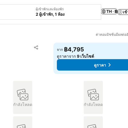
ผู้เข้าพักและห้องพัก
TH · ฿
เข้
2 ผู้เข้าพัก, 1 ห้อง
ค่าคอมมิชชั่นมีผลต่ออ
เพิ่มในรายการโปรด
฿4,795
จาก
แชร์
ดูราคาจาก
9 เว็บไซต์
ดูราคา
กำลังโหลด
กำลังโหลด