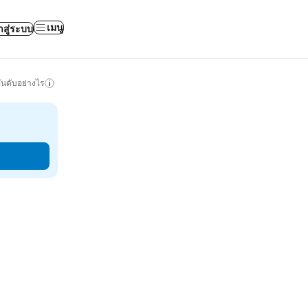
เมนู
าสู่ระบบ
ันดับอย่างไร