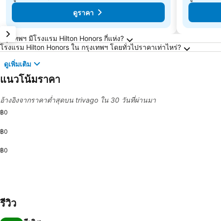
ดูราคา
คำถามที่พบบ่อยเกี่ยวกับ กรุงเทพฯ
กรุงเทพฯ มีโรงแรม Hilton Honors กี่แห่ง?
โรงแรม Hilton Honors ใน กรุงเทพฯ โดยทั่วไปราคาเท่าไหร่?
ดูเพิ่มเติม
แนวโน้มราคา
อ้างอิงจากราคาต่ำสุดบน trivago ใน 30 วันที่ผ่านมา
฿0
฿0
฿0
รีวิว