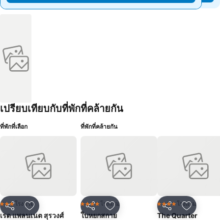
เปรียบเทียบกับที่พักที่คล้ายกัน
ที่พักที่เลือก
ที่พักที่คล้ายกัน
โรงแรม
โรงแรม
โรงแรม
3 ดาว
4 ดาว
4 ดาว
แชร์
เพิ่มในรายการโปรด
แชร์
เพิ่มในรายการโปรด
แชร์
เพิ่มในร
เรด แพลนเนต สุรวงศ์
ใบหยกสกาย
The Quarter