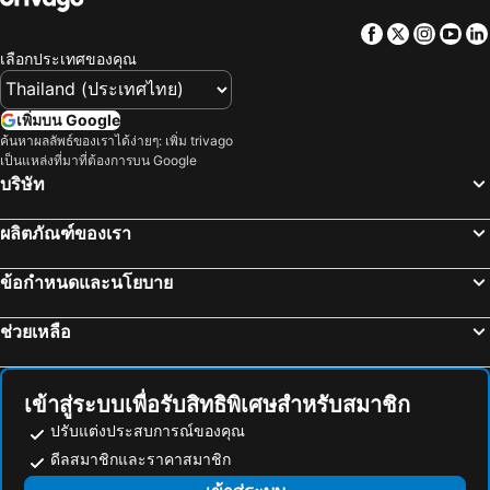
Facebook
Twitter
Insta
Yo
เลือกประเทศของคุณ
เพิ่มบน Google
ค้นหาผลลัพธ์ของเราได้ง่ายๆ: เพิ่ม trivago
เป็นแหล่งที่มาที่ต้องการบน Google
บริษัท
ผลิตภัณฑ์ของเรา
ข้อกำหนดและนโยบาย
ช่วยเหลือ
เข้าสู่ระบบเพื่อรับสิทธิพิเศษสำหรับสมาชิก
ปรับแต่งประสบการณ์ของคุณ
ดีลสมาชิกและราคาสมาชิก