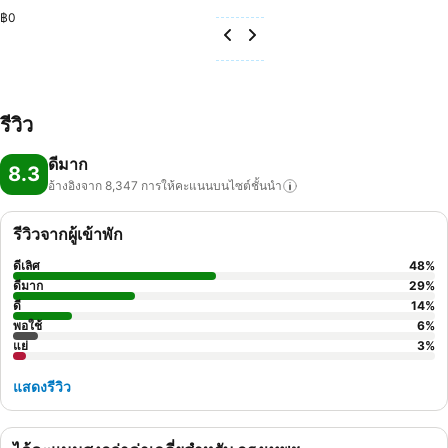
฿0
รีวิว
ดีมาก
8.3
อ้างอิงจาก 8,347
การให้คะแนนบนไซต์ชั้นนำ
รีวิวจากผู้เข้าพัก
ดีเลิศ
48
%
ดีมาก
29
%
ดี
14
%
พอใช้
6
%
แย่
3
%
แสดงรีวิว