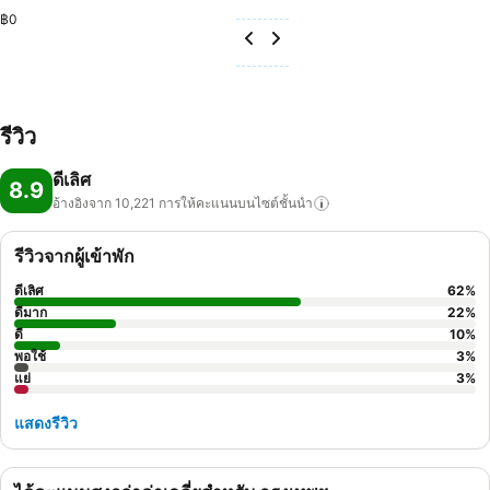
฿0
รีวิว
ดีเลิศ
8.9
อ้างอิงจาก 10,221
การให้คะแนนบนไซต์ชั้นนำ
รีวิวจากผู้เข้าพัก
ดีเลิศ
62
%
ดีมาก
22
%
ดี
10
%
พอใช้
3
%
แย่
3
%
แสดงรีวิว