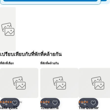
เปรียบเทียบกับที่พักที่คล้ายกัน
ที่พักที่เลือก
ที่พักที่คล้ายกัน
โรงแรม
โรงแรม
โรงแรม
5 ดาว
4 ดาว
4 ดาว
แชร์
เพิ่มในรายการโปรด
แชร์
เพิ่มในรายการโปรด
แชร์
เพิ่มในร
เอทัส ลุมพีนี
ใบหยกสกาย
The Quarter