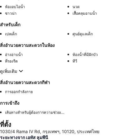
ห้องอบไอน้ำ
นวด
ซาวน่า
เสื้อคลุมอาบน้ำ
สำหรับเด็ก
เปลเด็ก
ศูนย์ดูแลเด็ก
สิ่งอำนวยความสะดวกในห้อง
อ่างอาบน้ำ
ห้องน้ำที่มีฝักบัว
ที่รองรีด
ทีวี
ดูเพิ่มเติม
สิ่งอำนวยความสะดวกกีฬา
การออกกำลังกาย
การเข้าถึง
เส้นทางสำหรับผู้ต้องการความช่วยเหลือพิเศษ
ที่ตั้ง
1030/4 Rama IV Rd, กรุงเทพฯ, 10120, ประเทศไทย
ระยะทางจาก เอทัส ลุมพีนี