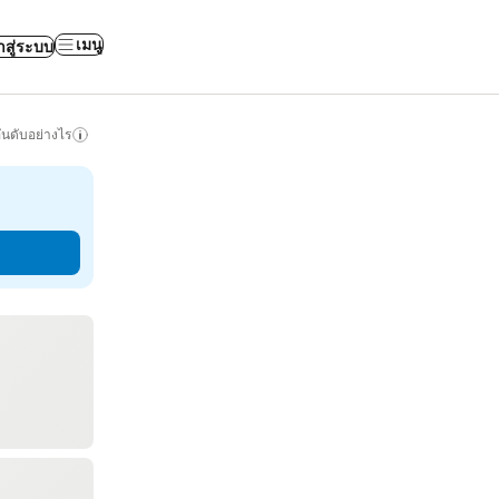
เมนู
าสู่ระบบ
ันดับอย่างไร