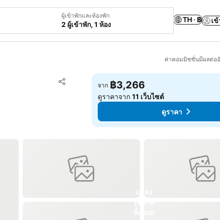
ผู้เข้าพักและห้องพัก
TH · ฿
เข้
2 ผู้เข้าพัก, 1 ห้อง
ค่าคอมมิชชั่นมีผลต่ออ
เพิ่มในรายการโปรด
฿3,266
จาก
แชร์
ดูราคาจาก
11 เว็บไซต์
ดูราคา