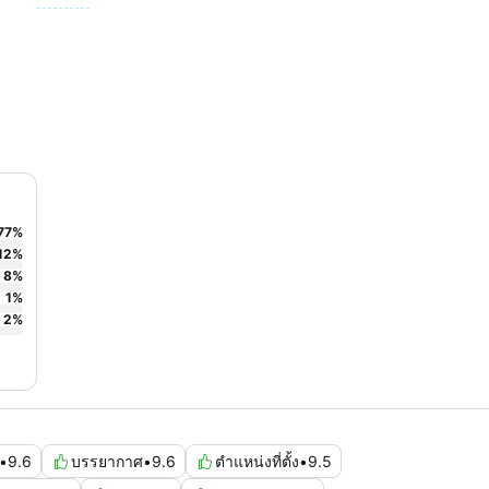
77
%
12
%
8
%
1
%
2
%
•
9.6
บรรยากาศ
•
9.6
ตำแหน่งที่ตั้ง
•
9.5