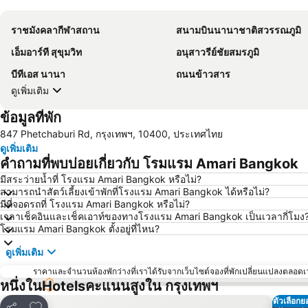
ราชมังคลากีฬาสถาน
สนามบินนานาชาติสวรรณภูมิ
เอ็มอาร์ที สุขุมวิท
อนุสาวรีย์ชัยสมรภูมิ
บีทีเอส นานา
ถนนข้าวสาร
ดูเพิ่มเติม
ข้อมูลที่พัก
847 Phetchaburi Rd, กรุงเทพฯ, 10400, ประเทศไทย
ดูเพิ่มเติม
คำถามที่พบบ่อยเกี่ยวกับ โรมแรม Amari Bangkok
มีสระว่ายน้ำที่ โรงแรม Amari Bangkok หรือไม่?
สามารถนำสัตว์เลี้ยงเข้าพักที่โรงแรม Amari Bangkok ได้หรือไม่?
มีที่จอดรถที่ โรงแรม Amari Bangkok หรือไม่?
เวลาเช็คอินและเช็คเอาท์ของทางโรงแรม Amari Bangkok เป็นเวลากี่โมง
โรมแรม Amari Bangkok ตั้งอยู่ที่ไหน?
ดูเพิ่มเติม
ราคาและจำนวนห้องพักว่างที่เราได้รับจากเว็บไซต์จองที่พักเปลี่ยนแปลงตลอดเวล
หนึ่งในHotelsคะแนนสูงใน กรุงเทพฯ
ตัวเลือกย
เพิ่มในรายการโปรด
เ