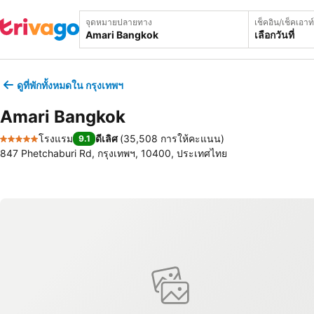
จุดหมายปลายทาง
เช็คอิน/เช็คเอาท์
เลือกวันที่
ดูที่พักทั้งหมดใน กรุงเทพฯ
Amari Bangkok
โรงแรม
ดีเลิศ
(
35,508 การให้คะแนน
)
9.1
5 ดาว
847 Phetchaburi Rd, กรุงเทพฯ, 10400, ประเทศไทย