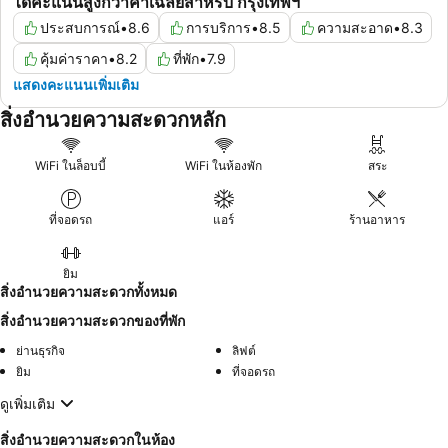
ได้คะแนนสูงกว่าค่าเฉลี่ยสำหรับ กรุงเทพฯ
ประสบการณ์
•
8.6
การบริการ
•
8.5
ความสะอาด
•
8.3
คุ้มค่าราคา
•
8.2
ที่พัก
•
7.9
แสดงคะแนนเพิ่มเติม
สิ่งอำนวยความสะดวกหลัก
WiFi ในล็อบบี้
WiFi ในห้องพัก
สระ
ที่จอดรถ
แอร์
ร้านอาหาร
ยิม
สิ่งอำนวยความสะดวกทั้งหมด
สิ่งอำนวยความสะดวกของที่พัก
ย่านธุรกิจ
ลิฟต์
ยิม
ที่จอดรถ
ดูเพิ่มเติม
สิ่งอำนวยความสะดวกในห้อง