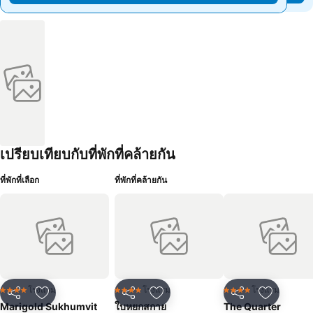
เปรียบเทียบกับที่พักที่คล้ายกัน
ที่พักที่เลือก
ที่พักที่คล้ายกัน
โรงแรม
โรงแรม
โรงแรม
4 ดาว
4 ดาว
4 ดาว
แชร์
เพิ่มในรายการโปรด
แชร์
เพิ่มในรายการโปรด
แชร์
เพิ่มในร
Marigold Sukhumvit
ใบหยกสกาย
The Quarter