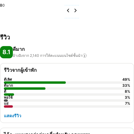
฿0
รีวิว
ดีมาก
8.1
อ้างอิงจาก 2,140
การให้คะแนนบนไซต์ชั้นนำ
รีวิวจากผู้เข้าพัก
ดีเลิศ
49
%
ดีมาก
33
%
ดี
8
%
พอใช้
3
%
แย่
7
%
แสดงรีวิว