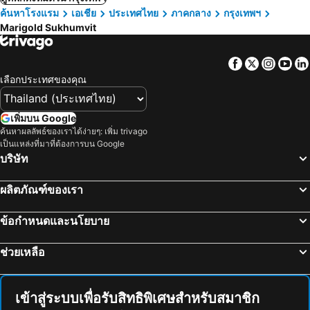
ค้นหาโรงแรม
เอเชีย
ประเทศไทย
ภาคกลาง
กรุงเทพฯ
Marigold Sukhumvit
Facebook
Twitter
Insta
Yo
เลือกประเทศของคุณ
เพิ่มบน Google
ค้นหาผลลัพธ์ของเราได้ง่ายๆ: เพิ่ม trivago
เป็นแหล่งที่มาที่ต้องการบน Google
บริษัท
ผลิตภัณฑ์ของเรา
ข้อกำหนดและนโยบาย
ช่วยเหลือ
เข้าสู่ระบบเพื่อรับสิทธิพิเศษสำหรับสมาชิก