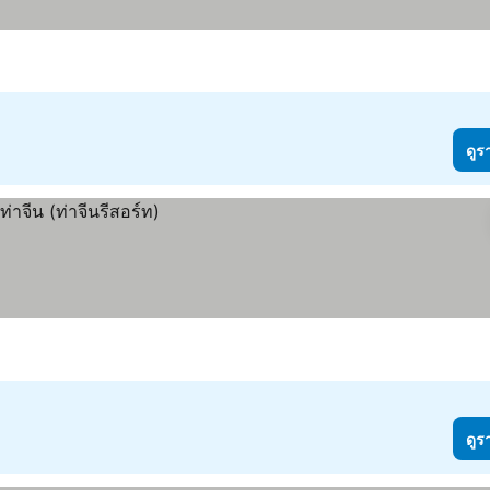
ดูร
ดูร