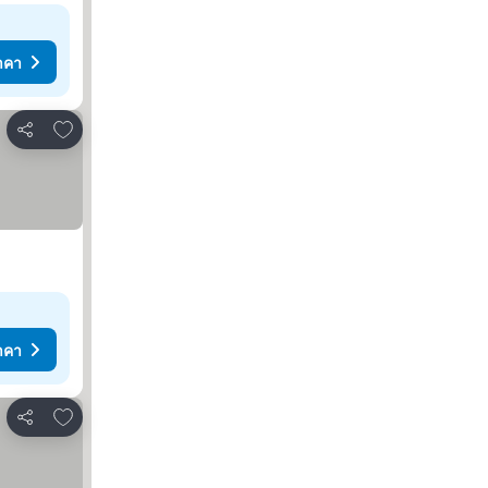
าคา
เพิ่มในรายการโปรด
แชร์
าคา
เพิ่มในรายการโปรด
แชร์