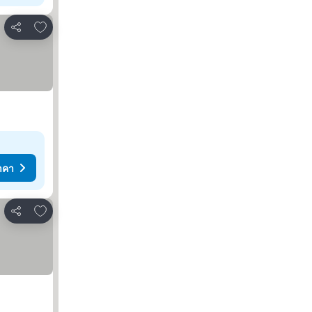
เพิ่มในรายการโปรด
แชร์
าคา
เพิ่มในรายการโปรด
แชร์