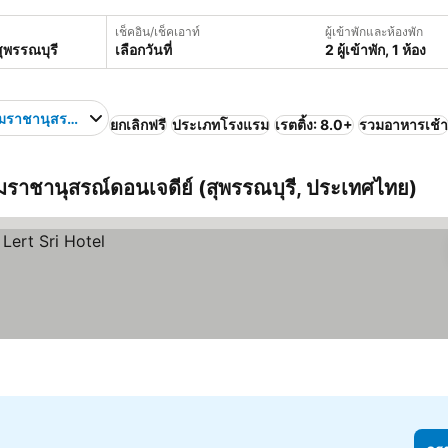
เช็คอิน/เช็คเอาท์
ผู้เข้าพักและห้องพัก
เลือกวันที่
2 ผู้เข้าพัก, 1 ห้อง
ราชานุสรณ์ดอนเจดีย์
ยกเลิกฟรี
ประเภทโรงแรม
เรตติ้ง: 8.0+
รวมอาหารเช้า
บรมราชานุสรณ์ดอนเจดีย์ (สุพรรณบุรี, ประเทศไทย)