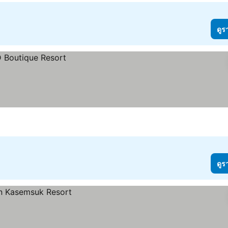
ดูร
ดูร