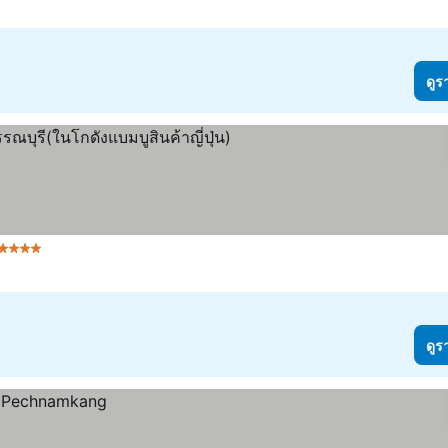
ดูร
4 ดาว
ดูราคา
ดูร