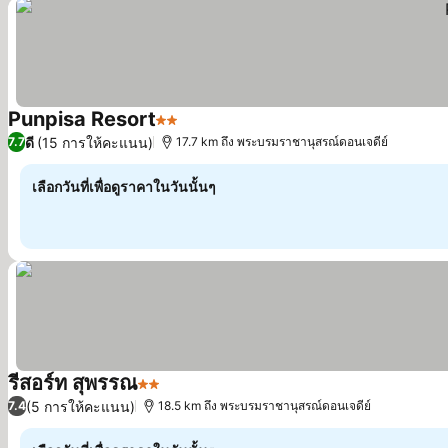
Punpisa Resort
2 ดาว
ดูราคา
ดี
(15 การให้คะแนน)
7.7
17.7 km ถึง พระบรมราชานุสรณ์ดอนเจดีย์
เลือกวันที่เพื่อดูราคาในวันนั้นๆ
รีสอร์ท สุพรรณ
2 ดาว
ดูราคา
(5 การให้คะแนน)
7.4
18.5 km ถึง พระบรมราชานุสรณ์ดอนเจดีย์