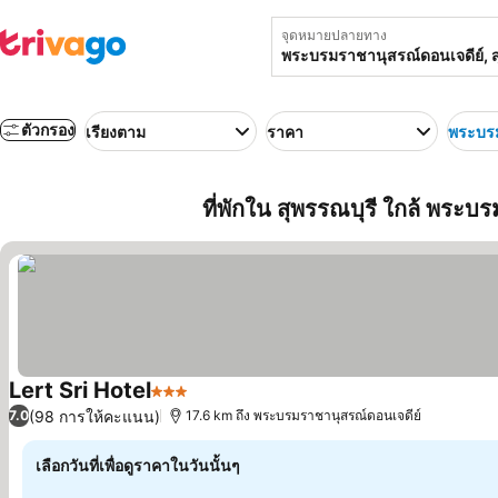
จุดหมายปลายทาง
ตัวกรอง
เรียงตาม
ราคา
พระบรม
ที่พักใน สุพรรณบุรี ใกล้ พระ
Lert Sri Hotel
3 ดาว
ดูราคา
(98 การให้คะแนน)
7.0
17.6 km ถึง พระบรมราชานุสรณ์ดอนเจดีย์
เลือกวันที่เพื่อดูราคาในวันนั้นๆ