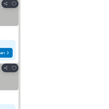
เพิ่มในรายการโปรด
แชร์
าคา
เพิ่มในรายการโปรด
แชร์