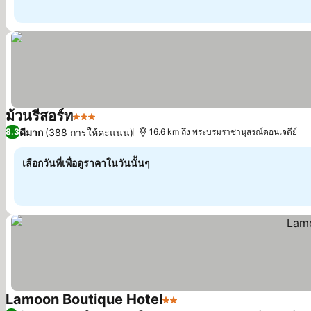
ม้วนรีสอร์ท
3 ดาว
ดูราคา
ดีมาก
(388 การให้คะแนน)
8.3
16.6 km ถึง พระบรมราชานุสรณ์ดอนเจดีย์
เลือกวันที่เพื่อดูราคาในวันนั้นๆ
Lamoon Boutique Hotel
2 ดาว
ดูราคา