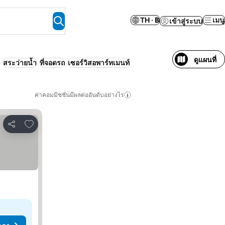
TH · ฿
เมนู
เข้าสู่ระบบ
ดูแผนที่
สระว่ายน้ำ
ที่จอดรถ
เซอร์วิสอพาร์ทเมนท์
ค่าคอมมิชชั่นมีผลต่ออันดับอย่างไร
เพิ่มในรายการโปรด
แชร์