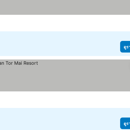
ดูร
ดูร