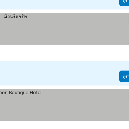
ดูร
ดูร