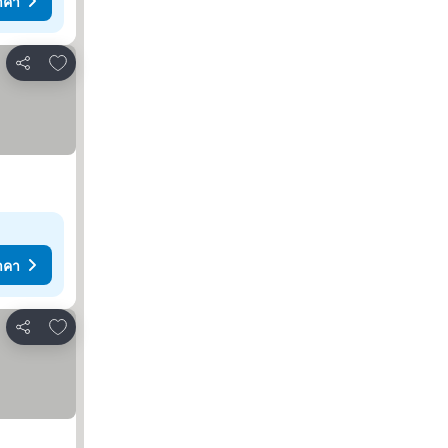
าคา
เพิ่มในรายการโปรด
แชร์
าคา
เพิ่มในรายการโปรด
แชร์