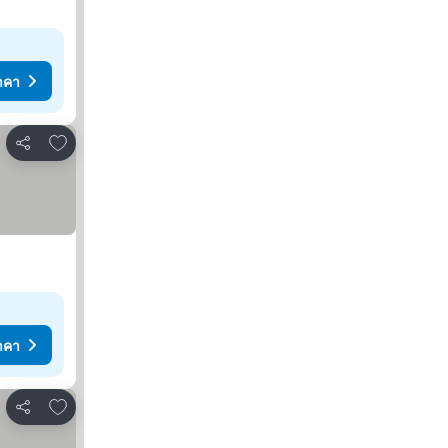
าคา
เพิ่มในรายการโปรด
แชร์
าคา
เพิ่มในรายการโปรด
แชร์