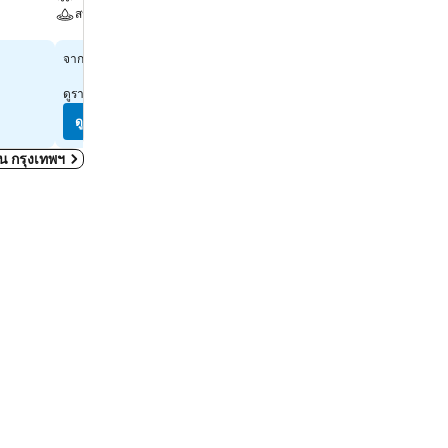
สระ
สปา
สปา
ดูราคา
฿1,322
จาก
ดูราคา
฿2,222
จาก
ดูราคาจาก
10 เว็บไซต์
ดูราคาจาก
10 เว็บไซต์
ดูราคา
ดูราคา
ดใน กรุงเทพฯ