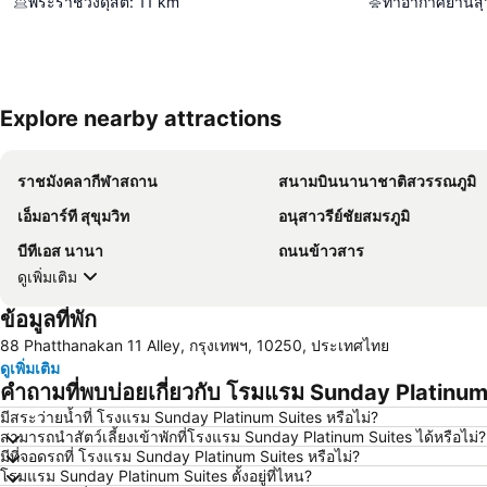
พระราชวังดุสิต
:
11
km
ท่าอากาศยานสุ
Explore nearby attractions
ราชมังคลากีฬาสถาน
สนามบินนานาชาติสวรรณภูมิ
เอ็มอาร์ที สุขุมวิท
อนุสาวรีย์ชัยสมรภูมิ
บีทีเอส นานา
ถนนข้าวสาร
ดูเพิ่มเติม
ข้อมูลที่พัก
88 Phatthanakan 11 Alley, กรุงเทพฯ, 10250, ประเทศไทย
ดูเพิ่มเติม
คำถามที่พบบ่อยเกี่ยวกับ โรมแรม Sunday Platinum
มีสระว่ายน้ำที่ โรงแรม Sunday Platinum Suites หรือไม่?
สามารถนำสัตว์เลี้ยงเข้าพักที่โรงแรม Sunday Platinum Suites ได้หรือไม่?
มีที่จอดรถที่ โรงแรม Sunday Platinum Suites หรือไม่?
โรมแรม Sunday Platinum Suites ตั้งอยู่ที่ไหน?