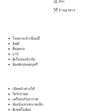
สระ
ร้านอาหาร
โถงทางเข้า/ล็อบบี้
ลิฟต์
ที่จอดรถ
บาร์
ตู้เก็บของนิรภัย
ห้องพักปลอดบุหรี่
เปิดหน้าต่างได้
ไดร์เป่าผม
เครื่องปรับอากาศ
ห้องนั่งเล่นขนาดเล็ก
ตู้เซฟในห้อง