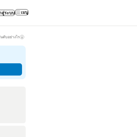
เมนู
าสู่ระบบ
ันดับอย่างไร