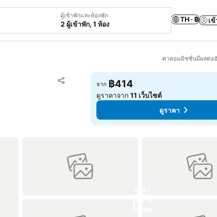
ผู้เข้าพักและห้องพัก
TH · ฿
เข้
2 ผู้เข้าพัก, 1 ห้อง
ค่าคอมมิชชั่นมีผลต่ออ
เพิ่มในรายการโปรด
฿414
จาก
แชร์
ดูราคาจาก
11 เว็บไซต์
ดูราคา