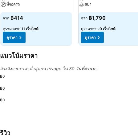
ที่จอดรถ
สปา
ดูราคา
ดูราคา
฿414
฿1,790
จาก
จาก
ดูราคาจาก
11 เว็บไซต์
ดูราคาจาก
9 เว็บไซต์
ดูราคา
ดูราคา
แนวโน้มราคา
อ้างอิงจากราคาต่ำสุดบน trivago ใน 30 วันที่ผ่านมา
฿0
฿0
฿0
รีวิว