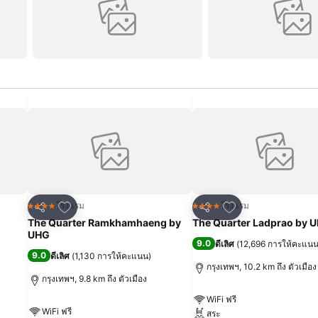
เพิ่มในรายการโปรด
เพิ่มในรายการโปร
โรงแรม
โรงแรม
4 ดาว
4 ดาว
แชร์
แชร์
The Quarter Ramkhamhaeng by
The Quarter Ladprao by 
UHG
9.0
ดีเลิศ
(
12,696 การให้คะแน
9.0
ดีเลิศ
(
1,130 การให้คะแนน
)
กรุงเทพฯ, 10.2 km ถึง ตัวเมือง
กรุงเทพฯ, 9.8 km ถึง ตัวเมือง
WiFi ฟรี
WiFi ฟรี
สระ