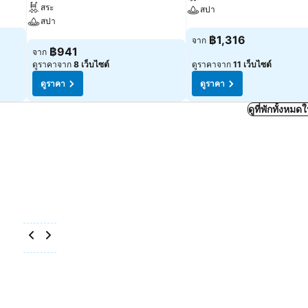
สระ
สปา
สปา
ดูราคา
฿1,316
จาก
ดูราคา
฿941
จาก
ดูราคาจาก
8 เว็บไซต์
ดูราคาจาก
11 เว็บไซต์
ดูราคา
ดูราคา
ดูที่พักทั้งหม