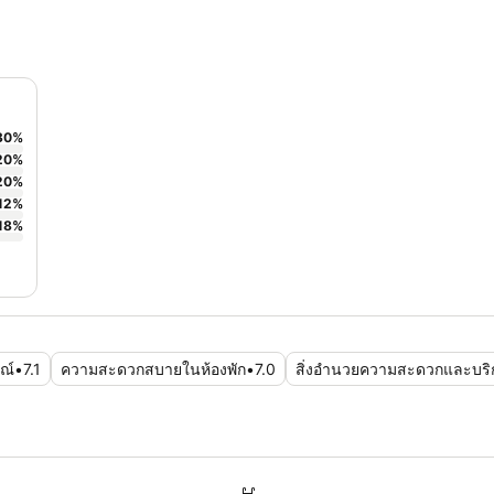
30
%
20
%
20
%
12
%
18
%
ณ์
•
7.1
ความสะดวกสบายในห้องพัก
•
7.0
สิ่งอำนวยความสะดวกและบริ