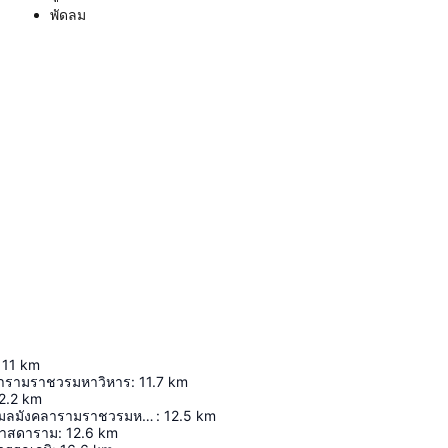
พัดลม
11
km
รารามราชวรมหาวิหาร
:
11.7
km
2.2
km
วัดพระเชตุพนวิมลมังคลารามราชวรมหาวิหาร
:
12.5
km
ศาสดาราม
:
12.6
km