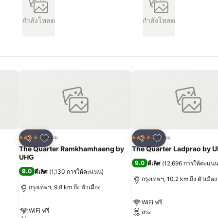
กำลังโหลด
กำลังโหลด
เพิ่มในรายการโปรด
เพิ่มในรายการโปร
โรงแรม
โรงแรม
4 ดาว
4 ดาว
แชร์
แชร์
The Quarter Ramkhamhaeng by
The Quarter Ladprao by 
UHG
9.0
ดีเลิศ
(
12,696 การให้คะแน
9.0
ดีเลิศ
(
1,130 การให้คะแนน
)
กรุงเทพฯ, 10.2 km ถึง ตัวเมือง
กรุงเทพฯ, 9.8 km ถึง ตัวเมือง
WiFi ฟรี
WiFi ฟรี
สระ