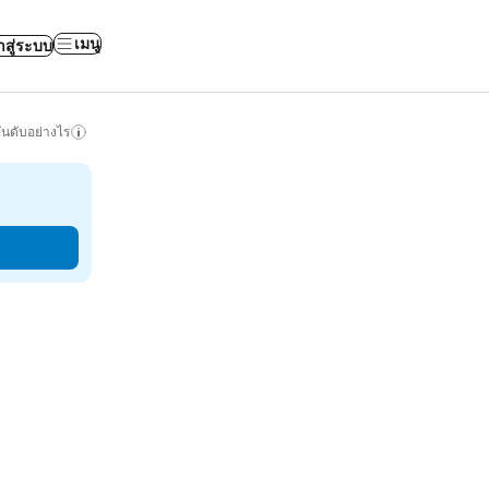
เมนู
าสู่ระบบ
ันดับอย่างไร