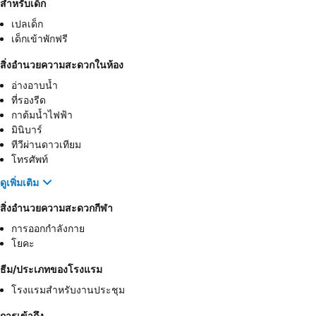
สำหรับเด็ก
เปลเด็ก
เด็กเข้าพักฟรี
สิ่งอำนวยความสะดวกในห้อง
อ่างอาบน้ำ
ที่รองรีด
กาต้มน้ำไฟฟ้า
มินิบาร์
ทีวีผ่านดาวเทียม
โทรศัพท์
ดูเพิ่มเติม
สิ่งอำนวยความสะดวกกีฬา
การออกกำลังกาย
โยคะ
ธีม/ประเภทของโรงแรม
โรงแรมสำหรับงานประชุม
การเข้าถึง