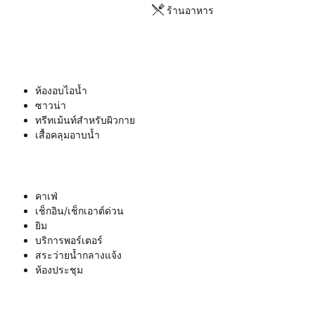
ร้านอาหาร
ห้องอบไอน้ำ
ซาวน่า
ทรีทเม้นท์สำหรับผิวกาย
เสื้อคลุมอาบน้ำ
คาเฟ่
เช็กอิน/เช็กเอาต์ด่วน
ยิม
บริการพอร์เตอร์
สระว่ายน้ำกลางแจ้ง
ห้องประชุม