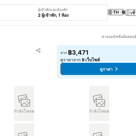
ผู้เข้าพักและห้องพัก
TH · ฿
เข้
2 ผู้เข้าพัก, 1 ห้อง
ค่าคอมมิชชั่นมีผลต่ออ
เพิ่มในรายการโปรด
฿3,471
จาก
แชร์
ดูราคาจาก
9 เว็บไซต์
ดูราคา
กำลังโหลด
กำลังโหลด