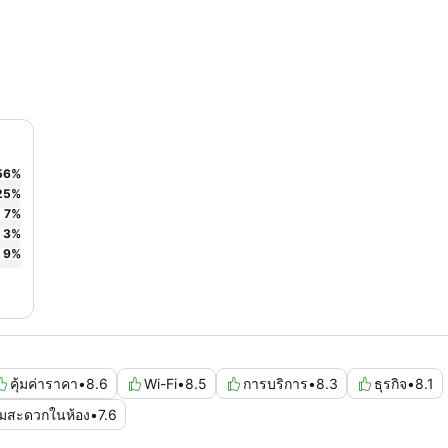
56
%
25
%
7
%
3
%
9
%
คุ้มค่าราคา
•
8.6
Wi-Fi
•
8.5
การบริการ
•
8.3
ธุรกิจ
•
8.1
ามสะดวกในห้อง
•
7.6