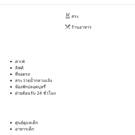
สระ
ร้านอาหาร
คาเฟ่
ลิฟต์
ที่จอดรถ
สระว่ายน้ำกลางแจ้ง
ห้องพักปลอดบุหรี่
ฝ่ายต้อนรับ 24 ชั่วโมง
ศูนย์ดูแลเด็ก
อาหารเด็ก