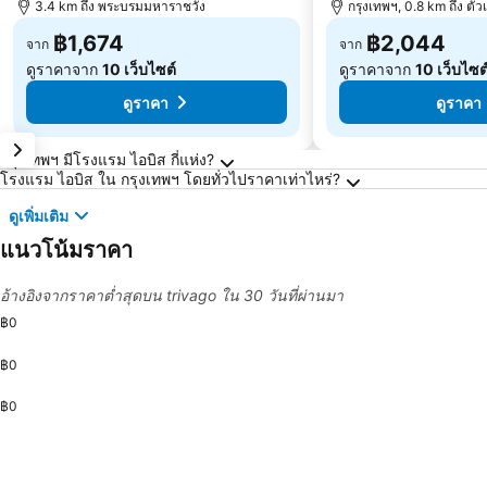
3.4 km ถึง พระบรมมหาราชวัง
กรุงเทพฯ, 0.8 km ถึง ตัว
฿1,674
฿2,044
จาก
จาก
ดูราคาจาก
10 เว็บไซต์
ดูราคาจาก
10 เว็บไซต
ดูราคา
ดูราคา
คำถามที่พบบ่อยเกี่ยวกับ กรุงเทพฯ
กรุงเทพฯ มีโรงแรม ไอบิส กี่แห่ง?
โรงแรม ไอบิส ใน กรุงเทพฯ โดยทั่วไปราคาเท่าไหร่?
ดูเพิ่มเติม
แนวโน้มราคา
อ้างอิงจากราคาต่ำสุดบน trivago ใน 30 วันที่ผ่านมา
฿0
฿0
฿0