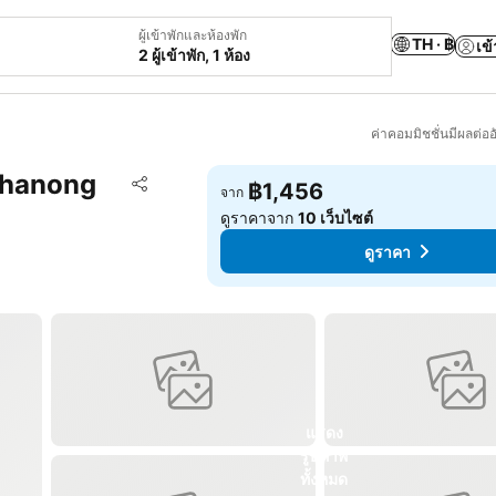
ผู้เข้าพักและห้องพัก
TH · ฿
เข้
2 ผู้เข้าพัก, 1 ห้อง
ค่าคอมมิชชั่นมีผลต่ออ
Khanong
เพิ่มในรายการโปรด
฿1,456
จาก
แชร์
ดูราคาจาก
10 เว็บไซต์
ดูราคา