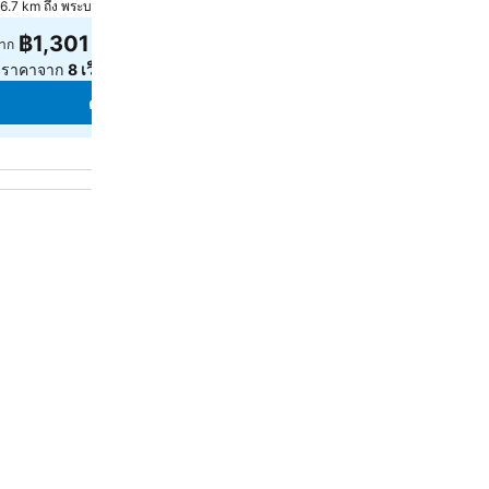
6.7 km ถึง พระบรมมหาราชวัง
4.0 km ถึง พระบรมมหาราชวัง
฿1,301
฿2,484
าก
จาก
ูราคาจาก
8 เว็บไซต์
ดูราคาจาก
9 เว็บไซต์
ดูราคา
ดูราคา