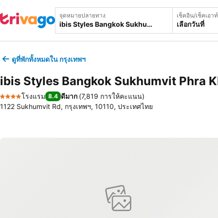
จุดหมายปลายทาง
เช็คอิน/เช็คเอาท์
เลือกวันที่
ดูที่พักทั้งหมดใน กรุงเทพฯ
ibis Styles Bangkok Sukhumvit Phra 
โรงแรม
ดีมาก
(
7,819 การให้คะแนน
)
8.4
4 ดาว
1122 Sukhumvit Rd, กรุงเทพฯ, 10110, ประเทศไทย