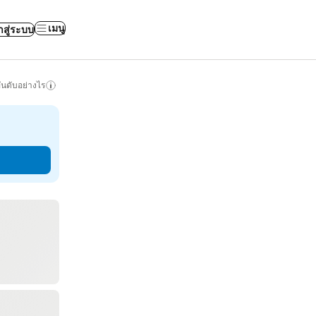
เมนู
าสู่ระบบ
ันดับอย่างไร