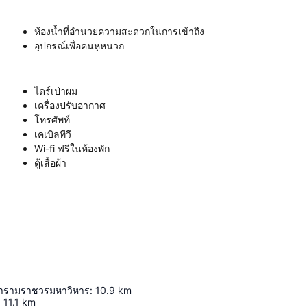
ห้องน้ำที่อำนวยความสะดวกในการเข้าถึง
อุปกรณ์เพื่อคนหูหนวก
ไดร์เป่าผม
เครื่องปรับอากาศ
โทรศัพท์
เคเบิลทีวี
Wi-fi ฟรีในห้องพัก
ตู้เสื้อผ้า
รารามราชวรมหาวิหาร
:
10.9
km
:
11.1
km