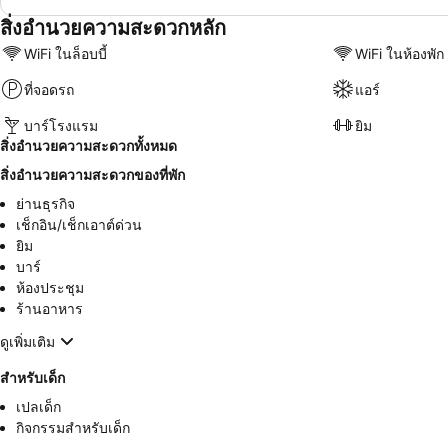
สิ่งอำนวยความสะดวกหลัก
WiFi ในล็อบบี้
WiFi ในห้องพัก
ที่จอดรถ
แอร์
บาร์โรงแรม
ยิม
สิ่งอำนวยความสะดวกทั้งหมด
สิ่งอำนวยความสะดวกของที่พัก
ย่านธุรกิจ
เช็กอิน/เช็กเอาต์ด่วน
ยิม
บาร์
ห้องประชุม
ร้านอาหาร
ดูเพิ่มเติม
สำหรับเด็ก
เปลเด็ก
กิจกรรมสำหรับเด็ก