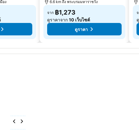
เมือง
6.6 km ถึง พระบรมมหาราชวัง
฿1,273
จาก
จ
์
ดูราคาจาก
10 เว็บไซต์
ด
ดูราคา