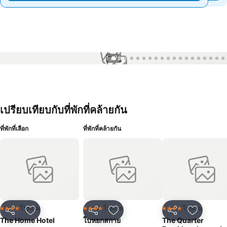
1 / 79
เปรียบเทียบกับที่พักที่คล้ายกัน
ที่พักที่เลือก
ที่พักที่คล้ายกัน
โรงแรม
โรงแรม
โรงแรม
4 ดาว
4 ดาว
4 ดาว
แชร์
เพิ่มในรายการโปรด
แชร์
เพิ่มในรายการโปรด
แชร์
เพิ่มในร
The Home Hotel
ใบหยกสกาย
The Quarter