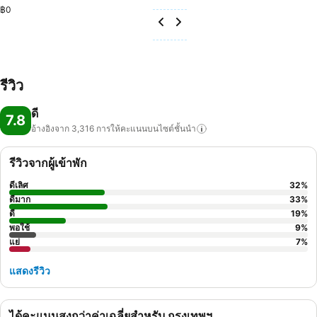
฿0
รีวิว
ดี
7.8
อ้างอิงจาก 3,316
การให้คะแนนบนไซต์ชั้นนำ
รีวิวจากผู้เข้าพัก
ดีเลิศ
32
%
ดีมาก
33
%
ดี
19
%
พอใช้
9
%
แย่
7
%
แสดงรีวิว
ได้คะแนนสูงกว่าค่าเฉลี่ยสำหรับ กรุงเทพฯ