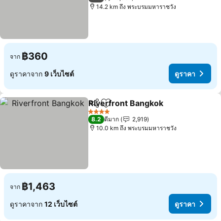
14.2 km ถึง พระบรมมหาราชวัง
฿360
จาก
ดูราคาจาก
9 เว็บไซต์
ดูราคา
Riverfront Bangkok
แชร์
เพิ่มในรายการโปรด
ดูราคา
4 ดาว
8.2
ดีมาก
2,919
10.0 km ถึง พระบรมมหาราชวัง
฿1,463
จาก
ดูราคาจาก
12 เว็บไซต์
ดูราคา