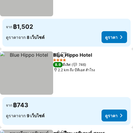
฿1,502
จาก
ดูราคาจาก
8 เว็บไซต์
ดูราคา
Blue Hippo Hotel
แชร์
เพิ่มในรายการโปรด
ดูราคา
4 ดาว
8.9
ดีเลิศ
746
2.2 km ถึง บีทีเอส สำโรง
฿743
จาก
ดูราคาจาก
9 เว็บไซต์
ดูราคา