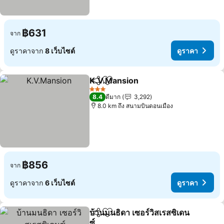
฿631
จาก
ดูราคาจาก
8 เว็บไซต์
ดูราคา
K.V.Mansion
แชร์
เพิ่มในรายการโปรด
ดูราคา
3 ดาว
8.4
ดีมาก
3,292
8.0 km ถึง สนามบินดอนเมือง
฿856
จาก
ดูราคาจาก
6 เว็บไซต์
ดูราคา
บ้านมนธิดา เซอร์วิสเรสซิเดน
แชร์
เพิ่มในรายการโปรด
ซ์