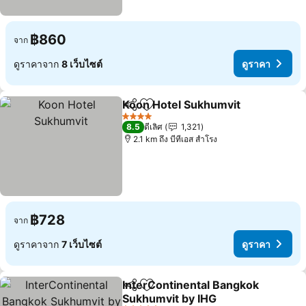
฿860
จาก
ดูราคาจาก
8 เว็บไซต์
ดูราคา
Koon Hotel Sukhumvit
แชร์
เพิ่มในรายการโปรด
ดูรา
4 ดาว
8.5
ดีเลิศ
1,321
2.1 km ถึง บีทีเอส สำโรง
฿728
จาก
ดูราคาจาก
7 เว็บไซต์
ดูราคา
InterContinental Bangkok
แชร์
เพิ่มในรายการโปรด
Sukhumvit by IHG